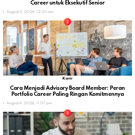
Career untuk Eksekutif Senior
August 5, 2026, 12:35 am
Karir
Cara Menjadi Advisory Board Member: Peran
Portfolio Career Paling Ringan Komitmennya
August 4, 2026, 11:07 pm