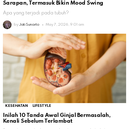
Sarapan, Termasuk Bikin Mood Swing
Apa yang terjadi pada tubuh?
by
Jati Sunarto
May 7, 2026, 9:01 am
KESEHATAN
LIFESTYLE
Inilah 10 Tanda Awal Ginjal Bermasalah,
Kenali Sebelum Terlambat