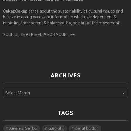
CakapCakap
cares about the sustainability of cultural values and
believe in giving access to information which is independent &
impartial, transparent & balanced. So, be part of the movement!
YOUR ULTIMATE MEDIA FOR YOUR LIFE!
ARCHIVES
Archives
TAGS
Amerika Serikat
australia
berat badan