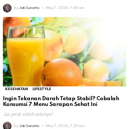
by
Jati Sunarto
May 7, 2026, 7:48 am
KESEHATAN
LIFESTYLE
Ingin Tekanan Darah Tetap Stabil? Cobalah
Konsumsi 7 Menu Sarapan Sehat Ini
Jus jeruk salah satunya!
by
Jati Sunarto
May 7, 2026, 7:29 am