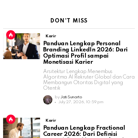
DON'T MISS
Karir
Panduan Lengkap Personal
Branding LinkedIn 2026: Dari
Optimasi Profil sampai
Monetisasi Karier
Arsitektur Lengkap Menembus
Algoritma AI Rekruter Global dan Cara
Membangun Otoritas Digital yang
Otentik
by
Jati Sunarto
July 27, 2026, 10:59 pm
Karir
Panduan Lengkap Fractional
Career 2026: Dari Definisi