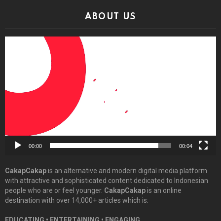
ABOUT US
Video
Player
00:00
00:04
CakapCakap
is an alternative and modern digital media platform
with attractive and sophisticated content dedicated to Indonesian
people who are or feel younger.
CakapCakap
is an online
destination with over 14,000+ articles which is:
EDUCATING • ENTERTAINING • ENGAGING