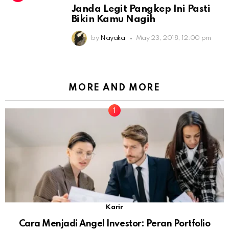
Janda Legit Pangkep Ini Pasti
Bikin Kamu Nagih
by
Nayaka
May 23, 2018, 12:00 pm
MORE AND MORE
Karir
Cara Menjadi Angel Investor: Peran Portfolio