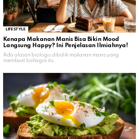
LIFESTYLE
Kenapa Makanan Manis Bisa Bikin Mood
Langsung Happy? Ini Penjelasan Ilmiahnya!
Ada alasan biologis dibalik makanan manis yang
membuat bahagia itu