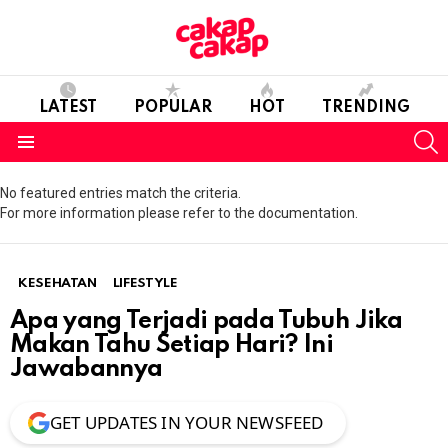
LATEST
POPULAR
HOT
TRENDING
S
Menu
No featured entries match the criteria.
For more information please refer to the documentation.
KESEHATAN
LIFESTYLE
Apa yang Terjadi pada Tubuh Jika
Makan Tahu Setiap Hari? Ini
Jawabannya
GET UPDATES IN YOUR NEWSFEED