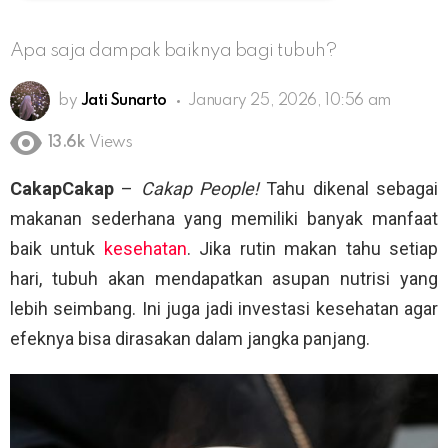
Apa saja dampak baiknya bagi tubuh?
by
Jati Sunarto
January 25, 2026, 10:56 am
13.6k
Views
CakapCakap
–
Cakap People!
Tahu dikenal sebagai
makanan sederhana yang memiliki banyak manfaat
baik untuk
kesehatan
. Jika rutin makan tahu setiap
hari, tubuh akan mendapatkan asupan nutrisi yang
lebih seimbang. Ini juga jadi investasi kesehatan agar
efeknya bisa dirasakan dalam jangka panjang.