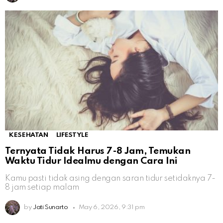
KESEHATAN
LIFESTYLE
Ternyata Tidak Harus 7-8 Jam, Temukan
Waktu Tidur Idealmu dengan Cara Ini
Kamu pasti tidak asing dengan saran tidur setidaknya 7-
8 jam setiap malam
by
Jati Sunarto
May 6, 2026, 9:31 pm