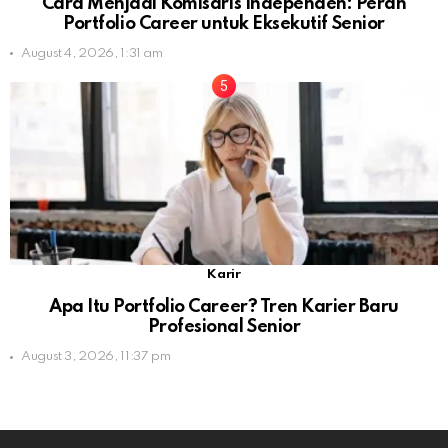
Cara Menjadi Komisaris Independen: Peran
Portfolio Career untuk Eksekutif Senior
August 4, 2026, 1:31 am
Karir
Apa Itu Portfolio Career? Tren Karier Baru
Profesional Senior
August 3, 2026, 11:37 pm