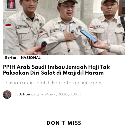
Berita
NASIONAL
PPIH Arab Saudi Imbau Jemaah Haji Tak
Paksakan Diri Salat di Masjidil Haram
Jemaah cukup salat di hotel atau penginapan
by
Jati Sunarto
May 7, 2026, 8:33 am
DON'T MISS