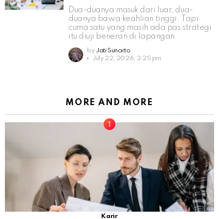
Dua-duanya masuk dari luar, dua-
duanya bawa keahlian tinggi. Tapi
cuma satu yang masih ada pas strategi
itu diuji beneran di lapangan.
by
Jati Sunarto
July 22, 2026, 3:25 pm
MORE AND MORE
Karir