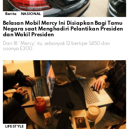
Berita
NASIONAL
Belasan Mobil Mercy Ini Disiapkan Bagi Tamu
Negara saat Menghadiri Pelantikan Presiden
dan Wakil Presiden
Dari 18 “Mercy” itu, sebanyak 12 bertipe S450 dan
sisanya E300.
LIFESTYLE