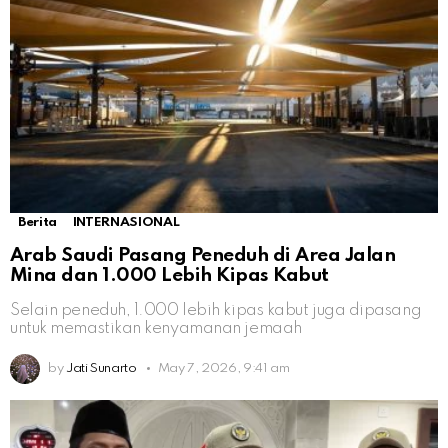
Berita
INTERNASIONAL
Arab Saudi Pasang Peneduh di Area Jalan
Mina dan 1.000 Lebih Kipas Kabut
Selain peneduh, 1.000 lebih kipas kabut juga dipasang
untuk memastikan kenyamanan jemaah
by
Jati Sunarto
May 7, 2026, 9:41 am