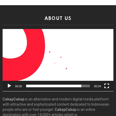
ABOUT US
Video
Player
00:00
00:04
CakapCakap
is an alternative and modern digital media platform
with attractive and sophisticated content dedicated to Indonesian
people who are or feel younger.
CakapCakap
is an online
destination with over 14,000+ articles which is: