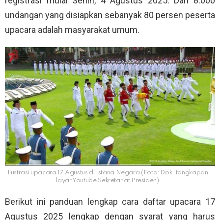
registrasi mulai Senin, 4 Agustus 2025. Dari 8.000
undangan yang disiapkan sebanyak 80 persen peserta
upacara adalah masyarakat umum.
Ilustrasi upacara 17 Agustus di Istana Negara (Foto: Dok. tangkapan
layar Youtube Sekretariat Presiden)
Berikut ini panduan lengkap cara daftar upacara 17
Agustus 2025 lengkap dengan syarat yang harus