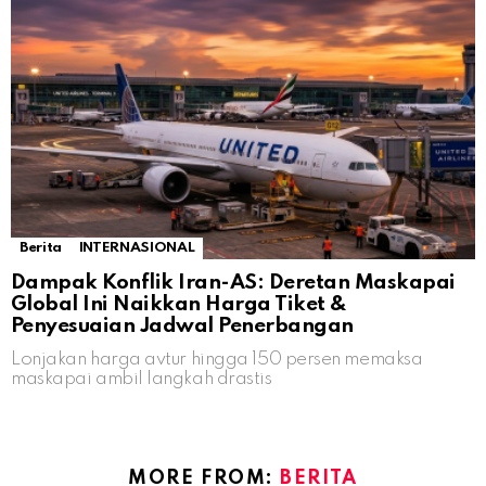
Berita
INTERNASIONAL
Dampak Konflik Iran-AS: Deretan Maskapai
Global Ini Naikkan Harga Tiket &
Penyesuaian Jadwal Penerbangan
Lonjakan harga avtur hingga 150 persen memaksa
maskapai ambil langkah drastis
MORE FROM:
BERITA