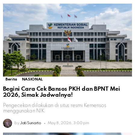
Berita
NASIONAL
Begini Cara Cek Bansos PKH dan BPNT Mei
2026, Simak Jadwalnya!
Pengecekan dilakukan di situs resmi Kemensos
menggunakan NIK
by
Jati Sunarto
May 8, 2026, 3:00 pm