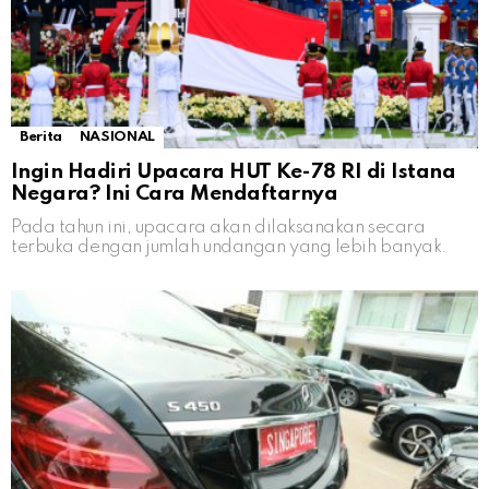
Berita
NASIONAL
Ingin Hadiri Upacara HUT Ke-78 RI di Istana
Negara? Ini Cara Mendaftarnya
Pada tahun ini, upacara akan dilaksanakan secara
terbuka dengan jumlah undangan yang lebih banyak.