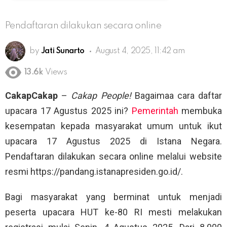
Pendaftaran dilakukan secara online
by
Jati Sunarto
August 4, 2025, 11:42 am
13.6k
Views
CakapCakap
–
Cakap People!
Bagaimaa cara daftar
upacara 17 Agustus 2025 ini?
Pemerintah
membuka
kesempatan kepada masyarakat umum untuk ikut
upacara 17 Agustus 2025 di Istana Negara.
Pendaftaran dilakukan secara online melalui website
resmi https://pandang.istanapresiden.go.id/.
Bagi masyarakat yang berminat untuk menjadi
peserta upacara HUT ke-80 RI mesti melakukan