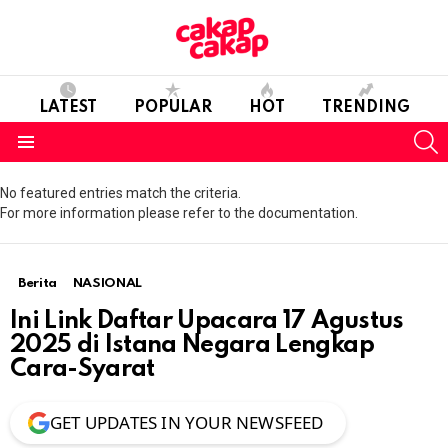
LATEST
POPULAR
HOT
TRENDING
S
Menu
No featured entries match the criteria.
For more information please refer to the documentation.
Berita
NASIONAL
Ini Link Daftar Upacara 17 Agustus
2025 di Istana Negara Lengkap
Cara-Syarat
GET UPDATES IN YOUR NEWSFEED