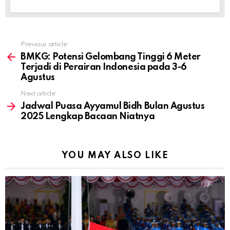
Previous article
See
more
BMKG: Potensi Gelombang Tinggi 6 Meter
Terjadi di Perairan Indonesia pada 3-6
Agustus
Next article
Jadwal Puasa Ayyamul Bidh Bulan Agustus
2025 Lengkap Bacaan Niatnya
YOU MAY ALSO LIKE