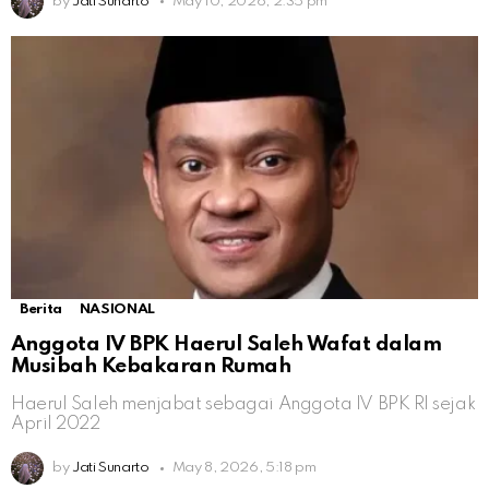
by
Jati Sunarto
May 10, 2026, 2:35 pm
Berita
NASIONAL
Anggota IV BPK Haerul Saleh Wafat dalam
Musibah Kebakaran Rumah
Haerul Saleh menjabat sebagai Anggota IV BPK RI sejak
April 2022
by
Jati Sunarto
May 8, 2026, 5:18 pm