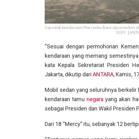
Sejumlah kendaraan Mercedes Benz dipamerkan di
2019. [ANT
“Sesuai dengan permohonan Kemente
kendaraan yang memang semestinya k
kata Kepala Sekretariat Presiden H
Jakarta, dikutip dari
ANTARA
, Kamis, 1
Mobil sedan yang seluruhnya berkelir
kendaraan tamu
negara
yang akan had
sebagai Presiden dan Wakil Presiden 
Dari 18 “Mercy” itu, sebanyak 12 berti