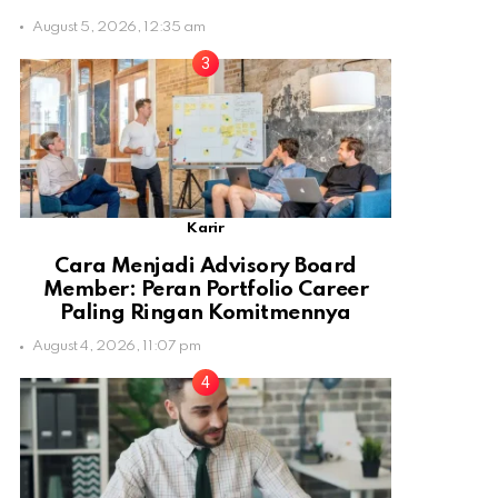
August 5, 2026, 12:35 am
Karir
Cara Menjadi Advisory Board
Member: Peran Portfolio Career
Paling Ringan Komitmennya
August 4, 2026, 11:07 pm