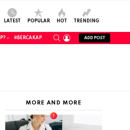
LATEST
POPULAR
HOT
TRENDING
SEARCH
LOGIN
UP?
#BERCAKAP
ADD POST
MORE AND MORE