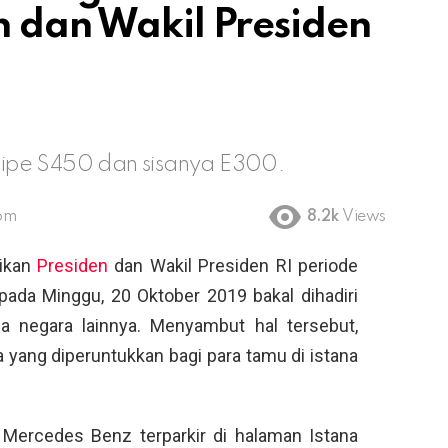
n dan Wakil Presiden
ertipe S450 dan sisanya E300.
 pm
8.2k
Views
ikan
Presiden
dan Wakil Presiden RI periode
pada Minggu, 20 Oktober 2019 bakal dihadiri
a negara lainnya. Menyambut hal tersebut,
a yang diperuntukkan bagi para tamu di istana
Mercedes Benz terparkir di halaman Istana