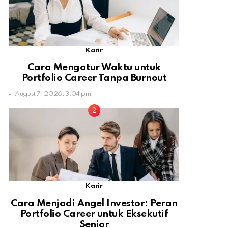
Karir
Cara Mengatur Waktu untuk
Portfolio Career Tanpa Burnout
August 7, 2026, 3:04 pm
Karir
Cara Menjadi Angel Investor: Peran
Portfolio Career untuk Eksekutif
Senior