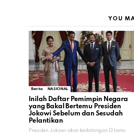
YOU MA
Berita
NASIONAL
Inilah Daftar Pemimpin Negara
yang Bakal Bertemu Presiden
Jokowi Sebelum dan Sesudah
Pelantikan
Presiden Jokowi akan kedatangan 13 tamu