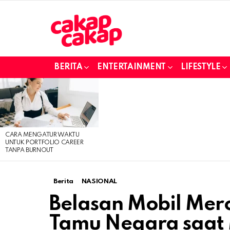
BERITA
ENTERTAINMENT
LIFESTYLE
LATEST
STORIES
CARA MENGATUR WAKTU
UNTUK PORTFOLIO CAREER
TANPA BURNOUT
Berita
NASIONAL
Belasan Mobil Merc
Tamu Negara saat