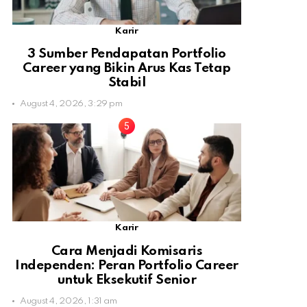
Karir
3 Sumber Pendapatan Portfolio
Career yang Bikin Arus Kas Tetap
Stabil
August 4, 2026, 3:29 pm
Karir
Cara Menjadi Komisaris
Independen: Peran Portfolio Career
untuk Eksekutif Senior
August 4, 2026, 1:31 am