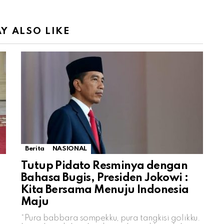
Y ALSO LIKE
Berita
NASIONAL
Tutup Pidato Resminya dengan
Bahasa Bugis, Presiden Jokowi :
Kita Bersama Menuju Indonesia
Maju
“Pura babbara sompekku, pura tangkisi golikku.