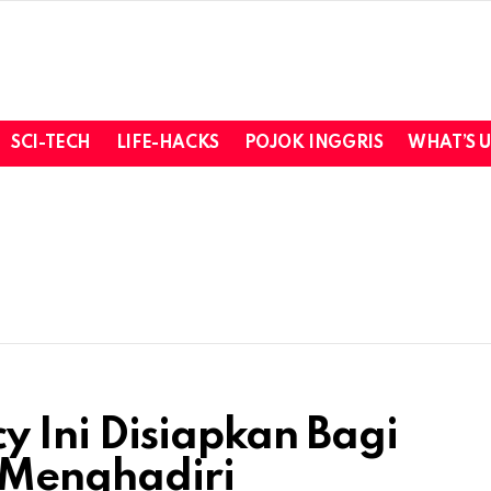
SCI-TECH
LIFE-HACKS
POJOK INGGRIS
WHAT’S 
y Ini Disiapkan Bagi
 Menghadiri