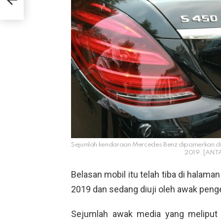
Sejumlah kendaraan Mercedes Benz dipamerkan di
2019. [ANT
Belasan mobil itu telah tiba di halam
2019 dan sedang diuji oleh awak pen
Sejumlah awak media yang melipu