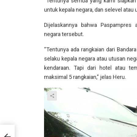
“Tentunya semua yang kami siapkan 
untuk kepala negara, dan selevel atau u
Dijelaskannya bahwa Paspampres 
negara tersebut.
“Tentunya ada rangkaian dari Bandara 
selaku kepala negara atau utusan neg
kendaraan. Tapi dari hotel atau t
maksimal 5 rangkaian,” jelas Heru.
an