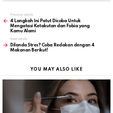
Previous article
See
more
4 Langkah Ini Patut Dicoba Untuk
Mengatasi Ketakutan dan Fobia yang
Kamu Alami
Next article
Dilanda Stres? Coba Redakan dengan 4
Makanan Berikut!
YOU MAY ALSO LIKE