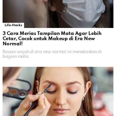
Life-Hacks
3 Cara Merias Tampilan Mata Agar Lebih
Cetar, Cocok untuk Makeup di Era New
Normal!
Riasan wajah di era new normal ini menekankan di
bagian mata