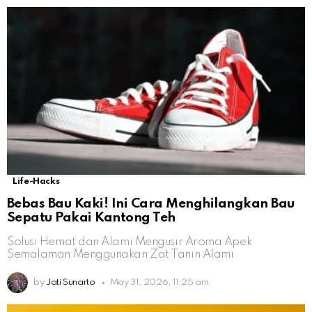
Life-Hacks
Bebas Bau Kaki! Ini Cara Menghilangkan Bau
Sepatu Pakai Kantong Teh
Solusi Hemat dan Alami Mengusir Aroma Apek
Semalaman Menggunakan Zat Tanin Alami
by
Jati Sunarto
May 31, 2026, 11:25 am