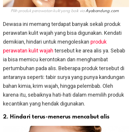
Pilih produk perawatan kulit yang baik via
Ayobandung.com
Dewasa ini memang terdapat banyak sekali produk
perawatan kulit wajah yang bisa digunakan. Kendati
demikian, hindari untuk mengoleskan
produk
perawatan kulit wajah
tersebut ke area alis ya. Sebab
ia bisa memicu kerontokan dan menghambat
pertumbuhan pada alis. Beberapa produk tersebut di
antaranya seperti: tabir surya yang punya kandungan
bahan kimia, krim wajah, hingga pelembab. Oleh
karena itu, sebaiknya hati-hati dalam memilih produk
kecantikan yang hendak digunakan.
2. Hindari terus-menerus mencabut alis