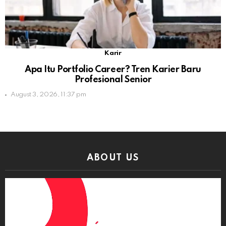
Karir
Apa Itu Portfolio Career? Tren Karier Baru
Profesional Senior
August 3, 2026, 11:37 pm
ABOUT US
Video
Player