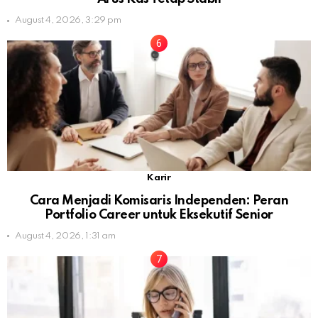
August 4, 2026, 3:29 pm
Karir
Cara Menjadi Komisaris Independen: Peran
Portfolio Career untuk Eksekutif Senior
August 4, 2026, 1:31 am