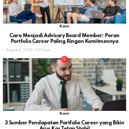
Karir
Cara Menjadi Advisory Board Member: Peran
Portfolio Career Paling Ringan Komitmennya
August 4, 2026, 11:07 pm
Karir
3 Sumber Pendapatan Portfolio Career yang Bikin
Arus Kas Tetap Stabil