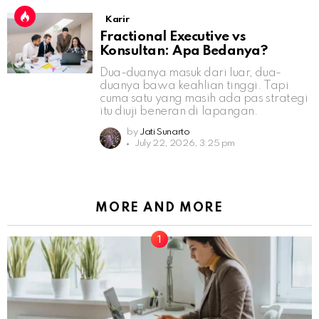
Karir
Fractional Executive vs
Konsultan: Apa Bedanya?
Dua-duanya masuk dari luar, dua-
duanya bawa keahlian tinggi. Tapi
cuma satu yang masih ada pas strategi
itu diuji beneran di lapangan.
by
Jati Sunarto
July 22, 2026, 3:25 pm
MORE AND MORE