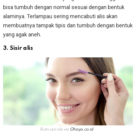
bisa tumbuh dengan normal sesuai dengan bentuk
alaminya. Terlampau sering mencabuti alis akan
membuatnya tampak tipis dan tumbuh dengan bentuk
yang agak aneh.
3. Sisir alis
Rutin sisir alis via
Ohayo.co.id