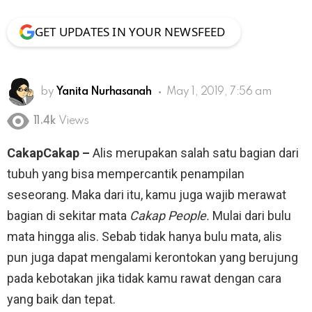
GET UPDATES IN YOUR NEWSFEED
by
Yanita Nurhasanah
May 1, 2019, 7:56 am
11.4k
Views
CakapCakap –
Alis merupakan salah satu bagian dari
tubuh yang bisa mempercantik penampilan
seseorang. Maka dari itu, kamu juga wajib merawat
bagian di sekitar mata
Cakap People.
Mulai dari bulu
mata hingga alis. Sebab tidak hanya bulu mata, alis
pun juga dapat mengalami kerontokan yang berujung
pada kebotakan jika tidak kamu rawat dengan cara
yang baik dan tepat.