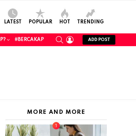
LATEST
POPULAR
HOT
TRENDING
SEARCH
LOGIN
UP?
#BERCAKAP
ADD POST
MORE AND MORE