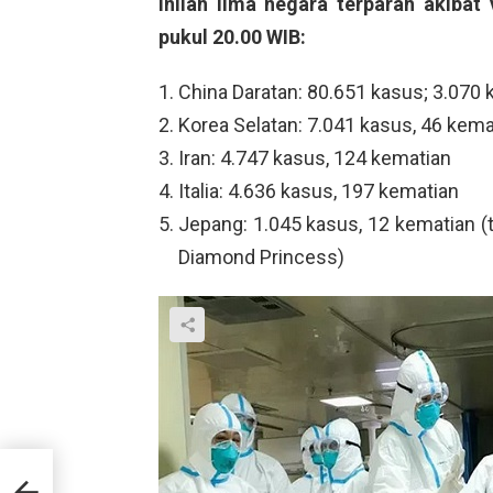
Inilah lima negara terparah akibat
pukul 20.00 WIB:
China Daratan: 80.651 kasus; 3.070
Korea Selatan: 7.041 kasus, 46 kema
Iran: 4.747 kasus, 124 kematian
Italia: 4.636 kasus, 197 kematian
Jepang: 1.045 kasus, 12 kematian (
Diamond Princess)
an