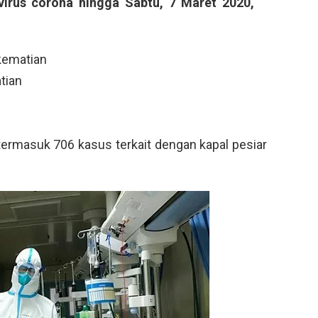
 virus corona hingga Sabtu, 7 Maret 2020,
 kematian
tian
termasuk 706 kasus terkait dengan kapal pesiar