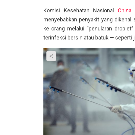
Komisi Kesehatan Nasional
China
t
menyebabkan penyakit yang dikenal se
ke orang melalui “penularan droplet”
terinfeksi bersin atau batuk — seperti