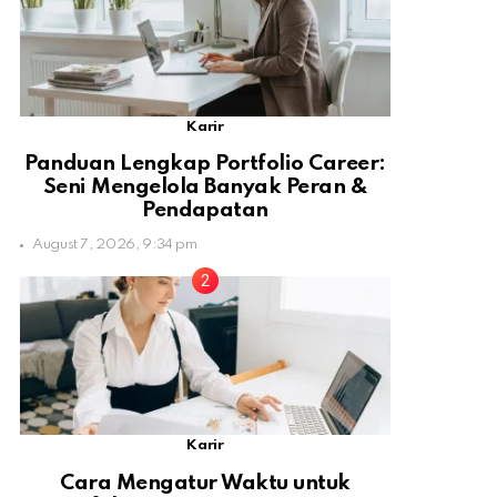
Karir
Panduan Lengkap Portfolio Career:
Seni Mengelola Banyak Peran &
Pendapatan
August 7, 2026, 9:34 pm
Karir
Cara Mengatur Waktu untuk