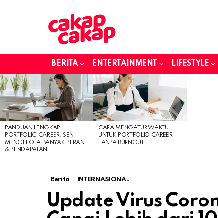
BERITA
ENTERTAINMENT
LIFESTYLE
LATEST
STORIES
PANDUAN LENGKAP
CARA MENGATUR WAKTU
PORTFOLIO CAREER: SENI
UNTUK PORTFOLIO CAREER
MENGELOLA BANYAK PERAN
TANPA BURNOUT
& PENDAPATAN
Berita
INTERNASIONAL
Update Virus Coron