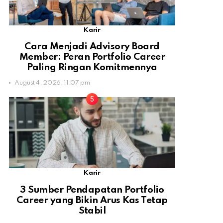
Karir
Cara Menjadi Advisory Board
Member: Peran Portfolio Career
Paling Ringan Komitmennya
August 4, 2026, 11:07 pm
Karir
3 Sumber Pendapatan Portfolio
Career yang Bikin Arus Kas Tetap
Stabil