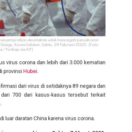
 menyemprotkan desinfektan untuk mencegah penyebaran
i Daegu, Korea Selatan, Sabtu, 29 Februari 2020. (Foto:
ai / Yonhap via AP)
sus virus corona dan lebih dari 3.000 kematian
di provinsi
Hubei
.
firmasi dari virus di setidaknya 89 negara dan
 dari 700 dari kasus-kasus tersebut terkait
.
i luar daratan China karena virus corona.