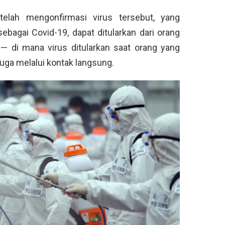
elah mengonfirmasi virus tersebut, yang
bagai Covid-19, dapat ditularkan dari orang
 — di mana virus ditularkan saat orang yang
 juga melalui kontak langsung.