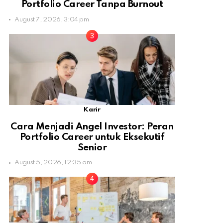
Portfolio Career Tanpa Burnout
August 7, 2026, 3:04 pm
Karir
Cara Menjadi Angel Investor: Peran
Portfolio Career untuk Eksekutif
Senior
August 5, 2026, 12:35 am