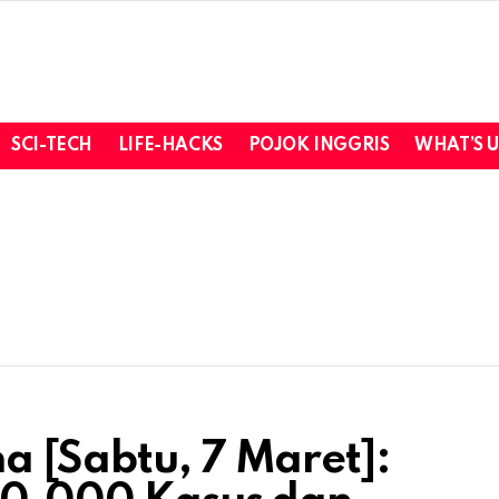
SCI-TECH
LIFE-HACKS
POJOK INGGRIS
WHAT’S 
a [Sabtu, 7 Maret]: