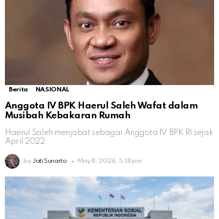
Berita
NASIONAL
Anggota IV BPK Haerul Saleh Wafat dalam
Musibah Kebakaran Rumah
Haerul Saleh menjabat sebagai Anggota IV BPK RI sejak
April 2022
by
Jati Sunarto
May 8, 2026, 5:18 pm