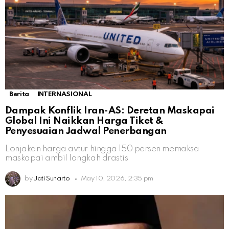
Berita
INTERNASIONAL
Dampak Konflik Iran-AS: Deretan Maskapai
Global Ini Naikkan Harga Tiket &
Penyesuaian Jadwal Penerbangan
Lonjakan harga avtur hingga 150 persen memaksa
maskapai ambil langkah drastis
by
Jati Sunarto
May 10, 2026, 2:35 pm