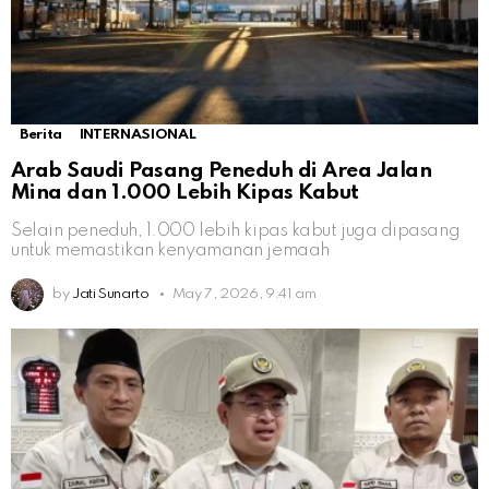
Berita
INTERNASIONAL
Arab Saudi Pasang Peneduh di Area Jalan
Mina dan 1.000 Lebih Kipas Kabut
Selain peneduh, 1.000 lebih kipas kabut juga dipasang
untuk memastikan kenyamanan jemaah
by
Jati Sunarto
May 7, 2026, 9:41 am