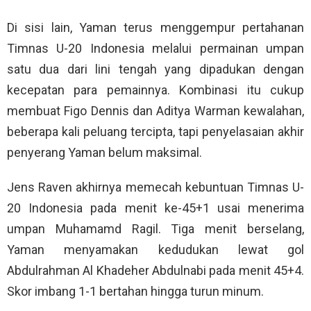
Di sisi lain, Yaman terus menggempur pertahanan
Timnas U-20 Indonesia melalui permainan umpan
satu dua dari lini tengah yang dipadukan dengan
kecepatan para pemainnya. Kombinasi itu cukup
membuat Figo Dennis dan Aditya Warman kewalahan,
beberapa kali peluang tercipta, tapi penyelasaian akhir
penyerang Yaman belum maksimal.
Jens Raven akhirnya memecah kebuntuan Timnas U-
20 Indonesia pada menit ke-45+1 usai menerima
umpan Muhamamd Ragil. Tiga menit berselang,
Yaman menyamakan kedudukan lewat gol
Abdulrahman Al Khadeher Abdulnabi pada menit 45+4.
Skor imbang 1-1 bertahan hingga turun minum.