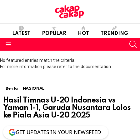
LATEST
POPULAR
HOT
TRENDING
S
Menu
No featured entries match the criteria.
For more information please refer to the documentation.
Berita
NASIONAL
Hasil Timnas U-20 Indonesia vs
Yaman 1-1, Garuda Nusantara Lolos
ke Piala Asia U-20 2025
GET UPDATES IN YOUR NEWSFEED