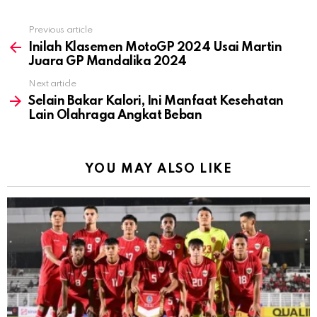
Previous article
See
more
Inilah Klasemen MotoGP 2024 Usai Martin
Juara GP Mandalika 2024
Next article
Selain Bakar Kalori, Ini Manfaat Kesehatan
Lain Olahraga Angkat Beban
YOU MAY ALSO LIKE