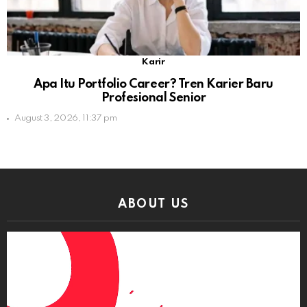
Karir
Apa Itu Portfolio Career? Tren Karier Baru
Profesional Senior
August 3, 2026, 11:37 pm
ABOUT US
Video
Player