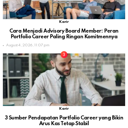
Karir
Cara Menjadi Advisory Board Member: Peran
Portfolio Career Paling Ringan Komitmennya
August 4, 2026, 11:07 pm
Karir
3 Sumber Pendapatan Portfolio Career yang Bikin
Arus Kas Tetap Stabil