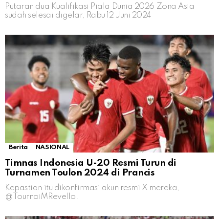
Putaran dua Kualifikasi Piala Dunia 2026 Zona Asia
sudah selesai digelar, Rabu 12 Juni 2024
Berita
NASIONAL
Timnas Indonesia U-20 Resmi Turun di
Turnamen Toulon 2024 di Prancis
Kepastian itu dikonfirmasi akun resmi X mereka,
@TournoiMRevello.