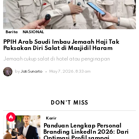
Berita
NASIONAL
PPIH Arab Saudi Imbau Jemaah Haji Tak
Paksakan Diri Salat di Masjidil Haram
Jemaah cukup salat di hotel atau penginapan
by
Jati Sunarto
May 7, 2026, 8:33 am
DON'T MISS
Karir
Panduan Lengkap Personal
Branding LinkedIn 2026: Dari
Optimasi Profil sampai