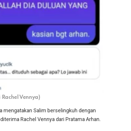
ri Rachel Vennya)
ya mengatakan Salim berselingkuh dengan
 diterima Rachel Vennya dari Pratama Arhan.