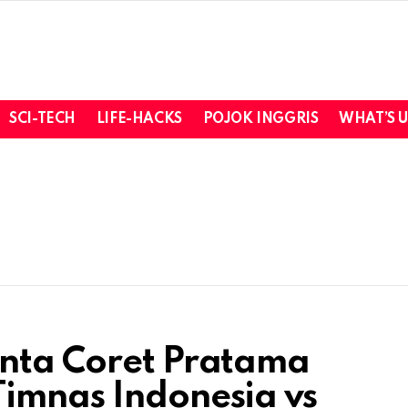
SCI-TECH
LIFE-HACKS
POJOK INGGRIS
WHAT’S 
inta Coret Pratama
imnas Indonesia vs