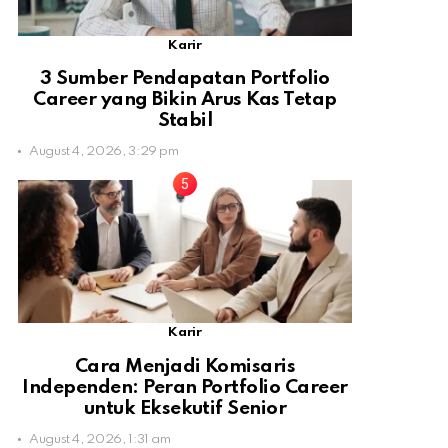
Karir
3 Sumber Pendapatan Portfolio
Career yang Bikin Arus Kas Tetap
Stabil
August 4, 2026, 3:29 pm
Karir
Cara Menjadi Komisaris
Independen: Peran Portfolio Career
untuk Eksekutif Senior
August 4, 2026, 1:31 am