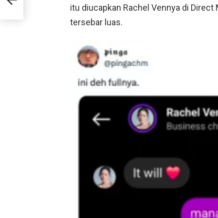
itu diucapkan Rachel Vennya di Direc
tersebar luas.