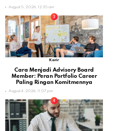
August 5, 2026, 12:35 am
Karir
Cara Menjadi Advisory Board
Member: Peran Portfolio Career
Paling Ringan Komitmennya
August 4, 2026, 11:07 pm