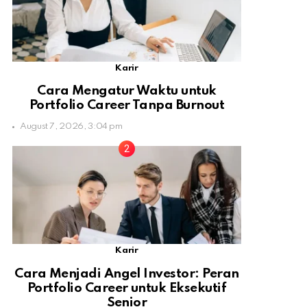
Karir
Cara Mengatur Waktu untuk
Portfolio Career Tanpa Burnout
August 7, 2026, 3:04 pm
Karir
Cara Menjadi Angel Investor: Peran
Portfolio Career untuk Eksekutif
Senior