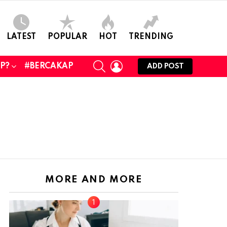
LATEST
POPULAR
HOT
TRENDING
SEARCH
LOGIN
UP?
#BERCAKAP
ADD POST
MORE AND MORE