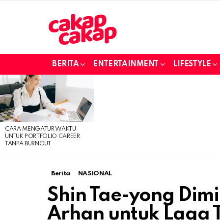
BERITA
ENTERTAINMENT
LIFESTYLE
LATEST
STORIES
CARA MENGATUR WAKTU
UNTUK PORTFOLIO CAREER
TANPA BURNOUT
Berita
NASIONAL
Shin Tae-yong Dim
Arhan untuk Laga T