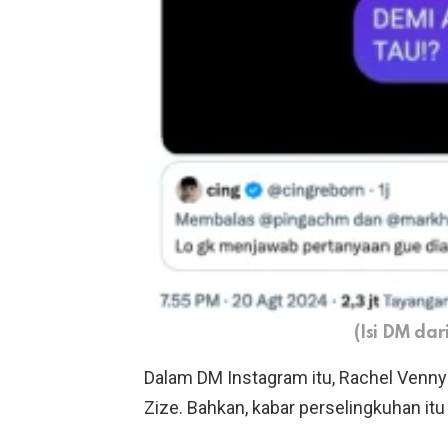
(Isi DM da
Dalam DM Instagram itu, Rachel Venn
Zize. Bahkan, kabar perselingkuhan itu