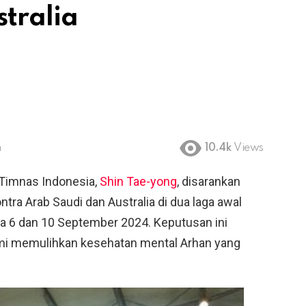
tralia
m
10.4k
Views
 Timnas Indonesia,
Shin Tae-yong
, disarankan
tra Arab Saudi dan Australia di dua laga awal
ada 6 dan 10 September 2024. Keputusan ini
demi memulihkan kesehatan mental Arhan yang