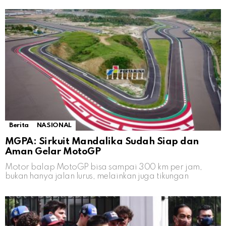
Berita
NASIONAL
MGPA: Sirkuit Mandalika Sudah Siap dan
Aman Gelar MotoGP
Motor balap MotoGP bisa sampai 300 km per jam,
bukan hanya jalan lurus, melainkan juga tikungan