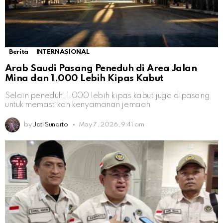
Berita
INTERNASIONAL
Arab Saudi Pasang Peneduh di Area Jalan
Mina dan 1.000 Lebih Kipas Kabut
Selain peneduh, 1.000 lebih kipas kabut juga dipasang
untuk memastikan kenyamanan jemaah
by
Jati Sunarto
May 7, 2026, 9:41 am