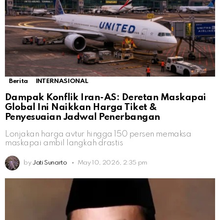
Berita
INTERNASIONAL
Dampak Konflik Iran-AS: Deretan Maskapai
Global Ini Naikkan Harga Tiket &
Penyesuaian Jadwal Penerbangan
Lonjakan harga avtur hingga 150 persen memaksa
maskapai ambil langkah drastis
by
Jati Sunarto
May 10, 2026, 2:35 pm