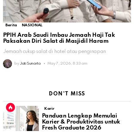
Berita
NASIONAL
PPIH Arab Saudi Imbau Jemaah Haji Tak
Paksakan Diri Salat di Masjidil Haram
Jemaah cukup salat di hotel atau penginapan
by
Jati Sunarto
May 7, 2026, 8:33 am
DON'T MISS
Karir
Panduan Lengkap Memulai
Karier & Produktivitas untuk
Fresh Graduate 2026