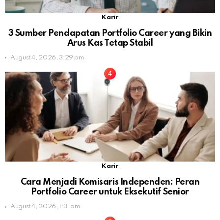
Karir
3 Sumber Pendapatan Portfolio Career yang Bikin
Arus Kas Tetap Stabil
August 4, 2026, 3:29 pm
Karir
Cara Menjadi Komisaris Independen: Peran
Portfolio Career untuk Eksekutif Senior
August 4, 2026, 1:31 am