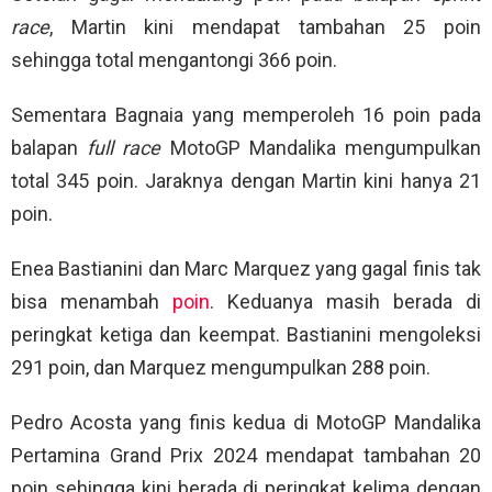
race
, Martin kini mendapat tambahan 25 poin
sehingga total mengantongi 366 poin.
Sementara Bagnaia yang memperoleh 16 poin pada
balapan
full race
MotoGP Mandalika mengumpulkan
total 345 poin. Jaraknya dengan Martin kini hanya 21
poin.
Enea Bastianini dan Marc Marquez yang gagal finis tak
bisa menambah
poin
. Keduanya masih berada di
peringkat ketiga dan keempat. Bastianini mengoleksi
291 poin, dan Marquez mengumpulkan 288 poin.
Pedro Acosta yang finis kedua di MotoGP Mandalika
Pertamina Grand Prix 2024 mendapat tambahan 20
poin sehingga kini berada di peringkat kelima dengan