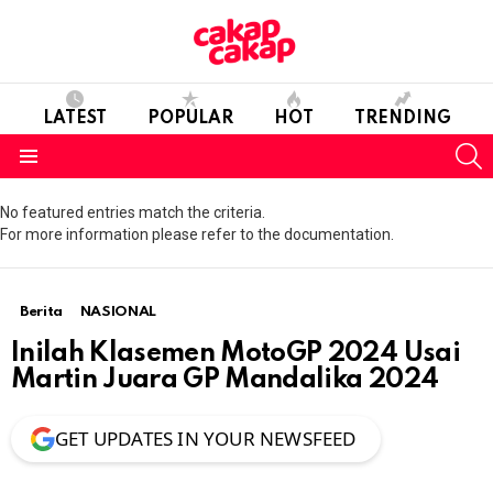
LATEST
POPULAR
HOT
TRENDING
S
Menu
No featured entries match the criteria.
For more information please refer to the documentation.
Berita
NASIONAL
Inilah Klasemen MotoGP 2024 Usai
Martin Juara GP Mandalika 2024
GET UPDATES IN YOUR NEWSFEED