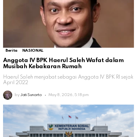
Berita
NASIONAL
Anggota IV BPK Haerul Saleh Wafat dalam
Musibah Kebakaran Rumah
Haerul Saleh menjabat sebagai Anggota IV BPK RI sejak
April 2022
by
Jati Sunarto
May 8, 2026, 5:18 pm