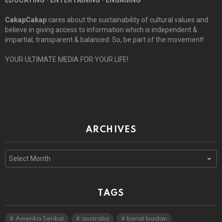
EDUCATING • ENTERTAINING • ENGAGING
CakapCakap
cares about the sustainability of cultural values and
believe in giving access to information which is independent &
impartial, transparent & balanced. So, be part of the movement!
YOUR ULTIMATE MEDIA FOR YOUR LIFE!
ARCHIVES
Archives
TAGS
Amerika Serikat
australia
berat badan