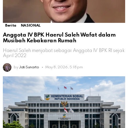
Berita
NASIONAL
Anggota IV BPK Haerul Saleh Wafat dalam
Musibah Kebakaran Rumah
Haerul Saleh menjabat sebagai Anggota IV BPK RI sejak
April 2022
by
Jati Sunarto
May 8, 2026, 5:18 pm