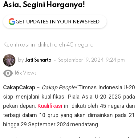
Asia, Segini Harganya!
GET UPDATES IN YOUR NEWSFEED
Kualifikasi ini diikuti oleh 45 negara
by
Jati Sunarto
September 19, 2024, 9:24 pm
16k
Views
CakapCakap
–
Cakap People!
Timnas Indonesia U-20
siap menjalani kualifikasi Piala Asia U-20 2025 pada
pekan depan.
Kualifikasi
ini diikuti oleh 45 negara dan
terbagi dalam 10 grup yang akan dimainkan pada 21
hingga 29 September 2024 mendatang.