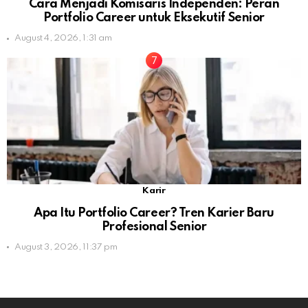
Cara Menjadi Komisaris Independen: Peran
Portfolio Career untuk Eksekutif Senior
August 4, 2026, 1:31 am
Karir
Apa Itu Portfolio Career? Tren Karier Baru
Profesional Senior
August 3, 2026, 11:37 pm