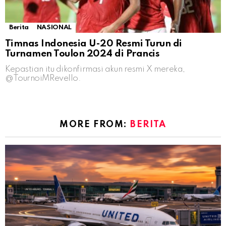
Berita
NASIONAL
Timnas Indonesia U-20 Resmi Turun di
Turnamen Toulon 2024 di Prancis
Kepastian itu dikonfirmasi akun resmi X mereka,
@TournoiMRevello.
MORE FROM:
BERITA