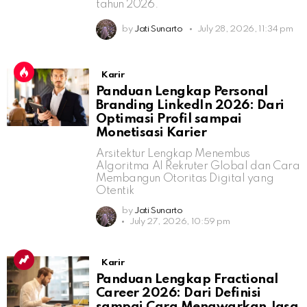
tahun 2026.
by
Jati Sunarto
July 28, 2026, 11:34 pm
Karir
Panduan Lengkap Personal
Branding LinkedIn 2026: Dari
Optimasi Profil sampai
Monetisasi Karier
Arsitektur Lengkap Menembus
Algoritma AI Rekruter Global dan Cara
Membangun Otoritas Digital yang
Otentik
by
Jati Sunarto
July 27, 2026, 10:59 pm
Karir
Panduan Lengkap Fractional
Career 2026: Dari Definisi
sampai Cara Menawarkan Jasa