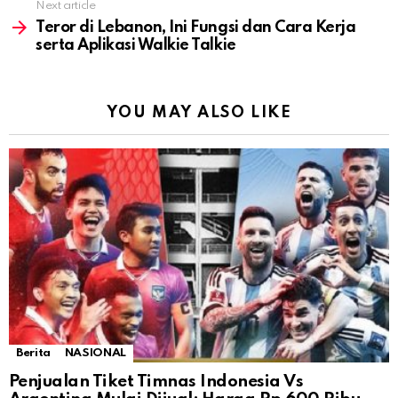
Next article
Teror di Lebanon, Ini Fungsi dan Cara Kerja
serta Aplikasi Walkie Talkie
YOU MAY ALSO LIKE
Berita
NASIONAL
Penjualan Tiket Timnas Indonesia Vs