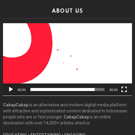
ABOUT US
Video
Player
00:00
00:04
CakapCakap
is an alternative and modern digital media platform
with attractive and sophisticated content dedicated to Indonesian
people who are or feel younger.
CakapCakap
is an online
destination with over 14,000+ articles which is: