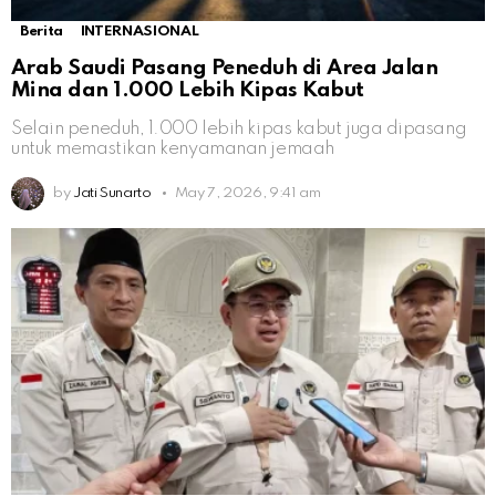
Berita
INTERNASIONAL
Arab Saudi Pasang Peneduh di Area Jalan
Mina dan 1.000 Lebih Kipas Kabut
Selain peneduh, 1.000 lebih kipas kabut juga dipasang
untuk memastikan kenyamanan jemaah
by
Jati Sunarto
May 7, 2026, 9:41 am