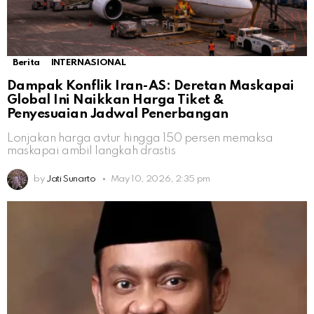
Berita
INTERNASIONAL
Dampak Konflik Iran-AS: Deretan Maskapai
Global Ini Naikkan Harga Tiket &
Penyesuaian Jadwal Penerbangan
Lonjakan harga avtur hingga 150 persen memaksa
maskapai ambil langkah drastis
by
Jati Sunarto
May 10, 2026, 2:35 pm