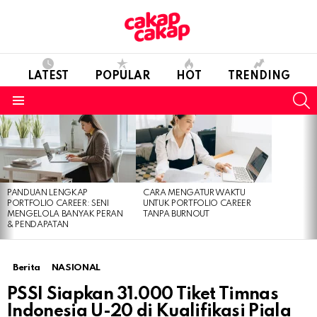
LATEST
POPULAR
HOT
TRENDING
S
Menu
LATEST
STORIES
PANDUAN LENGKAP
CARA MENGATUR WAKTU
PORTFOLIO CAREER: SENI
UNTUK PORTFOLIO CAREER
MENGELOLA BANYAK PERAN
TANPA BURNOUT
& PENDAPATAN
Berita
NASIONAL
PSSI Siapkan 31.000 Tiket Timnas
Indonesia U-20 di Kualifikasi Piala