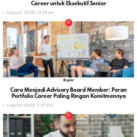
Career untuk Eksekutif Senior
August 5, 2026, 12:35 am
Karir
Cara Menjadi Advisory Board Member: Peran
Portfolio Career Paling Ringan Komitmennya
August 4, 2026, 11:07 pm