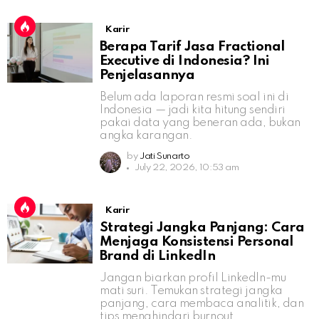
Karir
Berapa Tarif Jasa Fractional
Executive di Indonesia? Ini
Penjelasannya
Belum ada laporan resmi soal ini di
Indonesia — jadi kita hitung sendiri
pakai data yang beneran ada, bukan
angka karangan.
by
Jati Sunarto
July 22, 2026, 10:53 am
Karir
Strategi Jangka Panjang: Cara
Menjaga Konsistensi Personal
Brand di LinkedIn
Jangan biarkan profil LinkedIn-mu
mati suri. Temukan strategi jangka
panjang, cara membaca analitik, dan
tips menghindari burnout.