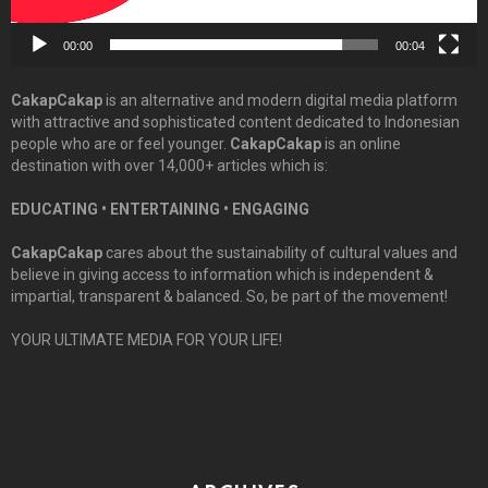
00:00
00:04
CakapCakap
is an alternative and modern digital media platform
with attractive and sophisticated content dedicated to Indonesian
people who are or feel younger.
CakapCakap
is an online
destination with over 14,000+ articles which is:
EDUCATING • ENTERTAINING • ENGAGING
CakapCakap
cares about the sustainability of cultural values and
believe in giving access to information which is independent &
impartial, transparent & balanced. So, be part of the movement!
YOUR ULTIMATE MEDIA FOR YOUR LIFE!