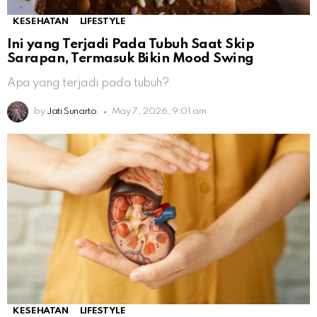
KESEHATAN
LIFESTYLE
Ini yang Terjadi Pada Tubuh Saat Skip
Sarapan, Termasuk Bikin Mood Swing
Apa yang terjadi pada tubuh?
by
Jati Sunarto
May 7, 2026, 9:01 am
KESEHATAN
LIFESTYLE