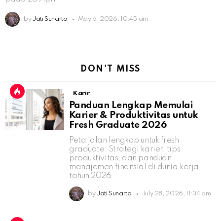
by
Jati Sunarto
May 6, 2026, 10:45 am
DON'T MISS
Karir
Panduan Lengkap Memulai
Karier & Produktivitas untuk
Fresh Graduate 2026
Peta jalan lengkap untuk fresh
graduate: Strategi karier, tips
produktivitas, dan panduan
manajemen finansial di dunia kerja
tahun 2026.
by
Jati Sunarto
July 28, 2026, 11:34 pm