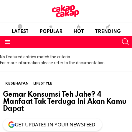
LATEST
POPULAR
HOT
TRENDING
S
Menu
No featured entries match the criteria.
For more information please refer to the documentation.
KESEHATAN
LIFESTYLE
Gemar Konsumsi Teh Jahe? 4
Manfaat Tak Terduga Ini Akan Kamu
Dapat
GET UPDATES IN YOUR NEWSFEED