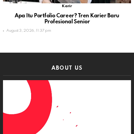
Karir
Apa Itu Portfolio Career? Tren Karier Baru
Profesional Senior
August 3, 2026, 11:37 pm
ABOUT US
Video
Player