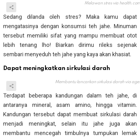
Melawan stres via
health.co
Sedang dilanda oleh stres? Maka kamu dapat
mengatasinya dengan konsumsi teh jahe. Minuman
tersebut memiliki sifat yang mampu membuat otot
lebih tenang lho! Biarkan dirimu rileks sejenak
sembari menyeduh teh jahe yang kaya akan khasiat.
Dapat meningkatkan sirkulasi darah
Membantu lancarkan sirkulasi darah via
age
Terdapat beberapa kandungan dalam teh jahe, di
antaranya mineral, asam amino, hingga vitamin.
Kandungan tersebut dapat membuat sirkulasi darah
menjadi meningkat, selain itu jahe juga akan
membantu mencegah timbulnya tumpukan lemak