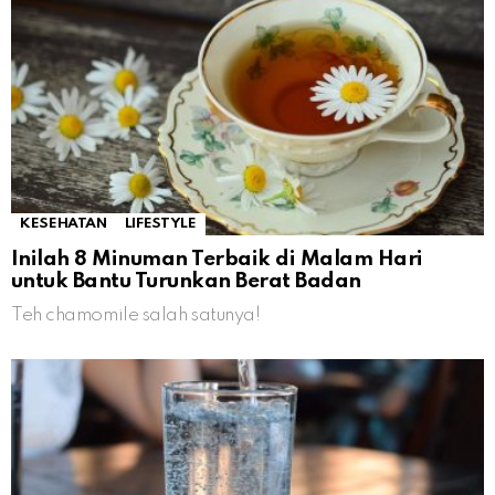
KESEHATAN
LIFESTYLE
Inilah 8 Minuman Terbaik di Malam Hari
untuk Bantu Turunkan Berat Badan
Teh chamomile salah satunya!