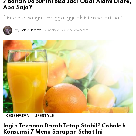
7 Bahan Dapur Ini Bisa Jadi Obat Alami Diare,
Apa Saja?
Diare bisa sangat mengganggu aktivitas sehari-hari
by
Jati Sunarto
May 7, 2026, 7:48 am
KESEHATAN
LIFESTYLE
Ingin Tekanan Darah Tetap Stabil? Cobalah
Konsumsi 7 Menu Sarapan Sehat Ini