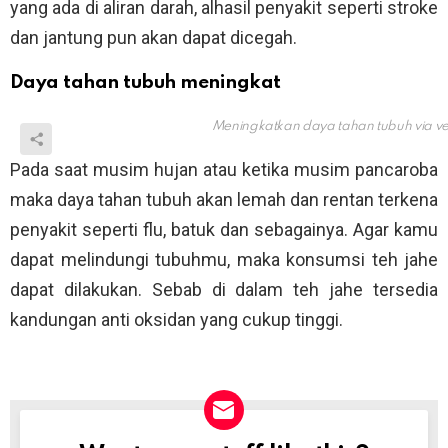
yang ada di aliran darah, alhasil penyakit seperti stroke
dan jantung pun akan dapat dicegah.
Daya tahan tubuh meningkat
Meningkatkan daya tahan tubuh via
v
Pada saat musim hujan atau ketika musim pancaroba
maka daya tahan tubuh akan lemah dan rentan terkena
penyakit seperti flu, batuk dan sebagainya. Agar kamu
dapat melindungi tubuhmu, maka konsumsi teh jahe
dapat dilakukan. Sebab di dalam teh jahe tersedia
kandungan anti oksidan yang cukup tinggi.