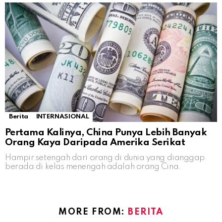
Berita
INTERNASIONAL
Pertama Kalinya, China Punya Lebih Banyak
Orang Kaya Daripada Amerika Serikat
Hampir setengah dari orang di dunia yang dianggap
berada di kelas menengah adalah orang Cina.
MORE FROM:
BERITA