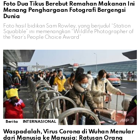
Foto Dua Tikus Berebut Remahan Makanan Ini
Menang Penghargaan Fotografi Bergengsi
Dunia
Foto hasil bidikan Sam Rowley, yang berjudul “Station
Squabble” ini memenangkan “Wildlife Photographer of
the Year’s People Choice Award”
Berita
INTERNASIONAL
Waspadalah, Virus Corona di Wuhan Menular
dari Manusia ke Manusia: Ratusan Orang