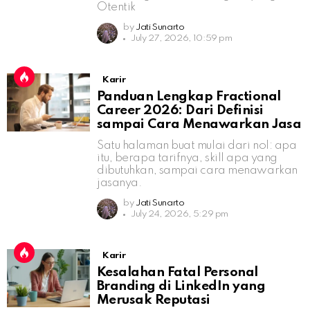
Otentik
by
Jati Sunarto
July 27, 2026, 10:59 pm
Karir
Panduan Lengkap Fractional
Career 2026: Dari Definisi
sampai Cara Menawarkan Jasa
Satu halaman buat mulai dari nol: apa
itu, berapa tarifnya, skill apa yang
dibutuhkan, sampai cara menawarkan
jasanya.
by
Jati Sunarto
July 24, 2026, 5:29 pm
Karir
Kesalahan Fatal Personal
Branding di LinkedIn yang
Merusak Reputasi