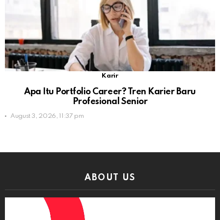
Karir
Apa Itu Portfolio Career? Tren Karier Baru
Profesional Senior
August 3, 2026, 11:37 pm
ABOUT US
Video
Player