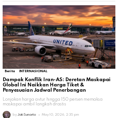
Berita
INTERNASIONAL
Dampak Konflik Iran-AS: Deretan Maskapai
Global Ini Naikkan Harga Tiket &
Penyesuaian Jadwal Penerbangan
Lonjakan harga avtur hingga 150 persen memaksa
maskapai ambil langkah drastis
by
Jati Sunarto
May 10, 2026, 2:35 pm