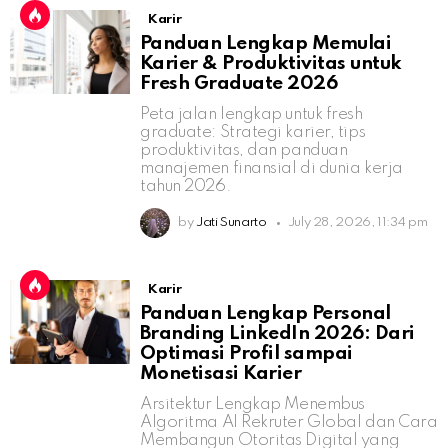
Karir
Panduan Lengkap Memulai
Karier & Produktivitas untuk
Fresh Graduate 2026
Peta jalan lengkap untuk fresh
graduate: Strategi karier, tips
produktivitas, dan panduan
manajemen finansial di dunia kerja
tahun 2026.
by
Jati Sunarto
July 28, 2026, 11:34 pm
Karir
Panduan Lengkap Personal
Branding LinkedIn 2026: Dari
Optimasi Profil sampai
Monetisasi Karier
Arsitektur Lengkap Menembus
Algoritma AI Rekruter Global dan Cara
Membangun Otoritas Digital yang