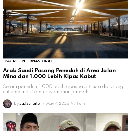
Berita
INTERNASIONAL
Arab Saudi Pasang Peneduh di Area Jalan
Mina dan 1.000 Lebih Kipas Kabut
Selain peneduh, 1.000 lebih kipas kabut juga dipasang
untuk memastikan kenyamanan jemaah
by
Jati Sunarto
May 7, 2026, 9:41 am