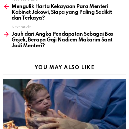
See
more
Mengulik Harta Kekayaan Para Menteri
Kabinet Jokowi, Siapa yang Paling Sedikit
dan Terkaya?
Next article
Jauh dari Angka Pendapatan Sebagai Bos
Gojek, Berapa Gaji Nadiem Makarim Saat
Jadi Menteri?
YOU MAY ALSO LIKE