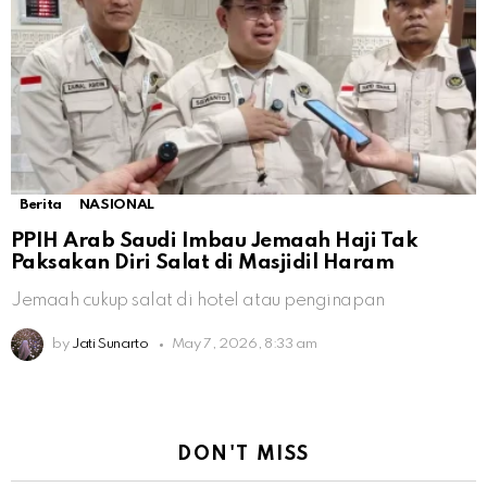
Berita
NASIONAL
PPIH Arab Saudi Imbau Jemaah Haji Tak
Paksakan Diri Salat di Masjidil Haram
Jemaah cukup salat di hotel atau penginapan
by
Jati Sunarto
May 7, 2026, 8:33 am
DON'T MISS