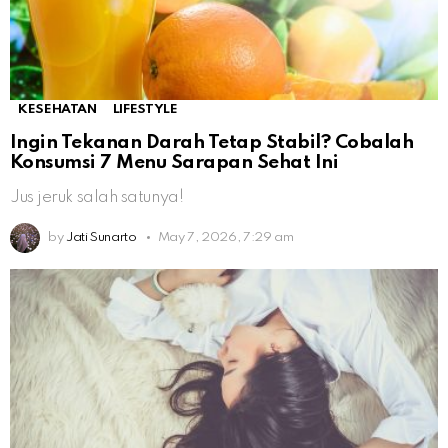
KESEHATAN
LIFESTYLE
Ingin Tekanan Darah Tetap Stabil? Cobalah
Konsumsi 7 Menu Sarapan Sehat Ini
Jus jeruk salah satunya!
by
Jati Sunarto
May 7, 2026, 7:29 am