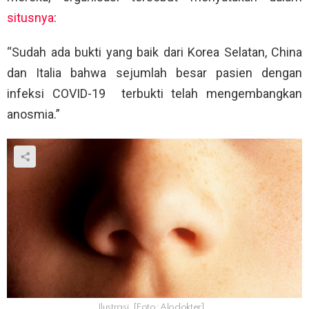
situsnya
:
“Sudah ada bukti yang baik dari Korea Selatan, China
dan Italia bahwa sejumlah besar pasien dengan
infeksi COVID-19
terbukti telah mengembangkan
anosmia.”
Ilustrasi. [Foto: Alodokter]