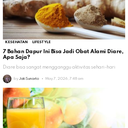
KESEHATAN
LIFESTYLE
7 Bahan Dapur Ini Bisa Jadi Obat Alami Diare,
Apa Saja?
Diare bisa sangat mengganggu aktivitas sehari-hari
by
Jati Sunarto
May 7, 2026, 7:48 am