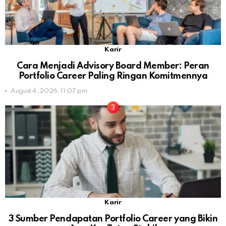
Karir
Cara Menjadi Advisory Board Member: Peran
Portfolio Career Paling Ringan Komitmennya
August 4, 2026, 11:07 pm
Karir
3 Sumber Pendapatan Portfolio Career yang Bikin