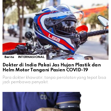
Berita
INTERNASIONAL
Dokter di India Pakai Jas Hujan Plastik dan
Helm Motor Tangani Pasien COVID-19
Para dokter khawatir, tanpa peralatan yang tepat bisa
jadi pembawa penyakit.