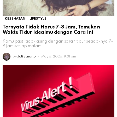
KESEHATAN
LIFESTYLE
Ternyata Tidak Harus 7-8 Jam, Temukan
Waktu Tidur Idealmu dengan Cara Ini
Kamu pasti tidak asing dengan saran tidur setidaknya 7-
8 jam setiap malam
by
Jati Sunarto
May 6, 2026, 9:31 pm