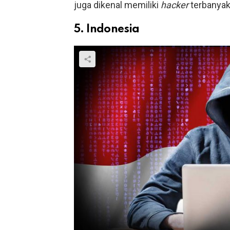
juga dikenal memiliki
hacker
terbanyak
5. Indonesia