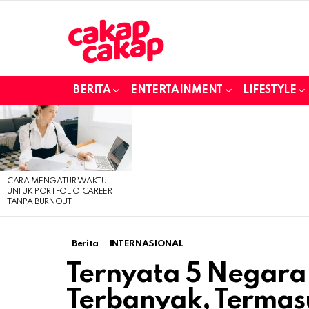
BERITA
ENTERTAINMENT
LIFESTYLE
LATEST
STORIES
CARA MENGATUR WAKTU
UNTUK PORTFOLIO CAREER
TANPA BURNOUT
Berita
INTERNASIONAL
Ternyata 5 Negara 
Terbanyak, Termas