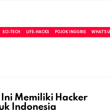
SCI-TECH
LIFE-HACKS
POJOK INGGRIS
WHAT’S 
Ini Memiliki Hacker
uk Indonesia