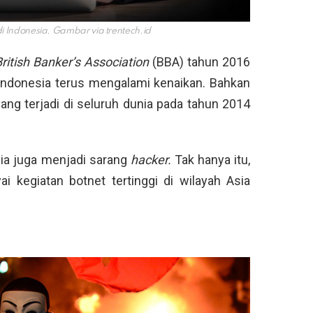
di Indonesia. Gambar via
trentech.id
British Banker’s Association
(BBA) tahun 2016
 Indonesia terus mengalami kenaikan. Bahkan
ng terjadi di seluruh dunia pada tahun 2014
sia juga menjadi sarang
hacker.
Tak hanya itu,
i kegiatan botnet tertinggi di wilayah Asia