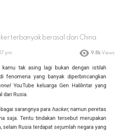
er terbanyak berasal dari China
:17 pm
9.8k
Views
i kamu tak asing lagi bukan dengan istilah
di fenomena yang banyak diperbincangkan
annel
YouTube keluarga Gen Halilintar yang
 dari Rusia.
ebagai sarangnya para
hacker
, namun peretas
a saja. Tentu tindakan tersebut merupakan
, selain Rusia terdapat sejumlah negara yang