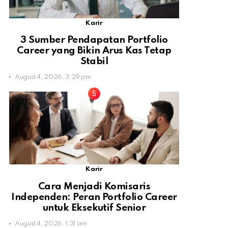
Karir
3 Sumber Pendapatan Portfolio
Career yang Bikin Arus Kas Tetap
Stabil
August 4, 2026, 3:29 pm
Karir
Cara Menjadi Komisaris
Independen: Peran Portfolio Career
untuk Eksekutif Senior
August 4, 2026, 1:31 am