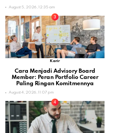
August 5, 2026, 12:35 am
Karir
Cara Menjadi Advisory Board
Member: Peran Portfolio Career
Paling Ringan Komitmennya
August 4, 2026, 11:07 pm