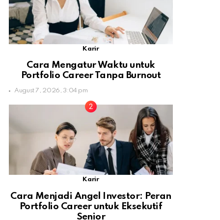
Karir
Cara Mengatur Waktu untuk
Portfolio Career Tanpa Burnout
August 7, 2026, 3:04 pm
Karir
Cara Menjadi Angel Investor: Peran
Portfolio Career untuk Eksekutif
Senior