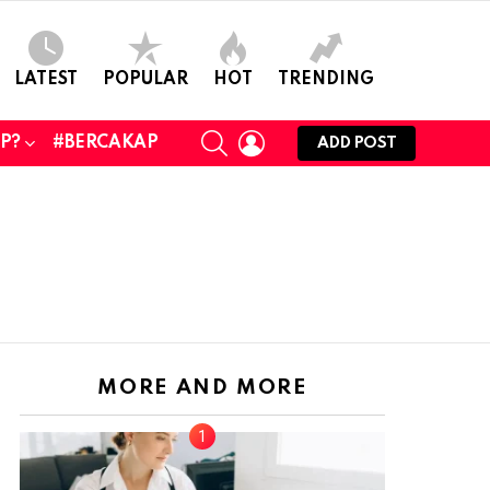
LATEST
POPULAR
HOT
TRENDING
SEARCH
LOGIN
UP?
#BERCAKAP
ADD POST
MORE AND MORE