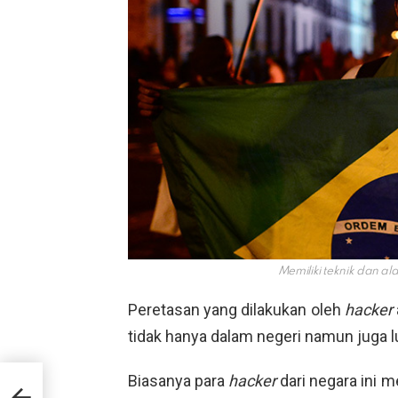
Memiliki teknik dan a
Peretasan yang dilakukan oleh
hacker
tidak hanya dalam negeri namun juga lu
Biasanya para
hacker
dari negara ini 
h
in