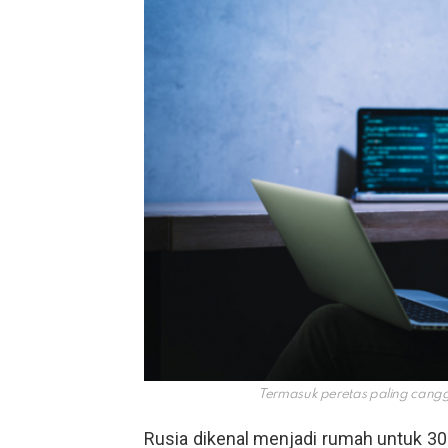
Termasuk peretas paling cangg
Rusia dikenal menjadi rumah untuk 3