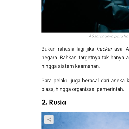
AS sarangnya para ha
Bukan rahasia lagi jika
hacker
asal 
negara. Bahkan targetnya tak hanya 
hingga sistem keamanan.
Para pelaku juga berasal dari aneka 
biasa, hingga organisasi pemerintah.
2. Rusia