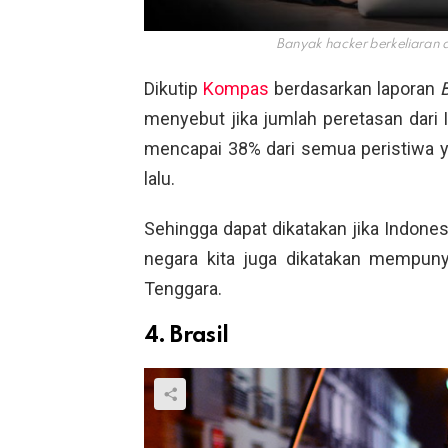
Banyak hacker berkeliaran 
Dikutip
Kompas
berdasarkan laporan
menyebut jika jumlah peretasan dari
mencapai 38% dari semua peristiwa ya
lalu.
Sehingga dapat dikatakan jika Indone
negara kita juga dikatakan mempunya
Tenggara.
4. Brasil