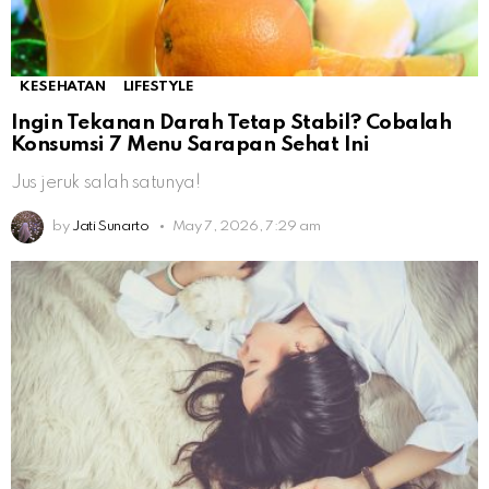
KESEHATAN
LIFESTYLE
Ingin Tekanan Darah Tetap Stabil? Cobalah
Konsumsi 7 Menu Sarapan Sehat Ini
Jus jeruk salah satunya!
by
Jati Sunarto
May 7, 2026, 7:29 am