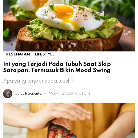
KESEHATAN
LIFESTYLE
Ini yang Terjadi Pada Tubuh Saat Skip
Sarapan, Termasuk Bikin Mood Swing
Apa yang terjadi pada tubuh?
by
Jati Sunarto
May 7, 2026, 9:01 am