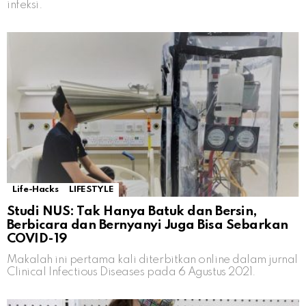
infeksi.
Life-Hacks
LIFESTYLE
Studi NUS: Tak Hanya Batuk dan Bersin,
Berbicara dan Bernyanyi Juga Bisa Sebarkan
COVID-19
Makalah ini pertama kali diterbitkan online dalam jurnal
Clinical Infectious Diseases pada 6 Agustus 2021.