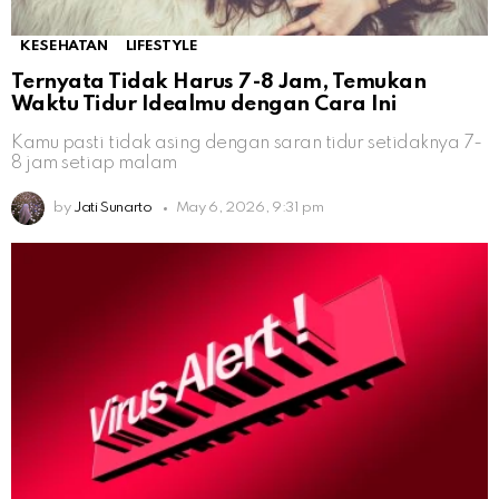
KESEHATAN
LIFESTYLE
Ternyata Tidak Harus 7-8 Jam, Temukan
Waktu Tidur Idealmu dengan Cara Ini
Kamu pasti tidak asing dengan saran tidur setidaknya 7-
8 jam setiap malam
by
Jati Sunarto
May 6, 2026, 9:31 pm