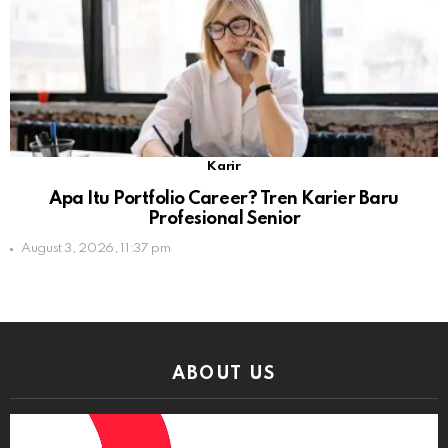
Karir
Apa Itu Portfolio Career? Tren Karier Baru
Profesional Senior
August 3, 2026, 11:37 pm
ABOUT US
Video
Player