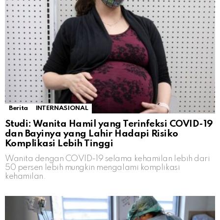
Berita
INTERNASIONAL
Studi: Wanita Hamil yang Terinfeksi COVID-19
dan Bayinya yang Lahir Hadapi Risiko
Komplikasi Lebih Tinggi
Wanita dengan COVID-19 selama kehamilan lebih dari
50 persen lebih mungkin mengalami komplikasi
kehamilan.