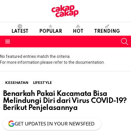
LATEST
POPULAR
HOT
TRENDING
S
Menu
No featured entries match the criteria.
For more information please refer to the documentation.
KESEHATAN
LIFESTYLE
Benarkah Pakai Kacamata Bisa
Melindungi Diri dari Virus COVID-19?
Berikut Penjelasannya
GET UPDATES IN YOUR NEWSFEED