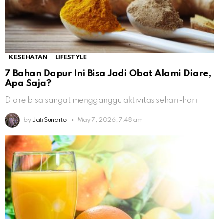
KESEHATAN
LIFESTYLE
7 Bahan Dapur Ini Bisa Jadi Obat Alami Diare,
Apa Saja?
Diare bisa sangat mengganggu aktivitas sehari-hari
by
Jati Sunarto
May 7, 2026, 7:48 am