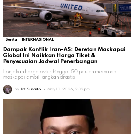
Berita
INTERNASIONAL
Dampak Konflik Iran-AS: Deretan Maskapai
Global Ini Naikkan Harga Tiket &
Penyesuaian Jadwal Penerbangan
Lonjakan harga avtur hingga 150 persen memaksa
maskapai ambil langkah drastis
by
Jati Sunarto
May 10, 2026, 2:35 pm