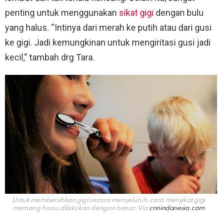
penting untuk menggunakan
sikat gigi
dengan bulu
yang halus. “Intinya dari merah ke putih atau dari gusi
ke gigi. Jadi kemungkinan untuk mengiritasi gusi jadi
kecil,” tambah drg Tara.
Untuk membersihkan gigi secara menyeluruh, cara menyikat gigi
memang harus dilakukan dengan benar. Via
cnnindonesia.com