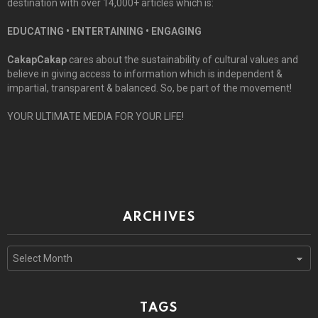
destination with over 14,000+ articles which is:
EDUCATING • ENTERTAINING • ENGAGING
CakapCakap
cares about the sustainability of cultural values and
believe in giving access to information which is independent &
impartial, transparent & balanced. So, be part of the movement!
YOUR ULTIMATE MEDIA FOR YOUR LIFE!
ARCHIVES
Archives
TAGS