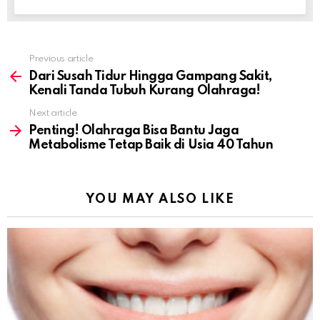
Previous article
See
more
Dari Susah Tidur Hingga Gampang Sakit,
Kenali Tanda Tubuh Kurang Olahraga!
Next article
Penting! Olahraga Bisa Bantu Jaga
Metabolisme Tetap Baik di Usia 40 Tahun
YOU MAY ALSO LIKE