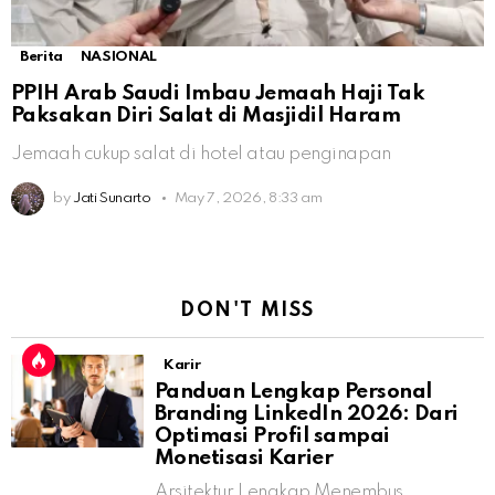
Berita
NASIONAL
PPIH Arab Saudi Imbau Jemaah Haji Tak
Paksakan Diri Salat di Masjidil Haram
Jemaah cukup salat di hotel atau penginapan
by
Jati Sunarto
May 7, 2026, 8:33 am
DON'T MISS
Karir
Panduan Lengkap Personal
Branding LinkedIn 2026: Dari
Optimasi Profil sampai
Monetisasi Karier
Arsitektur Lengkap Menembus