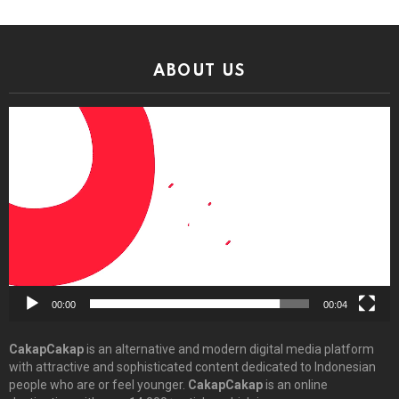
ABOUT US
Video
Player
00:00
00:04
CakapCakap
is an alternative and modern digital media platform
with attractive and sophisticated content dedicated to Indonesian
people who are or feel younger.
CakapCakap
is an online