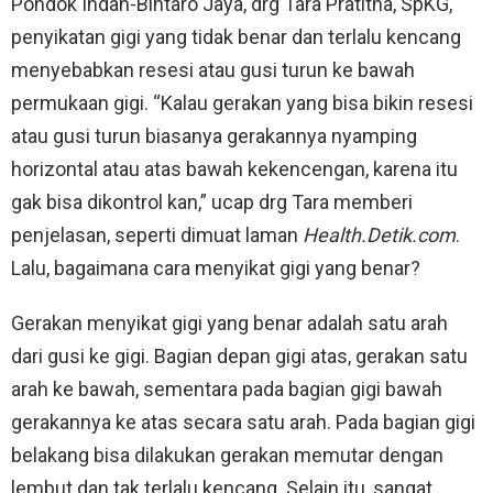
Pondok Indah-Bintaro Jaya, drg Tara Pratitha, SpKG,
penyikatan gigi yang tidak benar dan terlalu kencang
menyebabkan resesi atau gusi turun ke bawah
permukaan gigi. “Kalau gerakan yang bisa bikin resesi
atau gusi turun biasanya gerakannya nyamping
horizontal atau atas bawah kekencengan, karena itu
gak bisa dikontrol kan,” ucap drg Tara memberi
penjelasan, seperti dimuat laman
Health.Detik.com
.
Lalu, bagaimana cara menyikat gigi yang benar?
Gerakan menyikat gigi yang benar adalah satu arah
dari gusi ke gigi. Bagian depan gigi atas, gerakan satu
arah ke bawah, sementara pada bagian gigi bawah
gerakannya ke atas secara satu arah. Pada bagian gigi
belakang bisa dilakukan gerakan memutar dengan
lembut dan tak terlalu kencang. Selain itu, sangat