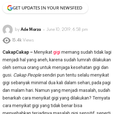
GET UPDATES IN YOUR NEWSFEED
by
Ade Marza
June 10, 2019, 6:58 pm
15.4k
Views
CakapCakap –
Menyikat
gigi
memang sudah tidak lagi
menjadi hal yang aneh, karena sudah lumrah dilakukan
oleh semua orang untuk menjaga kesehatan gigi dan
gusi.
Cakap People
sendiri pun tentu selalu menyikat
gigi sebanyak minimal dua kali dalam sehari, pada pagi
dan malam hari. Namun yang menjadi masalah, sudah
benarkah cara menyikat gigi yang dilakukan? Ternyata
cara menyikat gigi yang tidak benar bisa
menyebabkan terjadinya masalah gigi sensitif, seperti