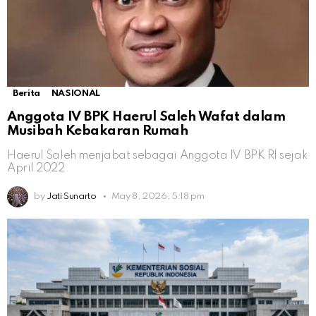
Berita
NASIONAL
Anggota IV BPK Haerul Saleh Wafat dalam
Musibah Kebakaran Rumah
Haerul Saleh menjabat sebagai Anggota IV BPK RI sejak
April 2022
by
Jati Sunarto
May 8, 2026, 5:18 pm