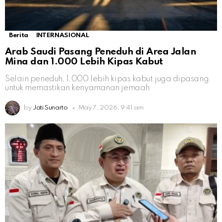
Berita
INTERNASIONAL
Arab Saudi Pasang Peneduh di Area Jalan
Mina dan 1.000 Lebih Kipas Kabut
Selain peneduh, 1.000 lebih kipas kabut juga dipasang
untuk memastikan kenyamanan jemaah
by
Jati Sunarto
May 7, 2026, 9:41 am