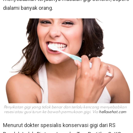
dialami banyak orang.
Penyikatan gigi yang tidak benar dan terlalu kencang menyebabkan
resesi atau gusi turun ke bawah permukaan gigi. Via
hellosehat.com
Menurut dokter spesialis konservasi gigi dari RS