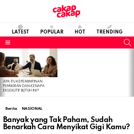
LATEST
POPULAR
HOT
TRENDING
S
Menu
LATEST
STORIES
APA ITU KEPEMIMPINAN
PEMIKIRAN DAN KENAPA
EKSEKUTIF BUTUH INI?
Berita
NASIONAL
Banyak yang Tak Paham, Sudah
Benarkah Cara Menyikat Gigi Kamu?