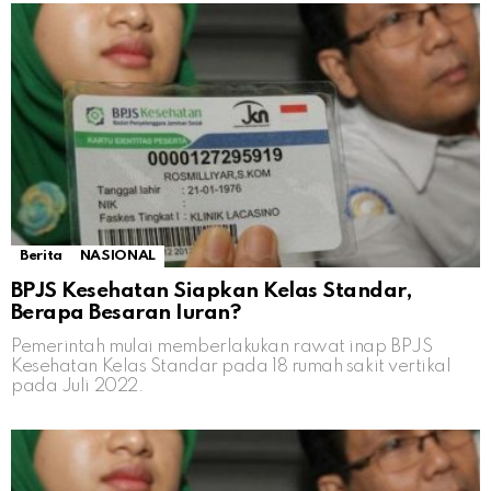
Berita
NASIONAL
BPJS Kesehatan Siapkan Kelas Standar,
Berapa Besaran Iuran?
Pemerintah mulai memberlakukan rawat inap BPJS
Kesehatan Kelas Standar pada 18 rumah sakit vertikal
pada Juli 2022.