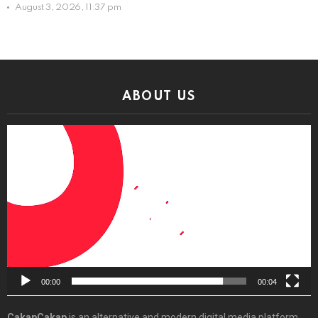
August 3, 2026, 11:37 pm
ABOUT US
Video
Player
00:00
00:04
CakapCakap
is an alternative and modern digital media platform