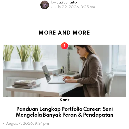
by
Jati Sunarto
July 22, 2026, 3:25 pm
MORE AND MORE
Karir
Panduan Lengkap Portfolio Career: Seni
Mengelola Banyak Peran & Pendapatan
August 7, 2026, 9:34 pm