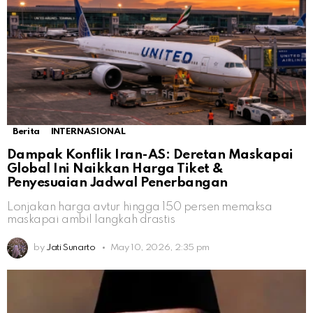
Berita
INTERNASIONAL
Dampak Konflik Iran-AS: Deretan Maskapai
Global Ini Naikkan Harga Tiket &
Penyesuaian Jadwal Penerbangan
Lonjakan harga avtur hingga 150 persen memaksa
maskapai ambil langkah drastis
by
Jati Sunarto
May 10, 2026, 2:35 pm