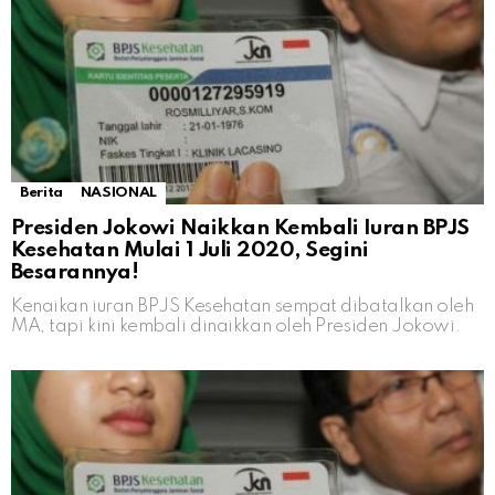
Berita
NASIONAL
Presiden Jokowi Naikkan Kembali Iuran BPJS
Kesehatan Mulai 1 Juli 2020, Segini
Besarannya!
Kenaikan iuran BPJS Kesehatan sempat dibatalkan oleh
MA, tapi kini kembali dinaikkan oleh Presiden Jokowi.