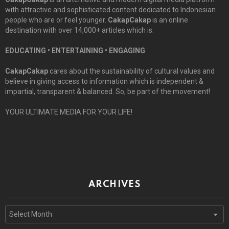
with attractive and sophisticated content dedicated to Indonesian
people who are or feel younger.
CakapCakap
is an online
destination with over 14,000+ articles which is:
EDUCATING • ENTERTAINING • ENGAGING
CakapCakap
cares about the sustainability of cultural values and
believe in giving access to information which is independent &
impartial, transparent & balanced. So, be part of the movement!
YOUR ULTIMATE MEDIA FOR YOUR LIFE!
ARCHIVES
Archives