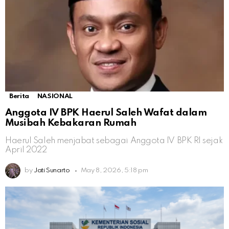
Berita
NASIONAL
Anggota IV BPK Haerul Saleh Wafat dalam
Musibah Kebakaran Rumah
Haerul Saleh menjabat sebagai Anggota IV BPK RI sejak
April 2022
by
Jati Sunarto
May 8, 2026, 5:18 pm