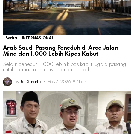
Berita
INTERNASIONAL
Arab Saudi Pasang Peneduh di Area Jalan
Mina dan 1.000 Lebih Kipas Kabut
Selain peneduh, 1.000 lebih kipas kabut juga dipasang
untuk memastikan kenyamanan jemaah
by
Jati Sunarto
May 7, 2026, 9:41 am