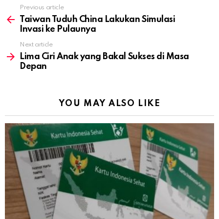
Previous article
See
more
Taiwan Tuduh China Lakukan Simulasi
Invasi ke Pulaunya
Next article
Lima Ciri Anak yang Bakal Sukses di Masa
Depan
YOU MAY ALSO LIKE