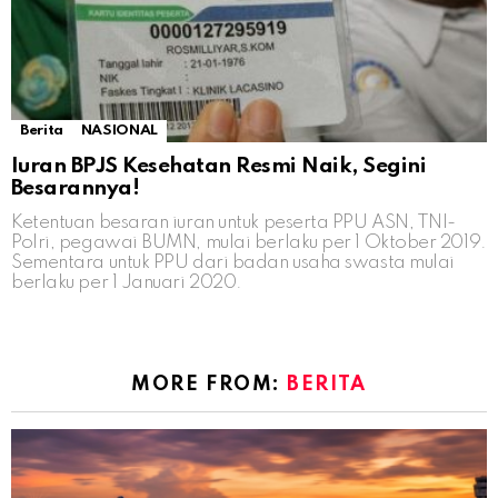
Berita
NASIONAL
Iuran BPJS Kesehatan Resmi Naik, Segini
Besarannya!
Ketentuan besaran iuran untuk peserta PPU ASN, TNI-
Polri, pegawai BUMN, mulai berlaku per 1 Oktober 2019.
Sementara untuk PPU dari badan usaha swasta mulai
berlaku per 1 Januari 2020.
MORE FROM:
BERITA