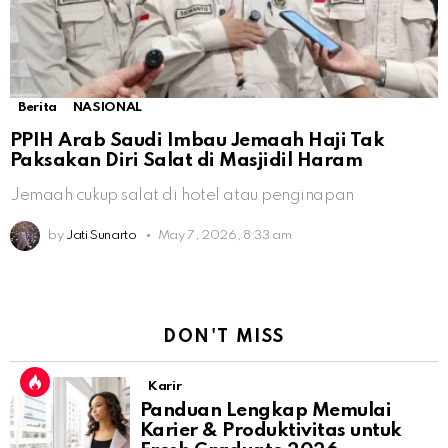
Berita
NASIONAL
PPIH Arab Saudi Imbau Jemaah Haji Tak
Paksakan Diri Salat di Masjidil Haram
Jemaah cukup salat di hotel atau penginapan
by
Jati Sunarto
May 7, 2026, 8:33 am
DON'T MISS
Karir
Panduan Lengkap Memulai
Karier & Produktivitas untuk