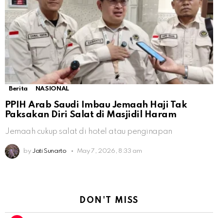
Berita
NASIONAL
PPIH Arab Saudi Imbau Jemaah Haji Tak
Paksakan Diri Salat di Masjidil Haram
Jemaah cukup salat di hotel atau penginapan
by
Jati Sunarto
May 7, 2026, 8:33 am
DON'T MISS