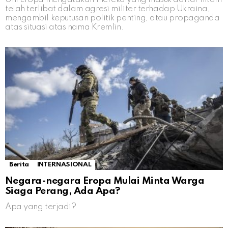
telah terlibat dalam agresi militer terhadap Ukraina,
mengambil keputusan politik penting, atau propaganda
atas situasi atas nama Kremlin.
Berita
INTERNASIONAL
Negara-negara Eropa Mulai Minta Warga
Siaga Perang, Ada Apa?
Apa yang terjadi?