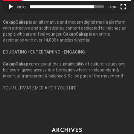
00:00
00:04
CakapCakap
is an alternative and modern digital media platform
with attractive and sophisticated content dedicated to Indonesian
people who are or feel younger.
CakapCakap
is an online
destination with over 14,000+ articles which is:
EDUCATING • ENTERTAINING • ENGAGING
CakapCakap
cares about the sustainability of cultural values and
believe in giving access to information which is independent &
impartial, transparent & balanced. So, be part of the movement!
YOUR ULTIMATE MEDIA FOR YOUR LIFE!
ARCHIVES