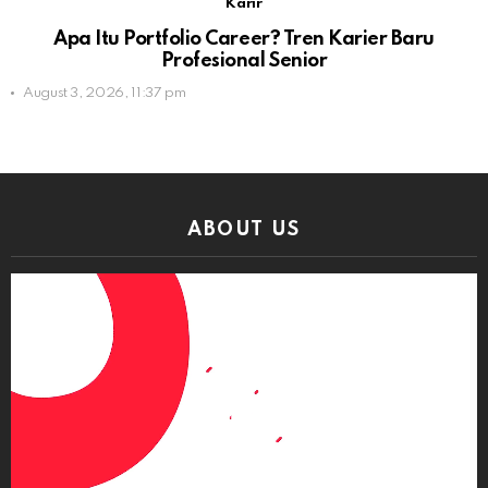
Karir
Apa Itu Portfolio Career? Tren Karier Baru
Profesional Senior
August 3, 2026, 11:37 pm
ABOUT US
Video
Player