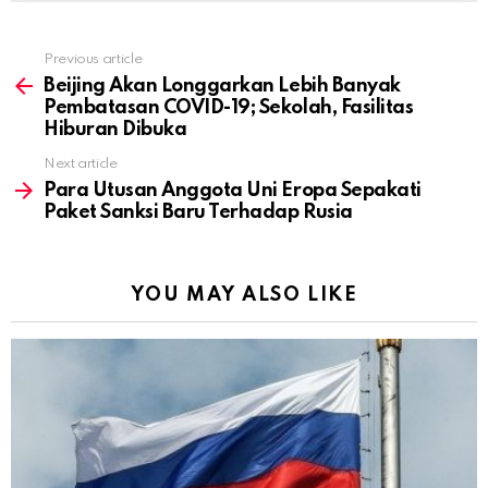
Previous article
See
more
Beijing Akan Longgarkan Lebih Banyak
Pembatasan COVID-19; Sekolah, Fasilitas
Hiburan Dibuka
Next article
Para Utusan Anggota Uni Eropa Sepakati
Paket Sanksi Baru Terhadap Rusia
YOU MAY ALSO LIKE