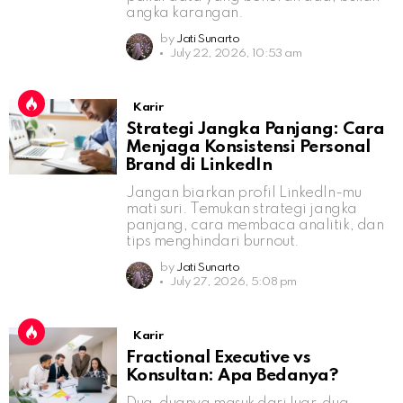
angka karangan.
by
Jati Sunarto
July 22, 2026, 10:53 am
Karir
Strategi Jangka Panjang: Cara
Menjaga Konsistensi Personal
Brand di LinkedIn
Jangan biarkan profil LinkedIn-mu
mati suri. Temukan strategi jangka
panjang, cara membaca analitik, dan
tips menghindari burnout.
by
Jati Sunarto
July 27, 2026, 5:08 pm
Karir
Fractional Executive vs
Konsultan: Apa Bedanya?