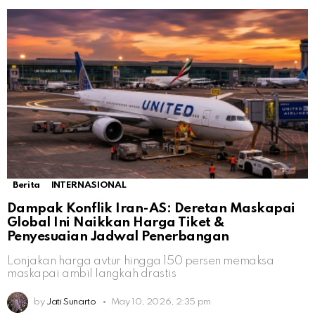
Berita
INTERNASIONAL
Dampak Konflik Iran-AS: Deretan Maskapai
Global Ini Naikkan Harga Tiket &
Penyesuaian Jadwal Penerbangan
Lonjakan harga avtur hingga 150 persen memaksa
maskapai ambil langkah drastis
by
Jati Sunarto
May 10, 2026, 2:35 pm