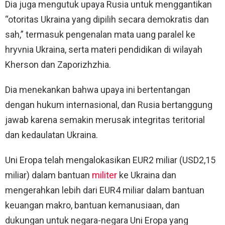
Dia juga mengutuk upaya Rusia untuk menggantikan
“otoritas Ukraina yang dipilih secara demokratis dan
sah,” termasuk pengenalan mata uang paralel ke
hryvnia Ukraina, serta materi pendidikan di wilayah
Kherson dan Zaporizhzhia.
Dia menekankan bahwa upaya ini bertentangan
dengan hukum internasional, dan Rusia bertanggung
jawab karena semakin merusak integritas teritorial
dan kedaulatan Ukraina.
Uni Eropa telah mengalokasikan EUR2 miliar (USD2,15
miliar) dalam bantuan
militer
ke Ukraina dan
mengerahkan lebih dari EUR4 miliar dalam bantuan
keuangan makro, bantuan kemanusiaan, dan
dukungan untuk negara-negara Uni Eropa yang