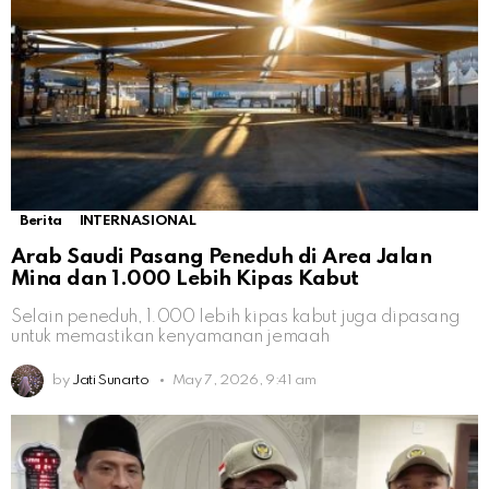
Berita
INTERNASIONAL
Arab Saudi Pasang Peneduh di Area Jalan
Mina dan 1.000 Lebih Kipas Kabut
Selain peneduh, 1.000 lebih kipas kabut juga dipasang
untuk memastikan kenyamanan jemaah
by
Jati Sunarto
May 7, 2026, 9:41 am