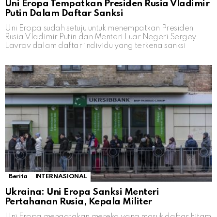
Uni Eropa Tempatkan Presiden Rusia Vladimir
Putin Dalam Daftar Sanksi
Uni Eropa sudah setuju untuk menempatkan Presiden
Rusia Vladimir Putin dan Menteri Luar Negeri Sergey
Lavrov dalam daftar individu yang terkena sanksi
Berita
INTERNASIONAL
Ukraina: Uni Eropa Sanksi Menteri
Pertahanan Rusia, Kepala Militer
Uni Eropa mengatakan mereka yang masuk daftar hitam