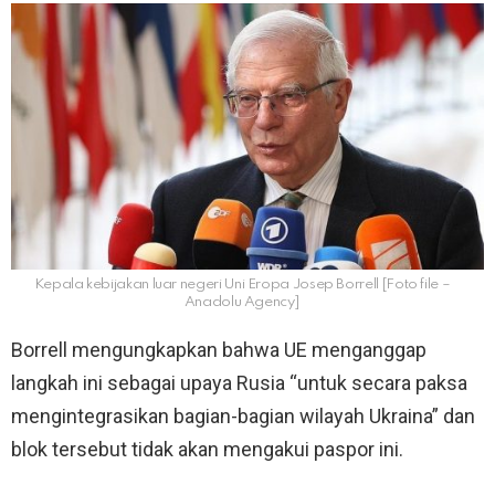
Kepala kebijakan luar negeri Uni Eropa Josep Borrell [Foto file –
Anadolu Agency]
Borrell mengungkapkan bahwa UE menganggap
langkah ini sebagai upaya Rusia “untuk secara paksa
mengintegrasikan bagian-bagian wilayah Ukraina” dan
blok tersebut tidak akan mengakui paspor ini.