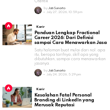
Otentik
by
Jati Sunarto
July 27, 2026, 10:59 pm
Karir
Panduan Lengkap Fractional
Career 2026: Dari Definisi
sampai Cara Menawarkan Jasa
Satu halaman buat mulai dari nol: apa
itu, berapa tarifnya, skill apa yang
dibutuhkan, sampai cara menawarkan
jasanya.
by
Jati Sunarto
July 24, 2026, 5:29 pm
Karir
Kesalahan Fatal Personal
Branding di LinkedIn yang
Merusak Reputasi