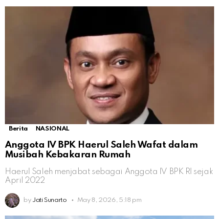
Berita
NASIONAL
Anggota IV BPK Haerul Saleh Wafat dalam
Musibah Kebakaran Rumah
Haerul Saleh menjabat sebagai Anggota IV BPK RI sejak
April 2022
by
Jati Sunarto
May 8, 2026, 5:18 pm