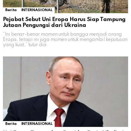
Berita
INTERNASIONAL
Pejabat Sebut Uni Eropa Harus Siap Tampung
Jutaan Pengungsi dari Ukraina
“Ini benar-benar momen untuk bangga menjadi orang
Eropa, tetapi ini juga momen untuk mengambil keputusan
yang kuat,” tutur dia.
Berita
INTERNASIONAL