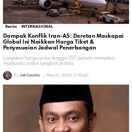
Berita
INTERNASIONAL
Dampak Konflik Iran-AS: Deretan Maskapai
Global Ini Naikkan Harga Tiket &
Penyesuaian Jadwal Penerbangan
Lonjakan harga avtur hingga 150 persen memaksa
maskapai ambil langkah drastis
by
Jati Sunarto
May 10, 2026, 2:35 pm