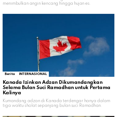
menimbulkan angin kencang hingga hujan es.
Berita
INTERNASIONAL
Kanada Izinkan Adzan Dikumandangkan
Selama Bulan Suci Ramadhan untuk Pertama
Kalinya
Kumandang adzan di Kanada terdengar hanya dalam
tiga waktu sholat sepanjang bulan suci Ramadhan.