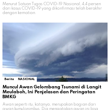
Menurut Satuan Tugas COVID-19 Nasional, 4,4 persen
dari kasus COVID-19 yang dikonfirmasi telah berakhir
dengan kematian.
Berita
NASIONAL
Muncul Awan Gelombang Tsunami di Langit
Meulaboh, Ini Penjelasan dan Peringatan
BMKG
Awan seperti itu, katanya, merupakan bagian dari
awan kumulonimbus. Dia mengatakan awan ini bisa