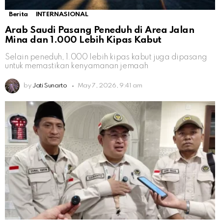
Berita
INTERNASIONAL
Arab Saudi Pasang Peneduh di Area Jalan
Mina dan 1.000 Lebih Kipas Kabut
Selain peneduh, 1.000 lebih kipas kabut juga dipasang
untuk memastikan kenyamanan jemaah
by
Jati Sunarto
May 7, 2026, 9:41 am