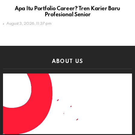
Apa Itu Portfolio Career? Tren Karier Baru
Profesional Senior
August 3, 2026, 11:37 pm
ABOUT US
Video
Player