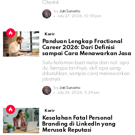
Otentik
by
Jati Sunarto
July 27, 2026, 10:59 pm
Karir
Panduan Lengkap Fractional
Career 2026: Dari Definisi
sampai Cara Menawarkan Jasa
Satu halaman buat mulai dari nol: apa
itu, berapa tarifnya, skill apa yang
dibutuhkan, sampai cara menawarkan
jasanya.
by
Jati Sunarto
July 24, 2026, 5:29 pm
Karir
Kesalahan Fatal Personal
Branding di LinkedIn yang
Merusak Reputasi