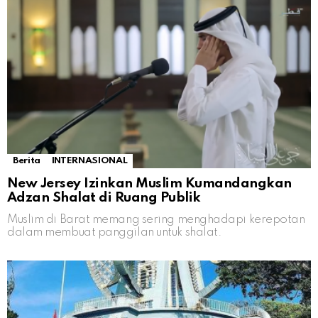
Berita
INTERNASIONAL
New Jersey Izinkan Muslim Kumandangkan
Adzan Shalat di Ruang Publik
Muslim di Barat memang sering menghadapi kerepotan
dalam membuat panggilan untuk shalat.