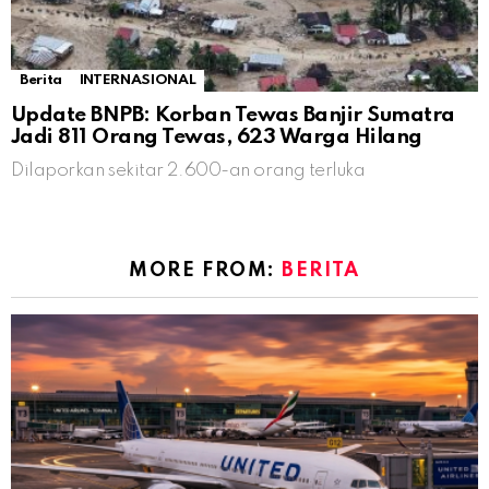
Berita
INTERNASIONAL
Update BNPB: Korban Tewas Banjir Sumatra
Jadi 811 Orang Tewas, 623 Warga Hilang
Dilaporkan sekitar 2.600-an orang terluka
MORE FROM:
BERITA