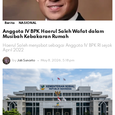
Berita
NASIONAL
Anggota IV BPK Haerul Saleh Wafat dalam
Musibah Kebakaran Rumah
Haerul Saleh menjabat sebagai Anggota IV BPK RI sejak
April 2022
by
Jati Sunarto
May 8, 2026, 5:18 pm