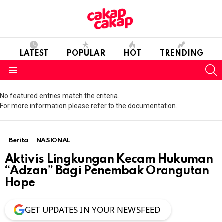
LATEST
POPULAR
HOT
TRENDING
S
Menu
No featured entries match the criteria.
For more information please refer to the documentation.
Berita
NASIONAL
Aktivis Lingkungan Kecam Hukuman
“Adzan” Bagi Penembak Orangutan
Hope
GET UPDATES IN YOUR NEWSFEED