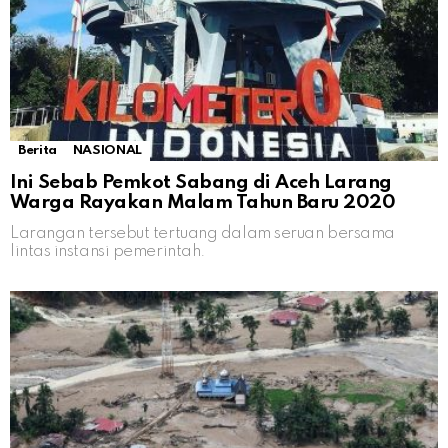
Berita
NASIONAL
Ini Sebab Pemkot Sabang di Aceh Larang
Warga Rayakan Malam Tahun Baru 2020
Larangan tersebut tertuang dalam seruan bersama
lintas instansi pemerintah.