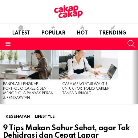
LATEST
POPULAR
HOT
TRENDING
S
Menu
LATEST
STORIES
PANDUAN LENGKAP
CARA MENGATUR WAKTU
PORTFOLIO CAREER: SENI
UNTUK PORTFOLIO CAREER
MENGELOLA BANYAK PERAN
TANPA BURNOUT
& PENDAPATAN
KESEHATAN
LIFESTYLE
9 Tips Makan Sahur Sehat, agar Tak
Dehidrasi dan Cepat Lapar