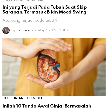
Ini yang Terjadi Pada Tubuh Saat Skip
Sarapan, Termasuk Bikin Mood Swing
Apa yang terjadi pada tubuh?
by
Jati Sunarto
May 7, 2026, 9:01 am
KESEHATAN
LIFESTYLE
Inilah 10 Tanda Awal Ginjal Bermasalah,