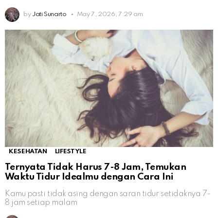
by
Jati Sunarto
May 7, 2026, 7:29 am
KESEHATAN
LIFESTYLE
Ternyata Tidak Harus 7-8 Jam, Temukan
Waktu Tidur Idealmu dengan Cara Ini
Kamu pasti tidak asing dengan saran tidur setidaknya 7-
8 jam setiap malam