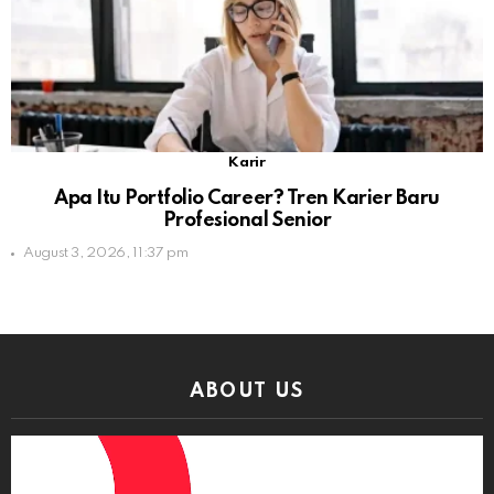
Karir
Apa Itu Portfolio Career? Tren Karier Baru
Profesional Senior
August 3, 2026, 11:37 pm
ABOUT US
Video
Player