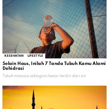
KESEHATAN
LIFESTYLE
Selain Haus, Inilah 7 Tanda Tubuh Kamu Alami
Dehidrasi
Tubuh manusia sebagian besar terdiri dari air