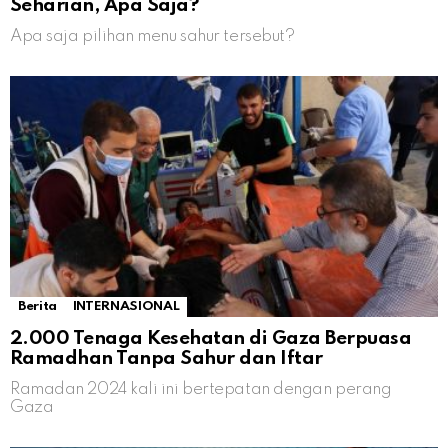
Seharian, Apa Saja?
Apa saja pilihan menu sahur tersebut?
Berita
INTERNASIONAL
2.000 Tenaga Kesehatan di Gaza Berpuasa
Ramadhan Tanpa Sahur dan Iftar
Ramadan 2024 kali ini bertepatan dengan perang
Gaza