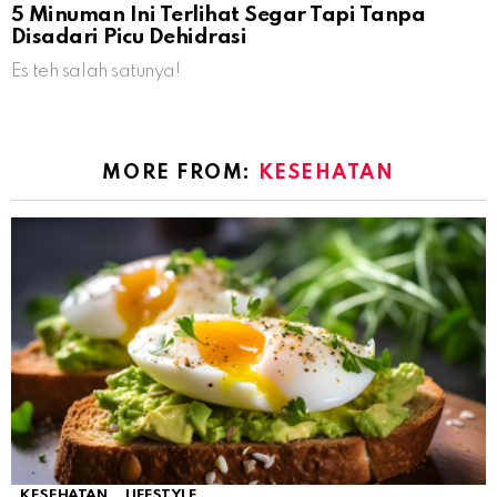
5 Minuman Ini Terlihat Segar Tapi Tanpa
Disadari Picu Dehidrasi
Es teh salah satunya!
MORE FROM:
KESEHATAN
KESEHATAN
LIFESTYLE