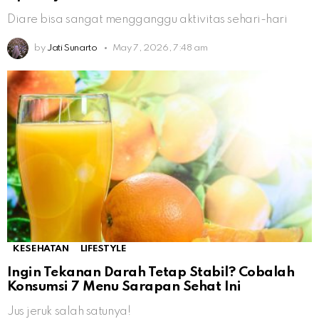
Diare bisa sangat mengganggu aktivitas sehari-hari
by
Jati Sunarto
May 7, 2026, 7:48 am
KESEHATAN
LIFESTYLE
Ingin Tekanan Darah Tetap Stabil? Cobalah
Konsumsi 7 Menu Sarapan Sehat Ini
Jus jeruk salah satunya!