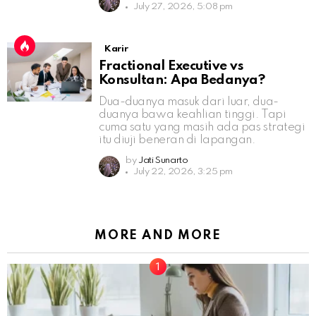
July 27, 2026, 5:08 pm
Karir
Fractional Executive vs
Konsultan: Apa Bedanya?
Dua-duanya masuk dari luar, dua-
duanya bawa keahlian tinggi. Tapi
cuma satu yang masih ada pas strategi
itu diuji beneran di lapangan.
by
Jati Sunarto
July 22, 2026, 3:25 pm
MORE AND MORE