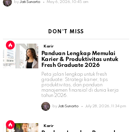
by
Jati Sunarto
May 6, 2026, 10:45 am
DON'T MISS
Karir
Panduan Lengkap Memulai
Karier & Produktivitas untuk
Fresh Graduate 2026
Peta jalan lengkap untuk fresh
graduate: Strategi karier, tips
produktivitas, dan panduan
manajemen finansial di dunia kerja
tahun 2026.
by
Jati Sunarto
July 28, 2026, 11:34 pm
Karir