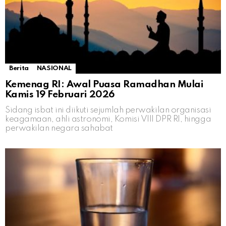
Berita
NASIONAL
Kemenag RI: Awal Puasa Ramadhan Mulai
Kamis 19 Februari 2026
Sidang isbat ini diikuti sejumlah perwakilan organisasi
keagamaan, ahli astronomi, Komisi VIII DPR RI, hingga
perwakilan negara sahabat