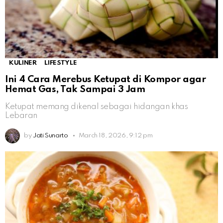
KULINER
LIFESTYLE
Ini 4 Cara Merebus Ketupat di Kompor agar
Hemat Gas, Tak Sampai 3 Jam
Ketupat memang dikenal sebagai hidangan khas
Lebaran
by
Jati Sunarto
March 18, 2026, 9:12 pm