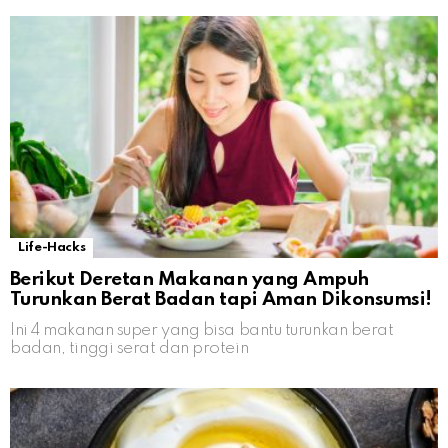
Life-Hacks
Berikut Deretan Makanan yang Ampuh
Turunkan Berat Badan tapi Aman Dikonsumsi!
Ini 4 makanan super yang bisa bantu turunkan berat
badan, tinggi serat dan protein