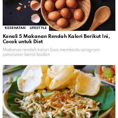
KESEHATAN
LIFESTYLE
Kenali 5 Makanan Rendah Kalori Berikut Ini,
Cocok untuk Diet
Makanan rendah kalori bisa membantu program
penurunan berat badan