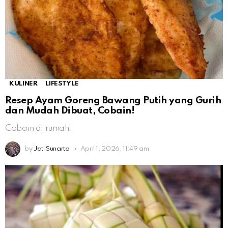
KULINER
LIFESTYLE
Resep Ayam Goreng Bawang Putih yang Gurih
dan Mudah Dibuat, Cobain!
Cobain di rumah!
by
Jati Sunarto
April 1, 2026, 11:49 am