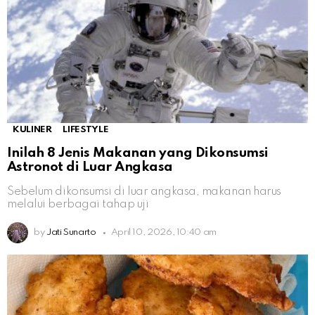
KULINER
LIFESTYLE
Inilah 8 Jenis Makanan yang Dikonsumsi
Astronot di Luar Angkasa
Sebelum dikonsumsi di luar angkasa, makanan harus
melalui berbagai tahap uji
by
Jati Sunarto
April 10, 2026, 10:40 am