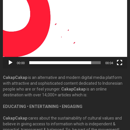
Video
Player
00:00
00:04
CakapCakap
is an alternative and modern digital media platform
with attractive and sophisticated content dedicated to Indonesian
people who are or feel younger.
CakapCakap
is an online
destination with over 14,000+ articles which is:
EDUCATING • ENTERTAINING • ENGAGING
CakapCakap
cares about the sustainability of cultural values and
believe in giving access to information which is independent &
impartial, transparent & balanced. So, be part of the movement!