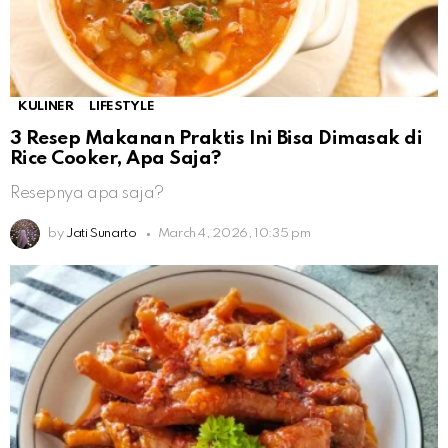
KULINER
LIFESTYLE
3 Resep Makanan Praktis Ini Bisa Dimasak di
Rice Cooker, Apa Saja?
Resepnya apa saja?
by
Jati Sunarto
March 4, 2026, 10:35 pm