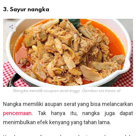
3. Sayur nangka
Nangka memiliki asupan serat tinggi. Gambar via
inews.id
Nangka memiliki asupan serat yang bisa melancarkan
pencernaan
. Tak hanya itu, nangka juga dapat
menimbulkan efek kenyang yang tahan lama.