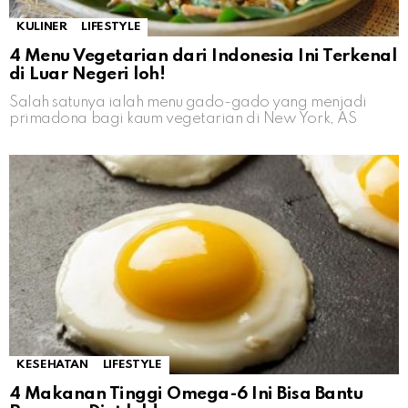
KULINER
LIFESTYLE
4 Menu Vegetarian dari Indonesia Ini Terkenal
di Luar Negeri loh!
Salah satunya ialah menu gado-gado yang menjadi
primadona bagi kaum vegetarian di New York, AS
KESEHATAN
LIFESTYLE
4 Makanan Tinggi Omega-6 Ini Bisa Bantu