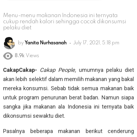
Menu-menu makanan Indonesia ini ternyata
cukup rendah kalori sehingga cocok dikonsumsi
pelaku diet
by
Yanita Nurhasanah
July 17, 2021, 5:18 pm
8.9k
Views
CakapCakap-
Cakap People,
umumnya pelaku diet
akan lebih selektif dalam memilih makanan yang bakal
mereka konsumsi. Sebab tidak semua makanan baik
untuk program penurunan berat badan. Namun siapa
sangka jika makanan ala Indonesia ini ternyata baik
dikonsumsi sewaktu diet.
Pasalnya beberapa makanan berikut cenderung