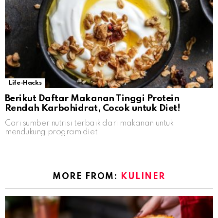
Life-Hacks
Berikut Daftar Makanan Tinggi Protein
Rendah Karbohidrat, Cocok untuk Diet!
Cari sumber nutrisi terbaik dari makanan untuk
mendukung program diet
MORE FROM:
KULINER