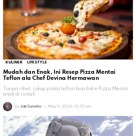
KULINER
LIFESTYLE
Mudah dan Enak, Ini Resep Pizza Mentai
Teflon ala Chef Devina Hermawan
Tanpa ribet, cukup pakai teflon bisa bikin Pizza Mentai
enak di rumah
by
Jati Sunarto
May 11, 2026, 10:33 am