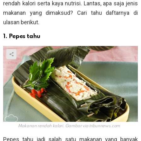
rendah kalori serta kaya nutrisi. Lantas, apa saja jenis
makanan yang dimaksud? Cari tahu daftarnya di
ulasan berikut.
1. Pepes tahu
Makanan rendah kalori. Gambar via
tribunnews.com
Pepes tahu jadi salah satu makanan yang banyak