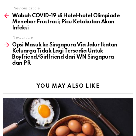
Previous article
See
more
Wabah COVID-19 di Hotel-hotel Olimpiade
Menebar Frustrasi; Picu Ketakutan Akan
Infeksi
Next article
Opsi Masuk ke Singapura Via Jalur Ikatan
Keluarga Tidak Lagi Tersedia Untuk
Boyfriend/Girlfriend dari WN Singapura
dan PR
YOU MAY ALSO LIKE