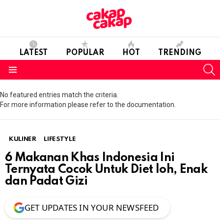
LATEST
POPULAR
HOT
TRENDING
S
Menu
No featured entries match the criteria.
For more information please refer to the documentation.
KULINER
LIFESTYLE
6 Makanan Khas Indonesia Ini
Ternyata Cocok Untuk Diet loh, Enak
dan Padat Gizi
GET UPDATES IN YOUR NEWSFEED