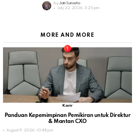
by
Jati Sunarto
July 22, 2026, 3:25 pm
MORE AND MORE
Karir
Panduan Kepemimpinan Pemikiran untuk Direktur
& Mantan CXO
August 9, 2026, 10:48 pm