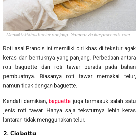
Memiliki ciri khas bentuk panjang. Gambar via
thespruceeats.com
Roti asal Prancis ini memiliki ciri khas di tekstur agak
keras dan bentuknya yang panjang. Perbedaan antara
roti baguette dan roti tawar berada pada bahan
pembuatnya. Biasanya roti tawar memakai telur,
namun tidak dengan baguette.
Kendati demikian,
baguette
juga termasuk salah satu
jenis roti tawar. Hanya saja teksturnya lebih keras
lantaran tidak menggunakan telur.
2. Ciabatta