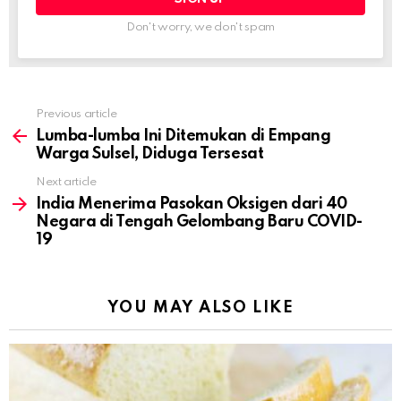
Don't worry, we don't spam
Previous article
See
more
Lumba-lumba Ini Ditemukan di Empang
Warga Sulsel, Diduga Tersesat
Next article
India Menerima Pasokan Oksigen dari 40
Negara di Tengah Gelombang Baru COVID-
19
YOU MAY ALSO LIKE