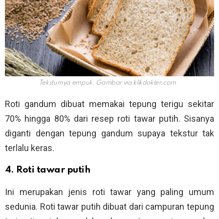
Teksturnya empuk. Gambar via
klikdokter.com
Roti gandum dibuat memakai tepung terigu sekitar
70% hingga 80% dari resep roti tawar putih. Sisanya
diganti dengan tepung gandum supaya tekstur tak
terlalu keras.
4. Roti tawar putih
Ini merupakan jenis roti tawar yang paling umum
sedunia. Roti tawar putih dibuat dari campuran tepung