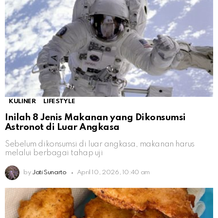
KULINER
LIFESTYLE
Inilah 8 Jenis Makanan yang Dikonsumsi
Astronot di Luar Angkasa
Sebelum dikonsumsi di luar angkasa, makanan harus
melalui berbagai tahap uji
by
Jati Sunarto
April 10, 2026, 10:40 am