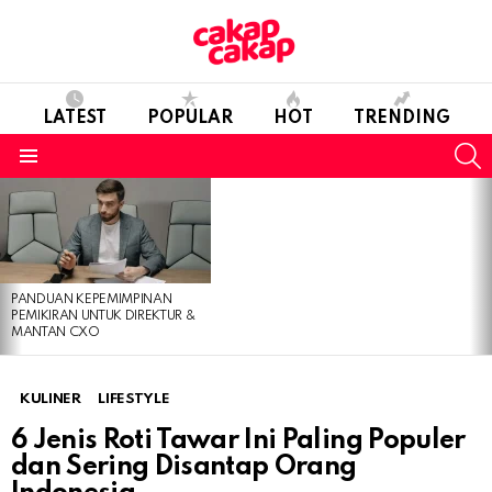
LATEST
POPULAR
HOT
TRENDING
S
Menu
LATEST
STORIES
PANDUAN KEPEMIMPINAN
PEMIKIRAN UNTUK DIREKTUR &
MANTAN CXO
KULINER
LIFESTYLE
6 Jenis Roti Tawar Ini Paling Populer
dan Sering Disantap Orang