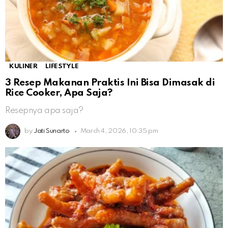
KULINER
LIFESTYLE
3 Resep Makanan Praktis Ini Bisa Dimasak di
Rice Cooker, Apa Saja?
Resepnya apa saja?
by
Jati Sunarto
March 4, 2026, 10:35 pm