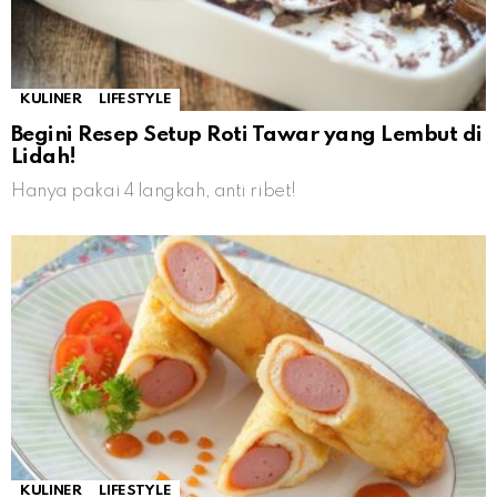
KULINER
LIFESTYLE
Begini Resep Setup Roti Tawar yang Lembut di
Lidah!
Hanya pakai 4 langkah, anti ribet!
KULINER
LIFESTYLE