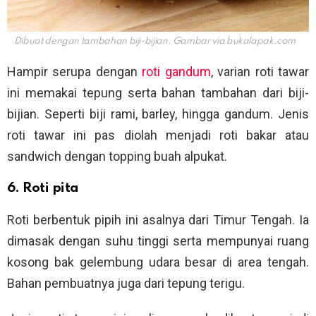
Dibuat dengan tambahan biji-bijian. Gambar via
bukalapak.com
Hampir serupa dengan
roti gandum
, varian roti tawar
ini memakai tepung serta bahan tambahan dari biji-
bijian. Seperti biji rami, barley, hingga gandum. Jenis
roti tawar ini pas diolah menjadi roti bakar atau
sandwich dengan topping buah alpukat.
6. Roti pita
Roti berbentuk pipih ini asalnya dari Timur Tengah. Ia
dimasak dengan suhu tinggi serta mempunyai ruang
kosong bak gelembung udara besar di area tengah.
Bahan pembuatnya juga dari tepung terigu.