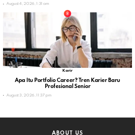
August 4, 2026, 1:31 am
Karir
Apa Itu Portfolio Career? Tren Karier Baru
Profesional Senior
August 3, 2026, 11:37 pm
ABOUT US