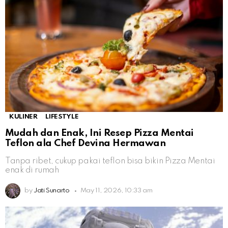
KULINER
LIFESTYLE
Mudah dan Enak, Ini Resep Pizza Mentai
Teflon ala Chef Devina Hermawan
Tanpa ribet, cukup pakai teflon bisa bikin Pizza Mentai
enak di rumah
by
Jati Sunarto
May 11, 2026, 10:33 am