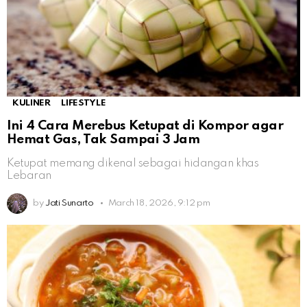
KULINER
LIFESTYLE
Ini 4 Cara Merebus Ketupat di Kompor agar
Hemat Gas, Tak Sampai 3 Jam
Ketupat memang dikenal sebagai hidangan khas
Lebaran
by
Jati Sunarto
March 18, 2026, 9:12 pm