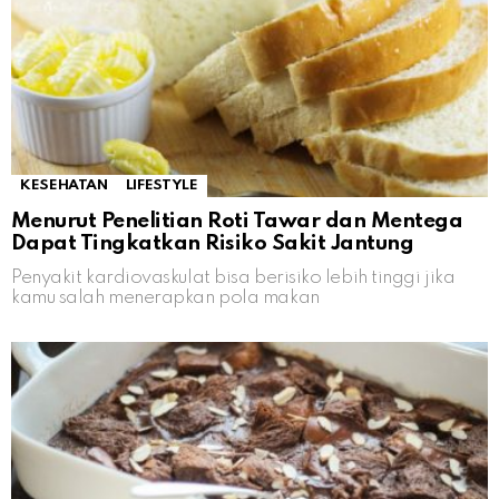
KESEHATAN
LIFESTYLE
Menurut Penelitian Roti Tawar dan Mentega
Dapat Tingkatkan Risiko Sakit Jantung
Penyakit kardiovaskulat bisa berisiko lebih tinggi jika
kamu salah menerapkan pola makan