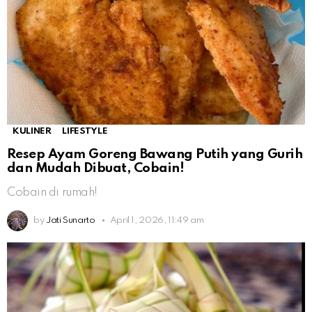
KULINER
LIFESTYLE
Resep Ayam Goreng Bawang Putih yang Gurih
dan Mudah Dibuat, Cobain!
Cobain di rumah!
by
Jati Sunarto
April 1, 2026, 11:49 am