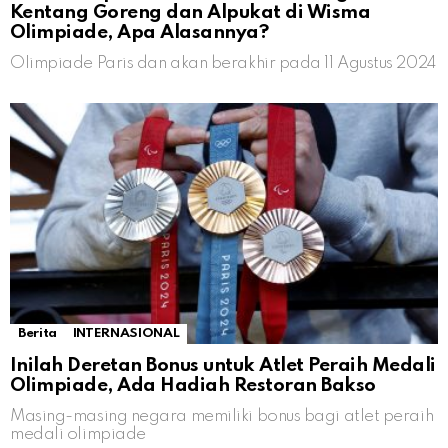
Kentang Goreng dan Alpukat di Wisma
Olimpiade, Apa Alasannya?
Olimpiade Paris dan akan berakhir pada 11 Agustus 2024
Berita
INTERNASIONAL
Inilah Deretan Bonus untuk Atlet Peraih Medali
Olimpiade, Ada Hadiah Restoran Bakso
Masing-masing negara memiliki bonus bagi atlet peraih
medali olimpiade