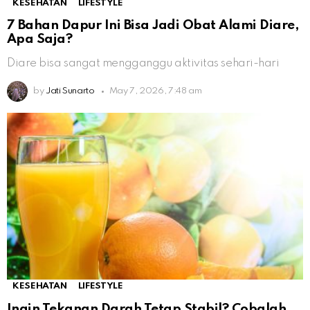
KESEHATAN
LIFESTYLE
7 Bahan Dapur Ini Bisa Jadi Obat Alami Diare,
Apa Saja?
Diare bisa sangat mengganggu aktivitas sehari-hari
by
Jati Sunarto
May 7, 2026, 7:48 am
KESEHATAN
LIFESTYLE
Ingin Tekanan Darah Tetap Stabil? Cobalah