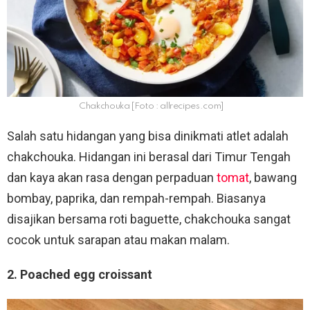
Chakchouka [Foto : allrecipes.com]
Salah satu hidangan yang bisa dinikmati atlet adalah
chakchouka. Hidangan ini berasal dari Timur Tengah
dan kaya akan rasa dengan perpaduan
tomat
, bawang
bombay, paprika, dan rempah-rempah. Biasanya
disajikan bersama roti baguette, chakchouka sangat
cocok untuk sarapan atau makan malam.
2. Poached egg croissant