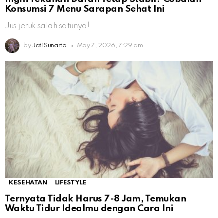
Konsumsi 7 Menu Sarapan Sehat Ini
Jus jeruk salah satunya!
by
Jati Sunarto
May 7, 2026, 7:29 am
KESEHATAN
LIFESTYLE
Ternyata Tidak Harus 7-8 Jam, Temukan
Waktu Tidur Idealmu dengan Cara Ini