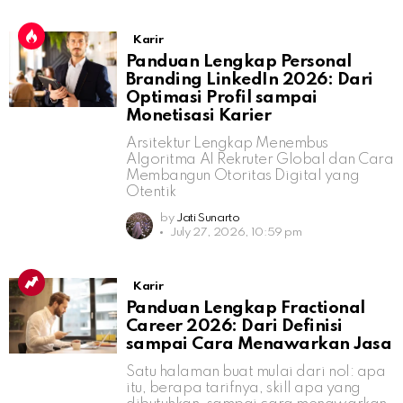
Karir
Panduan Lengkap Personal
Branding LinkedIn 2026: Dari
Optimasi Profil sampai
Monetisasi Karier
Arsitektur Lengkap Menembus
Algoritma AI Rekruter Global dan Cara
Membangun Otoritas Digital yang
Otentik
by
Jati Sunarto
July 27, 2026, 10:59 pm
Karir
Panduan Lengkap Fractional
Career 2026: Dari Definisi
sampai Cara Menawarkan Jasa
Satu halaman buat mulai dari nol: apa
itu, berapa tarifnya, skill apa yang