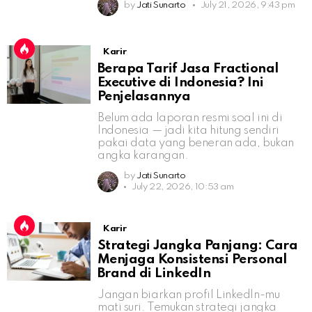
by
Jati Sunarto
July 21, 2026, 9:43 pm
Karir
Berapa Tarif Jasa Fractional
Executive di Indonesia? Ini
Penjelasannya
Belum ada laporan resmi soal ini di
Indonesia — jadi kita hitung sendiri
pakai data yang beneran ada, bukan
angka karangan.
by
Jati Sunarto
July 22, 2026, 10:53 am
Karir
Strategi Jangka Panjang: Cara
Menjaga Konsistensi Personal
Brand di LinkedIn
Jangan biarkan profil LinkedIn-mu
mati suri. Temukan strategi jangka