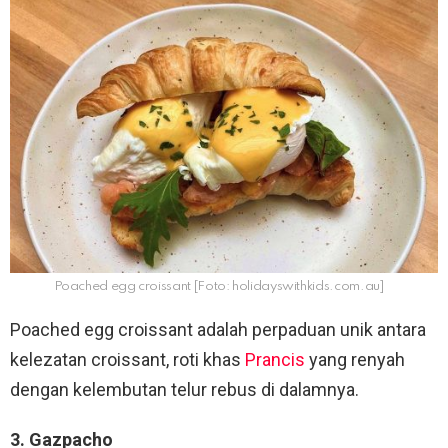
Poached egg croissant [Foto: holidayswithkids.com.au]
Poached egg croissant adalah perpaduan unik antara
kelezatan croissant, roti khas
Prancis
yang renyah
dengan kelembutan telur rebus di dalamnya.
3. Gazpacho