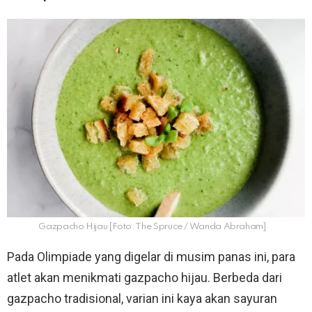
Gazpacho Hijau [Foto: The Spruce / Wanda Abraham]
Pada Olimpiade yang digelar di musim panas ini, para
atlet akan menikmati gazpacho hijau. Berbeda dari
gazpacho tradisional, varian ini kaya akan sayuran