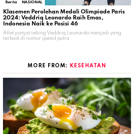
Berita
NASIONAL
Klasemen Perolehan Medali Olimpiade Paris
2024: Veddriq Leonardo Raih Emas,
Indonesia Naik ke Posisi 46
Atlet panjat tebing Veddriq Leonardo menjadi yang
terbaik di nomor speed putra
MORE FROM:
KESEHATAN