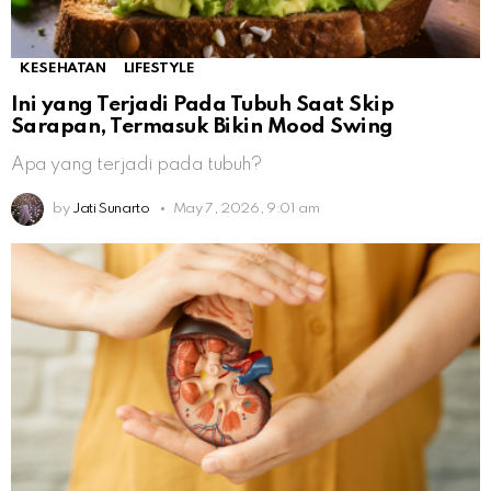
KESEHATAN
LIFESTYLE
Ini yang Terjadi Pada Tubuh Saat Skip
Sarapan, Termasuk Bikin Mood Swing
Apa yang terjadi pada tubuh?
by
Jati Sunarto
May 7, 2026, 9:01 am