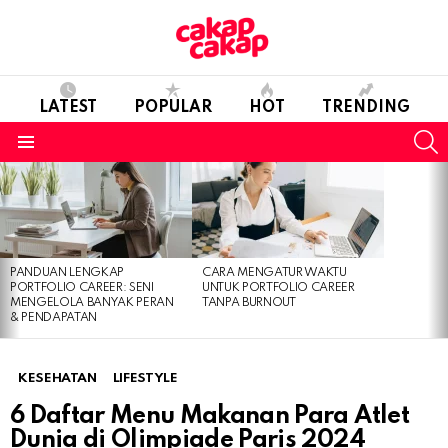
LATEST
POPULAR
HOT
TRENDING
S
Menu
LATEST
STORIES
PANDUAN LENGKAP
CARA MENGATUR WAKTU
PORTFOLIO CAREER: SENI
UNTUK PORTFOLIO CAREER
MENGELOLA BANYAK PERAN
TANPA BURNOUT
& PENDAPATAN
KESEHATAN
LIFESTYLE
6 Daftar Menu Makanan Para Atlet
Dunia di Olimpiade Paris 2024