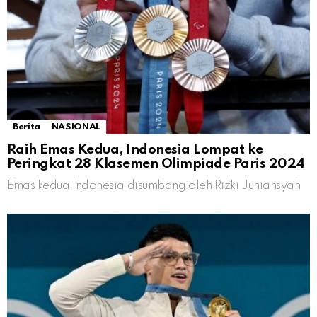
Berita
NASIONAL
Raih Emas Kedua, Indonesia Lompat ke
Peringkat 28 Klasemen Olimpiade Paris 2024
Emas kedua Indonesia disumbang oleh Rizki Juniansyah