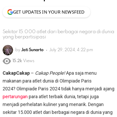
GET UPDATES IN YOUR NEWSFEED
Sekitar 15.000 atlet dari berbagai negara di dunia
yang berpartisipasi
by
Jati Sunarto
July 29, 2024, 4:22 pm
15.2k
Views
CakapCakap
–
Cakap People!
Apa saja menu
makanan para atlet dunia di Olimpiade Paris
2024? Olimpiade Paris 2024 tidak hanya menjadi ajang
pertarungan
para atlet terbaik dunia, tetapi juga
menjadi perhelatan kuliner yang menarik. Dengan
sekitar 15.000 atlet dari berbagai negara di dunia yang