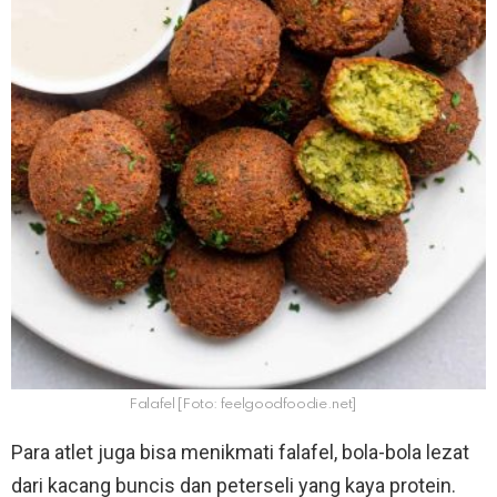
Falafel [Foto: feelgoodfoodie.net]
Para atlet juga bisa menikmati falafel, bola-bola lezat
dari kacang buncis dan peterseli yang kaya protein.