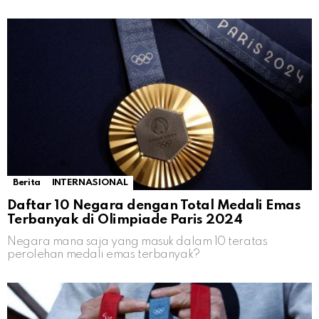
Berita
INTERNASIONAL
Daftar 10 Negara dengan Total Medali Emas
Terbanyak di Olimpiade Paris 2024
Negara mana saja yang masuk dalam 10 teratas
perolehan medali emas terbanyak?