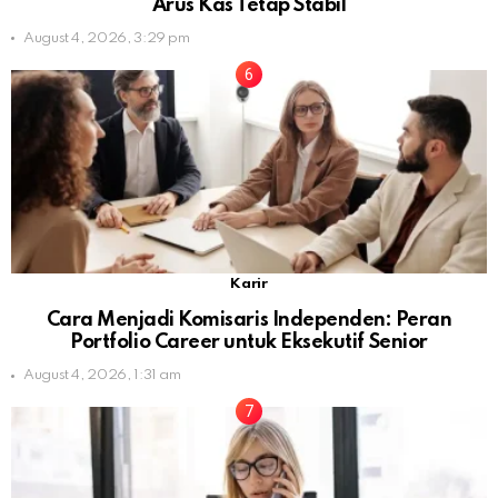
Arus Kas Tetap Stabil
August 4, 2026, 3:29 pm
Karir
Cara Menjadi Komisaris Independen: Peran
Portfolio Career untuk Eksekutif Senior
August 4, 2026, 1:31 am