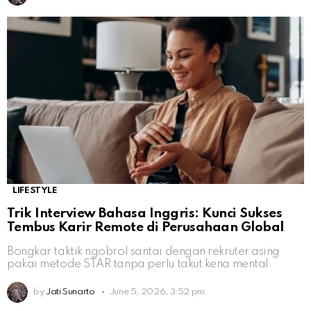
LIFESTYLE
Trik Interview Bahasa Inggris: Kunci Sukses
Tembus Karir Remote di Perusahaan Global
Bongkar taktik ngobrol santai dengan rekruter asing
pakai metode STAR tanpa perlu takut kena mental.
by
Jati Sunarto
June 5, 2026, 3:52 pm