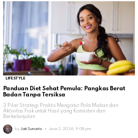
LIFESTYLE
Panduan Diet Sehat Pemula: Pangkas Berat
Badan Tanpa Tersiksa
3 Pilar Strategi Praktis Mengatur Pola Makan dan
Aktivitas Fisik untuk Hasil yang Konsisten dan
Berkelanjutan
by
Jati Sunarto
June 2, 2026, 9:08 pm