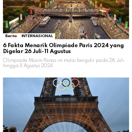
Berita
INTERNASIONAL
6 Fakta Menarik Olimpiade Paris 2024 yang
Digelar 26 Juli-11 Agustus
Olimpiade Musim Panas ini mulai bergulir pada 26 Juli
hingga 11 Agustus 2024