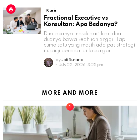
Karir
Fractional Executive vs
Konsultan: Apa Bedanya?
Dua-duanya masuk dari luar, dua-
duanya bawa keahlian tinggi. Tapi
cuma satu yang masih ada pas strategi
itu diuji beneran di lapangan.
by
Jati Sunarto
July 22, 2026, 3:25 pm
MORE AND MORE