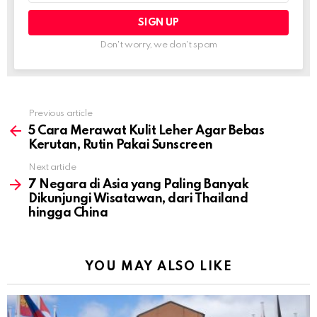
Don't worry, we don't spam
Previous article
See
more
5 Cara Merawat Kulit Leher Agar Bebas
Kerutan, Rutin Pakai Sunscreen
Next article
7 Negara di Asia yang Paling Banyak
Dikunjungi Wisatawan, dari Thailand
hingga China
YOU MAY ALSO LIKE