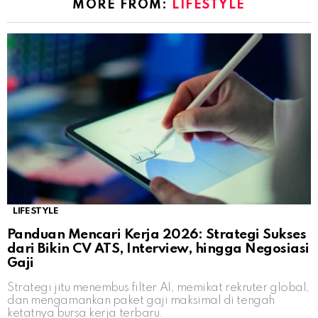
MORE FROM:
LIFESTYLE
LIFESTYLE
Panduan Mencari Kerja 2026: Strategi Sukses
dari Bikin CV ATS, Interview, hingga Negosiasi
Gaji
Strategi jitu menembus filter AI, memikat rekruter global,
dan mengamankan paket gaji maksimal di tengah
ketatnya bursa kerja terbaru.