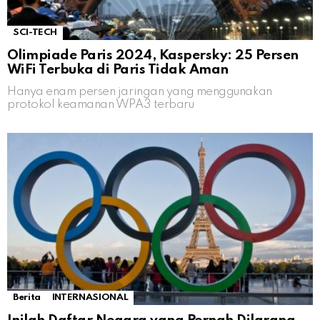
SCI-TECH
Olimpiade Paris 2024, Kaspersky: 25 Persen
WiFi Terbuka di Paris Tidak Aman
Hanya enam persen jaringan yang menggunakan
protokol keamanan WPA3 terbaru
Berita
INTERNASIONAL