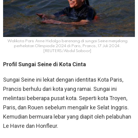
Walikota Paris Anne Hidalgo berenang di sungai Seine menjelang
perhelatan Olimpiade 2024 di Paris, Prancis, 17 Juli 2024.
[REUTERS/Abdul Saboor]
Profil Sungai Seine di Kota Cinta
Sungai Seine ini lekat dengan identitas Kota Paris,
Prancis berhulu dari kota yang ramai. Sungai ini
melintasi beberapa pusat kota. Seperti kota Troyen,
Paris, dan Rouen sebelum mengalir ke Selat Inggris.
Kemudian bermuara lebar yang diapit oleh pelabuhan
Le Havre dan Honfleur.