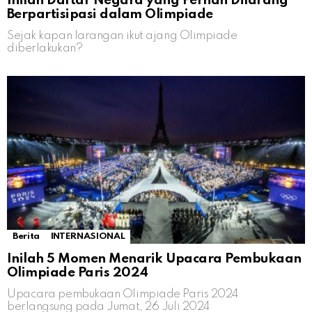
Inilah Daftar Negara yang Pernah Dilarang
Berpartisipasi dalam Olimpiade
Sejak kapan larangan ikut ajang Olimpiade
diberlakukan?
Berita
INTERNASIONAL
Inilah 5 Momen Menarik Upacara Pembukaan
Olimpiade Paris 2024
Upacara pembukaan Olimpiade Paris 2024
berlangsung pada Jumat, 26 Juli 2024