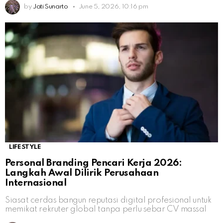
by
Jati Sunarto
June 5, 2026, 10:16 pm
LIFESTYLE
Personal Branding Pencari Kerja 2026:
Langkah Awal Dilirik Perusahaan
Internasional
Siasat cerdas bangun reputasi digital profesional untuk
memikat rekruter global tanpa perlu sebar CV massal