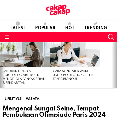
LATEST
POPULAR
HOT
TRENDING
S
Menu
LATEST
STORIES
PANDUAN LENGKAP
CARA MENGATUR WAKTU
PORTFOLIO CAREER: SENI
UNTUK PORTFOLIO CAREER
MENGELOLA BANYAK PERAN
TANPA BURNOUT
& PENDAPATAN
LIFESTYLE
WISATA
Mengenal Sungai Seine, Tempat
Pembukaan Olimpiade Paris 2024