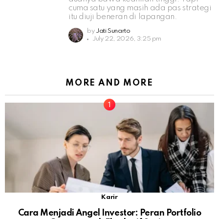
cuma satu yang masih ada pas strategi
itu diuji beneran di lapangan.
by
Jati Sunarto
July 22, 2026, 3:25 pm
MORE AND MORE
Karir
Cara Menjadi Angel Investor: Peran Portfolio