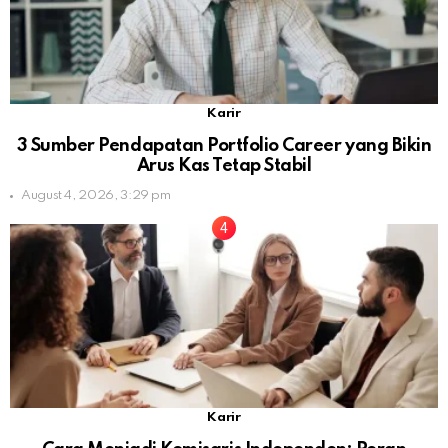
Karir
3 Sumber Pendapatan Portfolio Career yang Bikin
Arus Kas Tetap Stabil
August 4, 2026, 3:29 pm
Karir