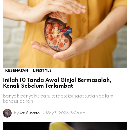
KESEHATAN
LIFESTYLE
Inilah 10 Tanda Awal Ginjal Bermasalah,
Kenali Sebelum Terlambat
Banyak penyakit baru terdeteksi saat sudah dalam
kondisi parah
by
Jati Sunarto
May 7, 2026, 8:06 am