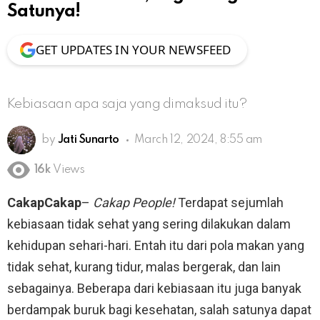
Satunya!
GET UPDATES IN YOUR NEWSFEED
Kebiasaan apa saja yang dimaksud itu?
by
Jati Sunarto
March 12, 2024, 8:55 am
16k
Views
CakapCakap
–
Cakap People!
Terdapat sejumlah
kebiasaan tidak sehat yang sering dilakukan dalam
kehidupan sehari-hari. Entah itu dari pola makan yang
tidak sehat, kurang tidur, malas bergerak, dan lain
sebagainya. Beberapa dari kebiasaan itu juga banyak
berdampak buruk bagi kesehatan, salah satunya dapat