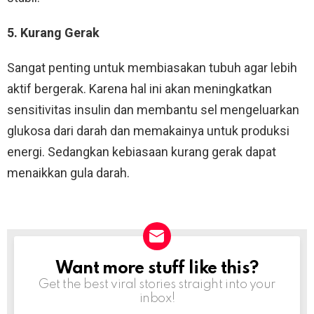
5. Kurang Gerak
Sangat penting untuk membiasakan tubuh agar lebih
aktif bergerak. Karena hal ini akan meningkatkan
sensitivitas insulin dan membantu sel mengeluarkan
glukosa dari darah dan memakainya untuk produksi
energi. Sedangkan kebiasaan kurang gerak dapat
menaikkan gula darah.
Want more stuff like this?
NEWSLETTER
Get the best viral stories straight into your
inbox!