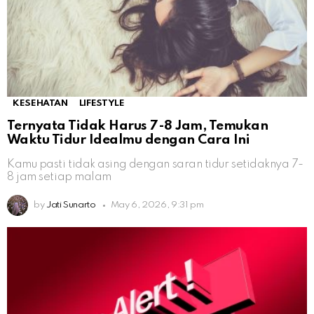
KESEHATAN
LIFESTYLE
Ternyata Tidak Harus 7-8 Jam, Temukan
Waktu Tidur Idealmu dengan Cara Ini
Kamu pasti tidak asing dengan saran tidur setidaknya 7-
8 jam setiap malam
by
Jati Sunarto
May 6, 2026, 9:31 pm