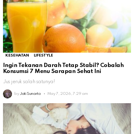
KESEHATAN
LIFESTYLE
Ingin Tekanan Darah Tetap Stabil? Cobalah
Konsumsi 7 Menu Sarapan Sehat Ini
Jus jeruk salah satunya!
by
Jati Sunarto
May 7, 2026, 7:29 am