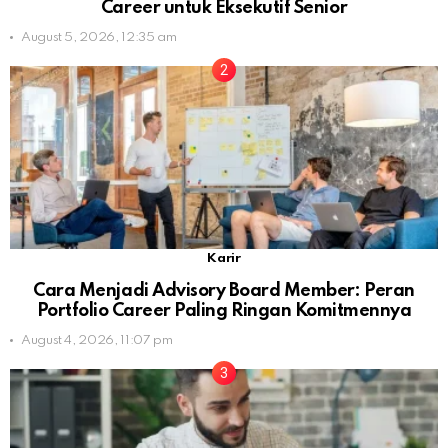
Career untuk Eksekutif Senior
August 5, 2026, 12:35 am
Karir
Cara Menjadi Advisory Board Member: Peran
Portfolio Career Paling Ringan Komitmennya
August 4, 2026, 11:07 pm