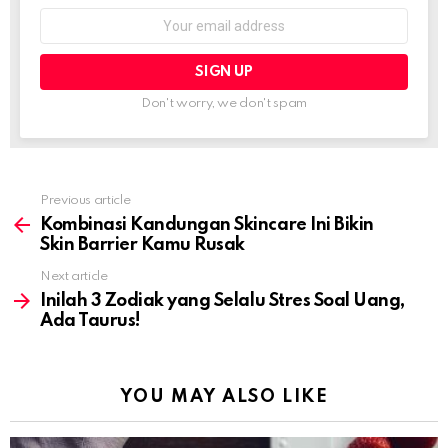
Email
address:
Don't worry, we don't spam
Previous article
See
more
Kombinasi Kandungan Skincare Ini Bikin
Skin Barrier Kamu Rusak
Next article
Inilah 3 Zodiak yang Selalu Stres Soal Uang,
Ada Taurus!
YOU MAY ALSO LIKE