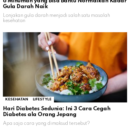
6 Minuman yang Bisa Bantu Normalkan Kadar
Gula Darah Naik
Lonjakan gula darah menjadi salah satu masalah
kesehatan
KESEHATAN
LIFESTYLE
Hari Diabetes Sedunia: Ini 3 Cara Cegah
Diabetes ala Orang Jepang
Apa saja cara yang dimaksud tersebut?