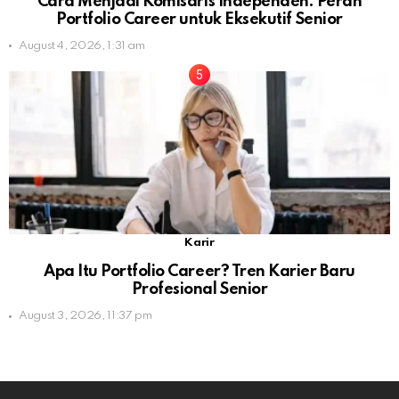
Cara Menjadi Komisaris Independen: Peran
Portfolio Career untuk Eksekutif Senior
August 4, 2026, 1:31 am
Karir
Apa Itu Portfolio Career? Tren Karier Baru
Profesional Senior
August 3, 2026, 11:37 pm