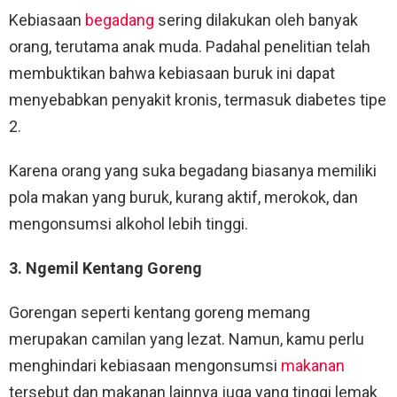
Kebiasaan
begadang
sering dilakukan oleh banyak
orang, terutama anak muda. Padahal penelitian telah
membuktikan bahwa kebiasaan buruk ini dapat
menyebabkan penyakit kronis, termasuk diabetes tipe
2.
Karena orang yang suka begadang biasanya memiliki
pola makan yang buruk, kurang aktif, merokok, dan
mengonsumsi alkohol lebih tinggi.
3. Ngemil Kentang Goreng
Gorengan seperti kentang goreng memang
merupakan camilan yang lezat. Namun, kamu perlu
menghindari kebiasaan mengonsumsi
makanan
tersebut dan makanan lainnya juga yang tinggi lemak