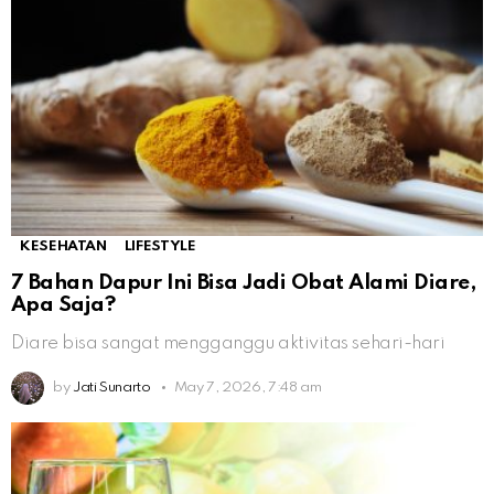
KESEHATAN
LIFESTYLE
7 Bahan Dapur Ini Bisa Jadi Obat Alami Diare,
Apa Saja?
Diare bisa sangat mengganggu aktivitas sehari-hari
by
Jati Sunarto
May 7, 2026, 7:48 am