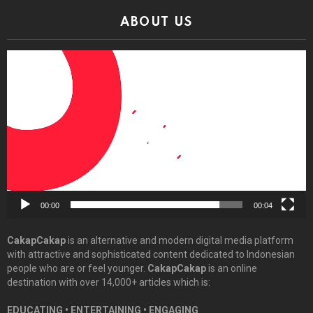
ABOUT US
Video
Player
00:00
00:04
CakapCakap
is an alternative and modern digital media platform
with attractive and sophisticated content dedicated to Indonesian
people who are or feel younger.
CakapCakap
is an online
destination with over 14,000+ articles which is:
EDUCATING • ENTERTAINING • ENGAGING