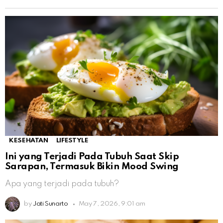
KESEHATAN
LIFESTYLE
Ini yang Terjadi Pada Tubuh Saat Skip
Sarapan, Termasuk Bikin Mood Swing
Apa yang terjadi pada tubuh?
by
Jati Sunarto
May 7, 2026, 9:01 am