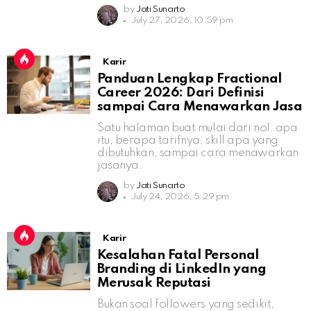
by
Jati Sunarto
July 27, 2026, 10:59 pm
Karir
Panduan Lengkap Fractional
Career 2026: Dari Definisi
sampai Cara Menawarkan Jasa
Satu halaman buat mulai dari nol: apa
itu, berapa tarifnya, skill apa yang
dibutuhkan, sampai cara menawarkan
jasanya.
by
Jati Sunarto
July 24, 2026, 5:29 pm
Karir
Kesalahan Fatal Personal
Branding di LinkedIn yang
Merusak Reputasi
Bukan soal followers yang sedikit,