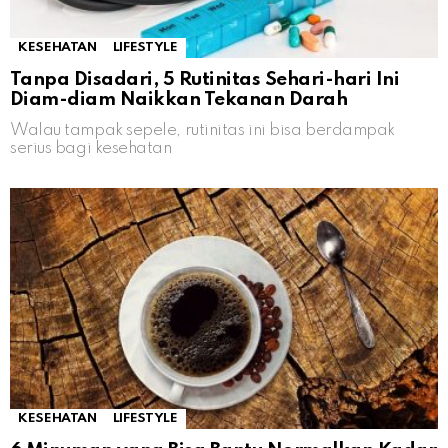
KESEHATAN
LIFESTYLE
Tanpa Disadari, 5 Rutinitas Sehari-hari Ini
Diam-diam Naikkan Tekanan Darah
Walau tampak sepele, rutinitas ini bisa berdampak
serius bagi kesehatan
KESEHATAN
LIFESTYLE