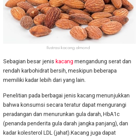
Ilustrasi kacang almond
Sebagian besar jenis
kacang
mengandung serat dan
rendah karbohidrat bersih, meskipun beberapa
memiliki kadar lebih dari yang lain.
Penelitian pada berbagai jenis kacang menunjukkan
bahwa konsumsi secara teratur dapat mengurangi
peradangan dan menurunkan gula darah, HbA1c
(penanda penderita gula darah jangka panjang), dan
kadar kolesterol LDL (jahat).Kacang juga dapat