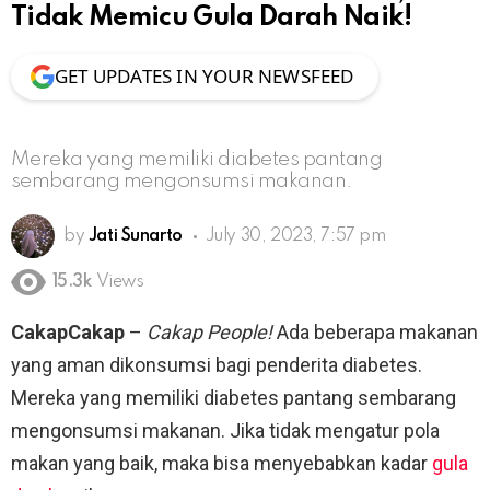
Tidak Memicu Gula Darah Naik!
GET UPDATES IN YOUR NEWSFEED
Mereka yang memiliki diabetes pantang
sembarang mengonsumsi makanan.
by
Jati Sunarto
July 30, 2023, 7:57 pm
15.3k
Views
CakapCakap
–
Cakap People!
Ada beberapa makanan
yang aman dikonsumsi bagi penderita diabetes.
Mereka yang memiliki diabetes pantang sembarang
mengonsumsi makanan. Jika tidak mengatur pola
makan yang baik, maka bisa menyebabkan kadar
gula