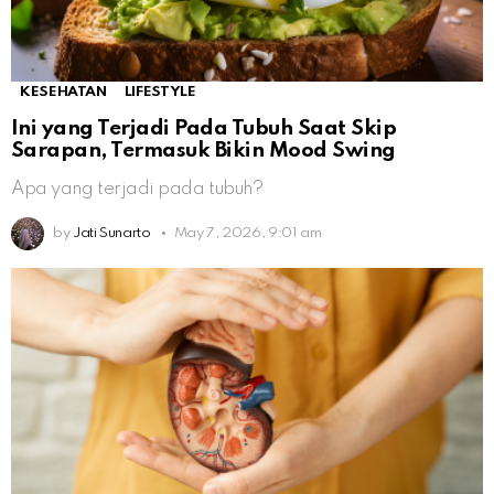
KESEHATAN
LIFESTYLE
Ini yang Terjadi Pada Tubuh Saat Skip
Sarapan, Termasuk Bikin Mood Swing
Apa yang terjadi pada tubuh?
by
Jati Sunarto
May 7, 2026, 9:01 am