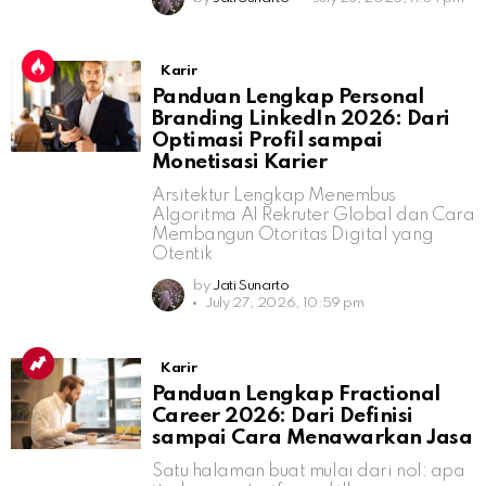
Karir
Panduan Lengkap Personal
Branding LinkedIn 2026: Dari
Optimasi Profil sampai
Monetisasi Karier
Arsitektur Lengkap Menembus
Algoritma AI Rekruter Global dan Cara
Membangun Otoritas Digital yang
Otentik
by
Jati Sunarto
July 27, 2026, 10:59 pm
Karir
Panduan Lengkap Fractional
Career 2026: Dari Definisi
sampai Cara Menawarkan Jasa
Satu halaman buat mulai dari nol: apa