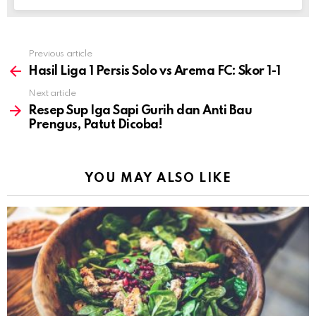
Previous article
See
more
Hasil Liga 1 Persis Solo vs Arema FC: Skor 1-1
Next article
Resep Sup Iga Sapi Gurih dan Anti Bau
Prengus, Patut Dicoba!
YOU MAY ALSO LIKE