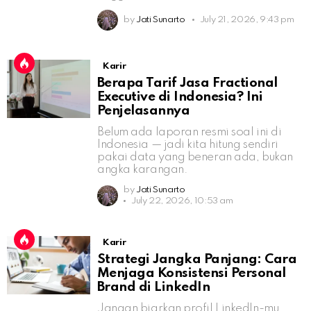
by
Jati Sunarto
July 21, 2026, 9:43 pm
Karir
Berapa Tarif Jasa Fractional
Executive di Indonesia? Ini
Penjelasannya
Belum ada laporan resmi soal ini di
Indonesia — jadi kita hitung sendiri
pakai data yang beneran ada, bukan
angka karangan.
by
Jati Sunarto
July 22, 2026, 10:53 am
Karir
Strategi Jangka Panjang: Cara
Menjaga Konsistensi Personal
Brand di LinkedIn
Jangan biarkan profil LinkedIn-mu