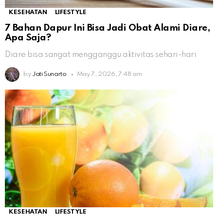
KESEHATAN
LIFESTYLE
7 Bahan Dapur Ini Bisa Jadi Obat Alami Diare,
Apa Saja?
Diare bisa sangat mengganggu aktivitas sehari-hari
by
Jati Sunarto
May 7, 2026, 7:48 am
KESEHATAN
LIFESTYLE