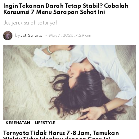
Ingin Tekanan Darah Tetap Stabil? Cobalah
Konsumsi 7 Menu Sarapan Sehat Ini
Jus jeruk salah satunya!
by
Jati Sunarto
May 7, 2026, 7:29 am
KESEHATAN
LIFESTYLE
Ternyata Tidak Harus 7-8 Jam, Temukan