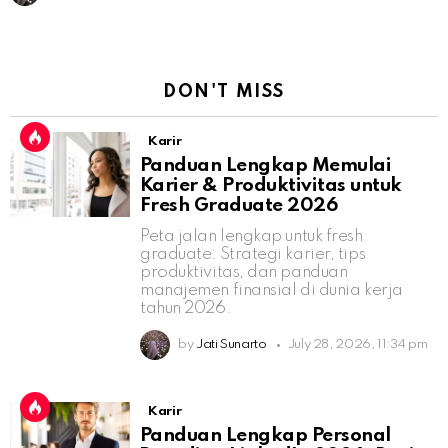
DON'T MISS
Karir
Panduan Lengkap Memulai
Karier & Produktivitas untuk
Fresh Graduate 2026
Peta jalan lengkap untuk fresh
graduate: Strategi karier, tips
produktivitas, dan panduan
manajemen finansial di dunia kerja
tahun 2026.
by
Jati Sunarto
July 28, 2026, 11:34 pm
Karir
Panduan Lengkap Personal