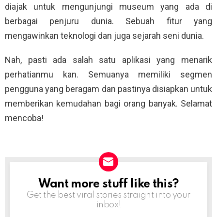
diajak untuk mengunjungi museum yang ada di
berbagai penjuru dunia. Sebuah fitur yang
mengawinkan teknologi dan juga sejarah seni dunia.
Nah, pasti ada salah satu aplikasi yang menarik
perhatianmu kan. Semuanya memiliki segmen
pengguna yang beragam dan pastinya disiapkan untuk
memberikan kemudahan bagi orang banyak. Selamat
mencoba!
Want more stuff like this?
NEWSLETTER
Get the best viral stories straight into your
inbox!