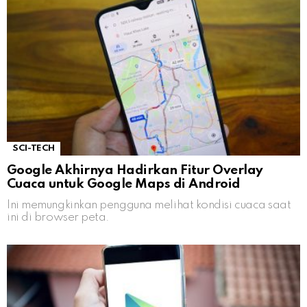
SCI-TECH
Google Akhirnya Hadirkan Fitur Overlay
Cuaca untuk Google Maps di Android
Ini memungkinkan pengguna melihat kondisi cuaca saat
ini di browser peta.