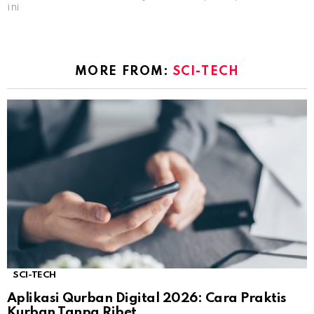
ini
MORE FROM:
SCI-TECH
SCI-TECH
Aplikasi Qurban Digital 2026: Cara Praktis
Kurban Tanpa Ribet