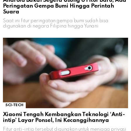
Android Bakal Segera Usung 6 Fitur Baru, Ada
Peringatan Gempa Bumi Hingga Perintah
Suara
Saat ini fitur peringatan gempa bumi sudah bisa
digunakan di negara Filipina hingga Yunani
SCI-TECH
Xiaomi Tengah Kembangkan Teknologi ‘Anti-
intip’ Layar Ponsel, Ini Kecanggihannya
Fitur anti-intip tersebut digunakan untuk menjaga privasi