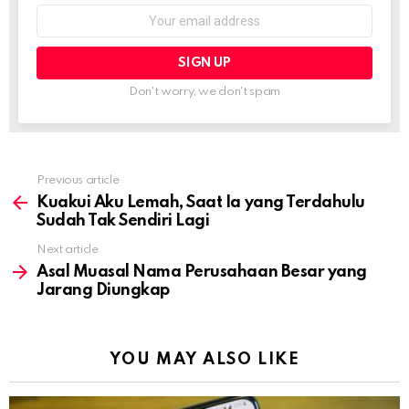
Email
address:
Don't worry, we don't spam
Previous article
See
more
Kuakui Aku Lemah, Saat Ia yang Terdahulu
Sudah Tak Sendiri Lagi
Next article
Asal Muasal Nama Perusahaan Besar yang
Jarang Diungkap
YOU MAY ALSO LIKE