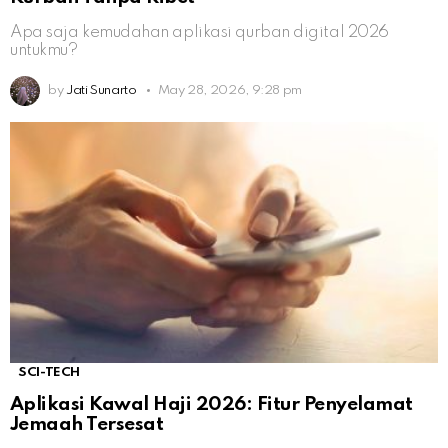
Apa saja kemudahan aplikasi qurban digital 2026
untukmu?
by
Jati Sunarto
May 28, 2026, 9:28 pm
SCI-TECH
Aplikasi Kawal Haji 2026: Fitur Penyelamat
Jemaah Tersesat