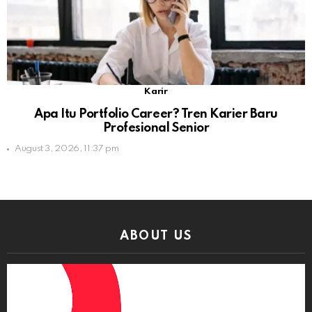
Karir
Apa Itu Portfolio Career? Tren Karier Baru
Profesional Senior
August 3, 2026, 11:37 pm
ABOUT US
Video
Player