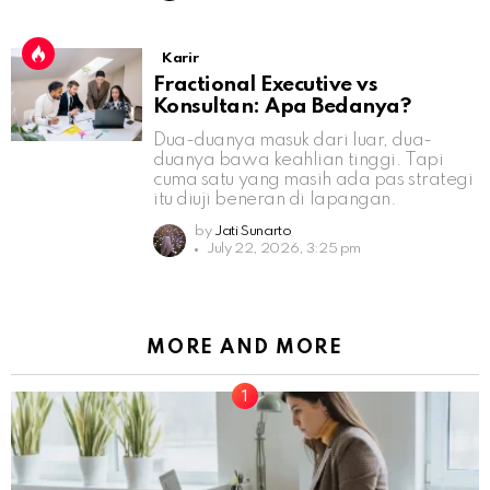
Karir
Fractional Executive vs
Konsultan: Apa Bedanya?
Dua-duanya masuk dari luar, dua-
duanya bawa keahlian tinggi. Tapi
cuma satu yang masih ada pas strategi
itu diuji beneran di lapangan.
by
Jati Sunarto
July 22, 2026, 3:25 pm
MORE AND MORE