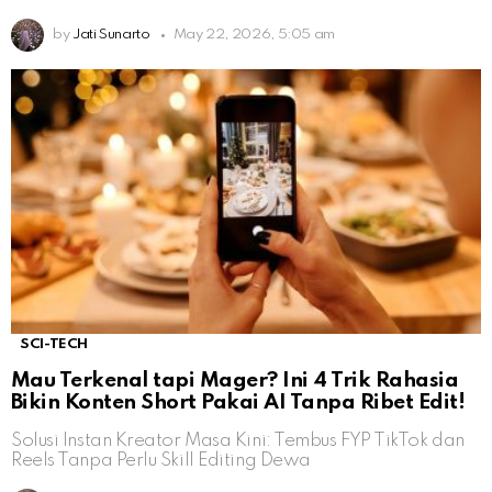
by
Jati Sunarto
May 22, 2026, 5:05 am
SCI-TECH
Mau Terkenal tapi Mager? Ini 4 Trik Rahasia
Bikin Konten Short Pakai AI Tanpa Ribet Edit!
Solusi Instan Kreator Masa Kini: Tembus FYP TikTok dan
Reels Tanpa Perlu Skill Editing Dewa