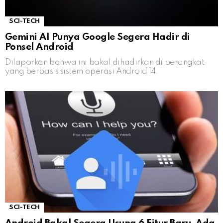
SCI-TECH
Gemini AI Punya Google Segera Hadir di
Ponsel Android
Dilaporkan bahwa ini bakal dihadirkan di perangkat
yang berbasis sistem operasi Android 14.
SCI-TECH