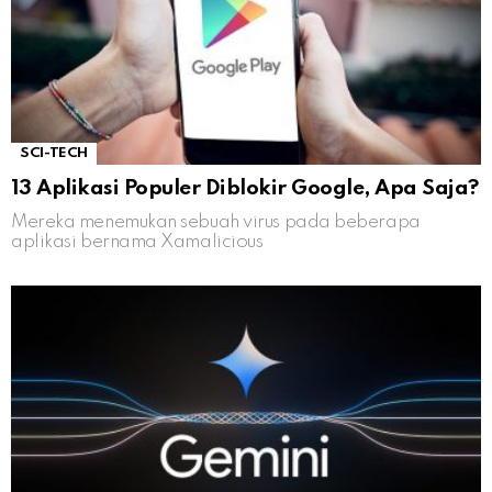
SCI-TECH
13 Aplikasi Populer Diblokir Google, Apa Saja?
Mereka menemukan sebuah virus pada beberapa
aplikasi bernama Xamalicious