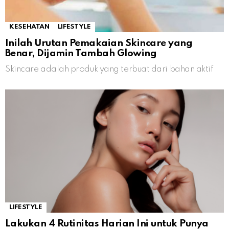
KESEHATAN
LIFESTYLE
Inilah Urutan Pemakaian Skincare yang
Benar, Dijamin Tambah Glowing
Skincare adalah produk yang terbuat dari bahan aktif
LIFESTYLE
Lakukan 4 Rutinitas Harian Ini untuk Punya