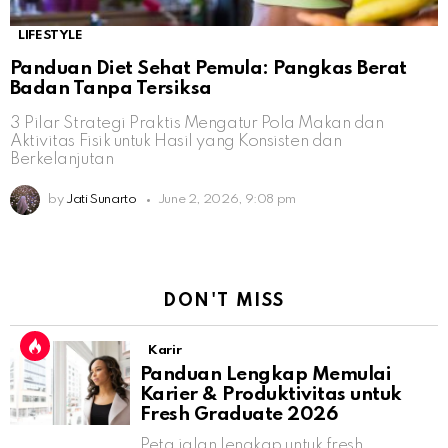
LIFESTYLE
Panduan Diet Sehat Pemula: Pangkas Berat
Badan Tanpa Tersiksa
3 Pilar Strategi Praktis Mengatur Pola Makan dan
Aktivitas Fisik untuk Hasil yang Konsisten dan
Berkelanjutan
by
Jati Sunarto
June 2, 2026, 9:08 pm
DON'T MISS
Karir
Panduan Lengkap Memulai
Karier & Produktivitas untuk
Fresh Graduate 2026
Peta jalan lengkap untuk fresh