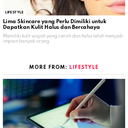
LIFESTYLE
Lima Skincare yang Perlu Dimiliki untuk
Dapatkan Kulit Halus dan Bercahaya
Memiliki kulit wajah yang cerah dan halus telah menjadi
impian banyak orang.
MORE FROM:
LIFESTYLE