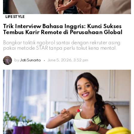
LIFESTYLE
Trik Interview Bahasa Inggris: Kunci Sukses
Tembus Karir Remote di Perusahaan Global
Bongkar taktik ngobrol santai dengan rekruter asing
pakai metode STAR tanpa perlu takut kena mental.
by
Jati Sunarto
June 5, 2026, 3:52 pm