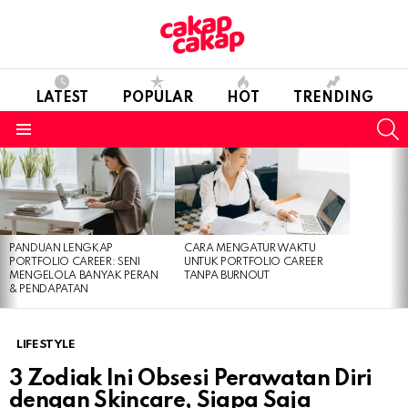
LATEST
POPULAR
HOT
TRENDING
S
Menu
LATEST
STORIES
PANDUAN LENGKAP
CARA MENGATUR WAKTU
PORTFOLIO CAREER: SENI
UNTUK PORTFOLIO CAREER
MENGELOLA BANYAK PERAN
TANPA BURNOUT
& PENDAPATAN
LIFESTYLE
3 Zodiak Ini Obsesi Perawatan Diri
dengan Skincare, Siapa Saja