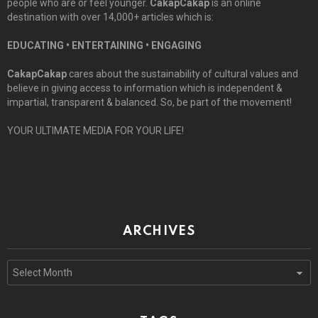
people who are or feel younger.
CakapCakap
is an online
destination with over 14,000+ articles which is:
EDUCATING • ENTERTAINING • ENGAGING
CakapCakap
cares about the sustainability of cultural values and
believe in giving access to information which is independent &
impartial, transparent & balanced. So, be part of the movement!
YOUR ULTIMATE MEDIA FOR YOUR LIFE!
ARCHIVES
Archives