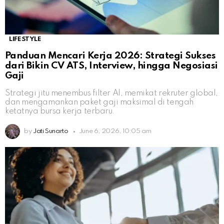
LIFESTYLE
Panduan Mencari Kerja 2026: Strategi Sukses
dari Bikin CV ATS, Interview, hingga Negosiasi
Gaji
Strategi jitu menembus filter AI, memikat rekruter global,
dan mengamankan paket gaji maksimal di tengah
ketatnya bursa kerja terbaru.
by
Jati Sunarto
June 6, 2026, 10:05 am