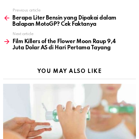
Previous article
See
more
Berapa Liter Bensin yang Dipakai dalam
Balapan MotoGP? Cek Faktanya
Next article
Film Killers of the Flower Moon Raup 9,4
Juta Dolar AS di Hari Pertama Tayang
YOU MAY ALSO LIKE