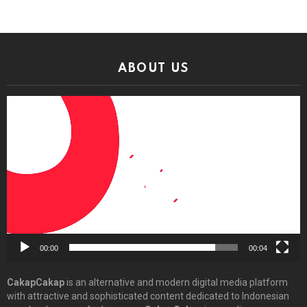
ABOUT US
Video
Player
00:00
00:04
CakapCakap
is an alternative and modern digital media platform
with attractive and sophisticated content dedicated to Indonesian