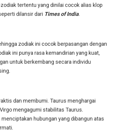
zodiak tertentu yang dinilai cocok alias klop
perti dilansir dari
Times of India
.
ehingga zodiak ini cocok berpasangan dengan
diak ini punya rasa kemandirian yang kuat,
n untuk berkembang secara individu
ing.
 praktis dan membumi. Taurus menghargai
 Virgo mengagumi stabilitas Taurus.
a menciptakan hubungan yang dibangun atas
rmati.