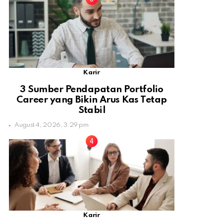
Karir
3 Sumber Pendapatan Portfolio
Career yang Bikin Arus Kas Tetap
Stabil
August 4, 2026, 3:29 pm
Karir