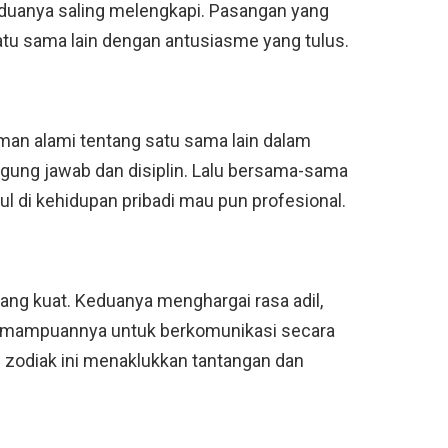
duanya saling melengkapi. Pasangan yang
atu sama lain dengan antusiasme yang tulus.
an alami tentang satu sama lain dalam
ggung jawab dan disiplin. Lalu bersama-sama
 di kehidupan pribadi mau pun profesional.
ng kuat. Keduanya menghargai rasa adil,
Kemampuannya untuk berkomunikasi secara
zodiak ini menaklukkan tantangan dan