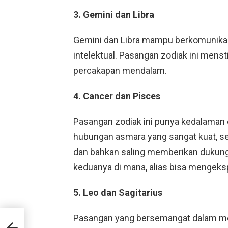
3. Gemini dan Libra
Gemini dan Libra mampu berkomunikas
intelektual. Pasangan zodiak ini menst
percakapan mendalam.
4. Cancer dan Pisces
Pasangan zodiak ini punya kedalaman
hubungan asmara yang sangat kuat, sec
dan bahkan saling memberikan dukung
keduanya di mana, alias bisa mengekspr
5. Leo dan Sagitarius
Pasangan yang bersemangat dalam me
at,