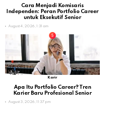
Cara Menjadi Komisaris
Independen: Peran Portfolio Career
untuk Eksekutif Senior
August 4, 2026, 1:31 am
Karir
Apa Itu Portfolio Career? Tren
Karier Baru Profesional Senior
August 3, 2026, 11:37 pm