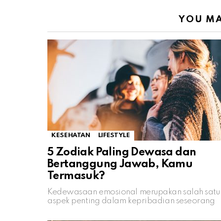
YOU MA
KESEHATAN
LIFESTYLE
5 Zodiak Paling Dewasa dan
Bertanggung Jawab, Kamu
Termasuk?
Kedewasaan emosional merupakan salah satu
aspek penting dalam kepribadian seseorang