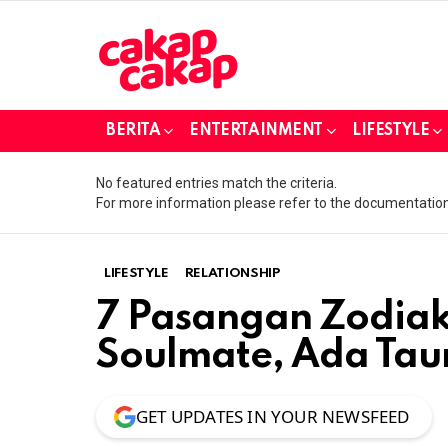
BERITA
ENTERTAINMENT
LIFESTYLE
No featured entries match the criteria.
For more information please refer to the documentation
LIFESTYLE
RELATIONSHIP
7 Pasangan Zodiak
Soulmate, Ada Tau
GET UPDATES IN YOUR NEWSFEED