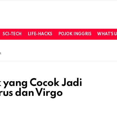
SCI-TECH
LIFE-HACKS
POJOK INGGRIS
WHAT’S 
.
 yang Cocok Jadi
rus dan Virgo