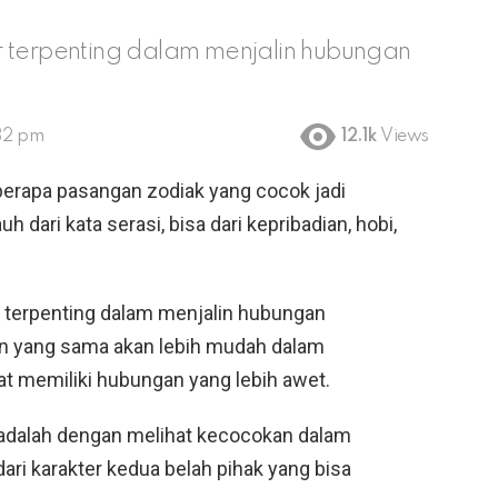
r terpenting dalam menjalin hubungan
32 pm
12.1k
Views
erapa pasangan zodiak yang cocok jadi
uh dari kata serasi, bisa dari kepribadian, hobi,
r terpenting dalam menjalin hubungan
an yang sama akan lebih mudah dalam
t memiliki hubungan yang lebih awet.
 adalah dengan melihat kecocokan dalam
t dari karakter kedua belah pihak yang bisa