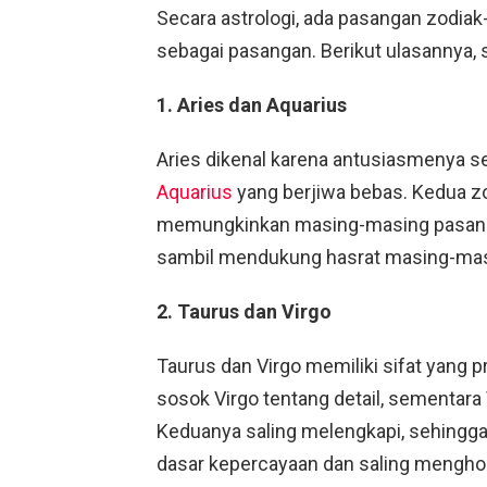
Secara astrologi, ada pasangan zodiak-
sebagai pasangan. Berikut ulasannya, se
1. Aries dan Aquarius
Aries dikenal karena antusiasmenya s
Aquarius
yang berjiwa bebas. Kedua zo
memungkinkan masing-masing pasanga
sambil mendukung hasrat masing-mas
2. Taurus dan Virgo
Taurus dan Virgo memiliki sifat yang
sosok Virgo tentang detail, sementara
Keduanya saling melengkapi, sehingg
dasar kepercayaan dan saling mengho