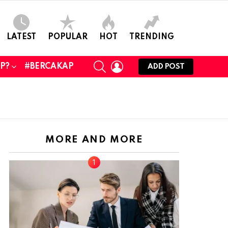
LATEST
POPULAR
HOT
TRENDING
SEARCH
LOGIN
UP?
#BERCAKAP
ADD POST
MORE AND MORE