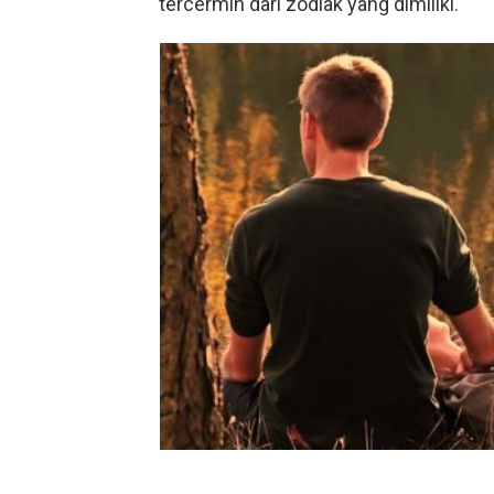
tercermin dari zodiak yang dimiliki.