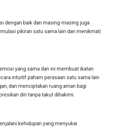
i dengan baik dan masing-masing juga
imulasi pikiran satu sama lain dan menikmati
 emosi yang sama dan ini membuat ikatan
ara intuitif paham perasaan satu sama lain
an, dan menciptakan ruang aman bagi
esikan diri tanpa takut dihakimi.
njalani kehidupan yang menyukai