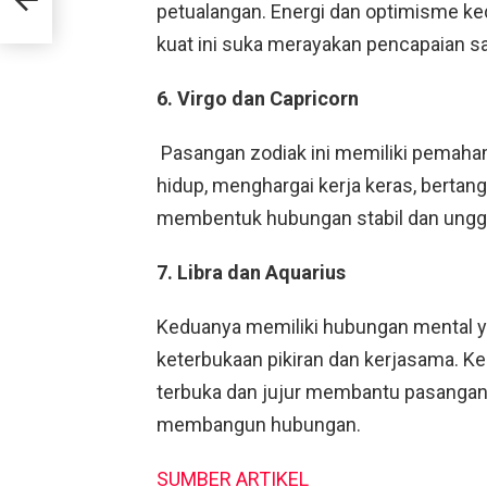
petualangan. Energi dan optimisme ke
kuat ini suka merayakan pencapaian s
6. Virgo dan Capricorn
Pasangan zodiak ini memiliki pemaham
hidup, menghargai kerja keras, bertan
membentuk hubungan stabil dan unggul
7. Libra dan Aquarius
Keduanya memiliki hubungan mental ya
keterbukaan pikiran dan kerjasama. 
terbuka dan jujur membantu pasangan 
membangun hubungan.
SUMBER ARTIKEL