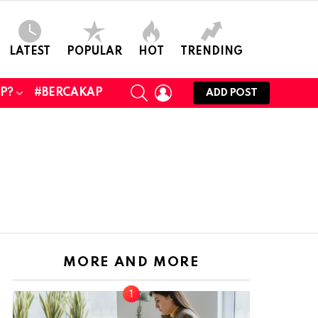
LATEST
POPULAR
HOT
TRENDING
SEARCH
LOGIN
UP?
#BERCAKAP
ADD POST
MORE AND MORE