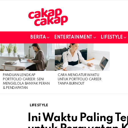
BERITA
ENTERTAINMENT
LIFESTYLE
LATEST
STORIES
PANDUAN LENGKAP
CARA MENGATUR WAKTU
PORTFOLIO CAREER: SENI
UNTUK PORTFOLIO CAREER
MENGELOLA BANYAK PERAN
TANPA BURNOUT
& PENDAPATAN
LIFESTYLE
Ini Waktu Paling T