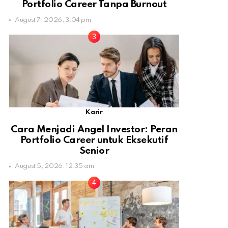
Portfolio Career Tanpa Burnout
August 7, 2026, 3:04 pm
Karir
Cara Menjadi Angel Investor: Peran
Portfolio Career untuk Eksekutif
Senior
August 5, 2026, 12:35 am