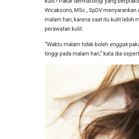
kulit? Pakar dermatologi yang berprakt
Wicaksono, MSc., SpDV menyarankan o
malam hari, karena saat itu kulit lebi
perawatan kulit.
“Waktu malam tidak boleh
enggak
paka
tinggi pada malam hari,” kata dia seperti