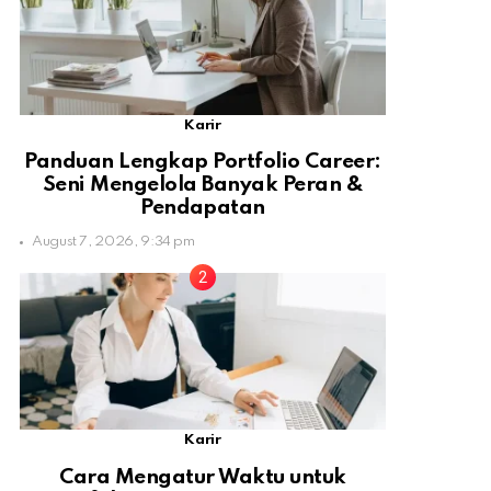
Karir
Panduan Lengkap Portfolio Career:
Seni Mengelola Banyak Peran &
Pendapatan
August 7, 2026, 9:34 pm
Karir
Cara Mengatur Waktu untuk