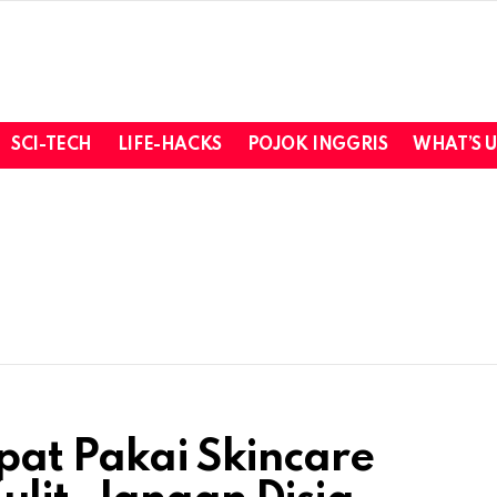
SCI-TECH
LIFE-HACKS
POJOK INGGRIS
WHAT’S 
epat Pakai Skincare