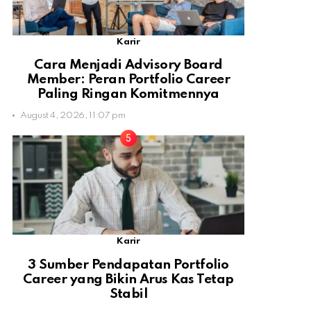
Karir
Cara Menjadi Advisory Board
Member: Peran Portfolio Career
Paling Ringan Komitmennya
August 4, 2026, 11:07 pm
Karir
3 Sumber Pendapatan Portfolio
Career yang Bikin Arus Kas Tetap
Stabil