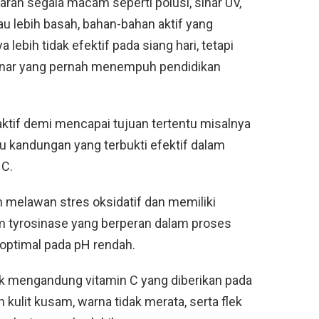
paran segala macam seperti polusi, sinar UV,
lau lebih basah, bahan-bahan aktif yang
ebih tidak efektif pada siang hari, tetapi
 Danar yang pernah menempuh pendidikan
aktif demi mencapai tujuan tertentu misalnya
u kandungan yang terbukti efektif dalam
 C.
n melawan stres oksidatif dan memiliki
tyrosinase yang berperan dalam proses
 optimal pada pH rendah.
 mengandung vitamin C yang diberikan pada
 kulit kusam, warna tidak merata, serta flek