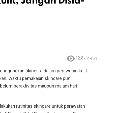
lit, Jangan Disia-
12.8k
Views
enggunakan skincare dalam perawatan kulit
kukan. Waktu pemakaian skincare pun
ebelum beraktivitas maupun malam hari
lakukan rutinitas skincare untuk perawatan