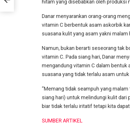
hitam yang disebabkan oleh produksi 
Danar menyarankan orang-orang men
vitamin C berbentuk asam askorbik ka
suasana kulit yang asam yakni malam h
Namun, bukan berarti seseorang tak 
vitamin C. Pada siang hari, Danar me
mengandung vitamin C dalam bentuk a
suasana yang tidak terlalu asam unt
“Memang tidak seampuh yang malam t
siang hari) untuk melindungi kulit dari 
biar tidak terlalu iritatif tetapi kita da
SUMBER ARTIKEL