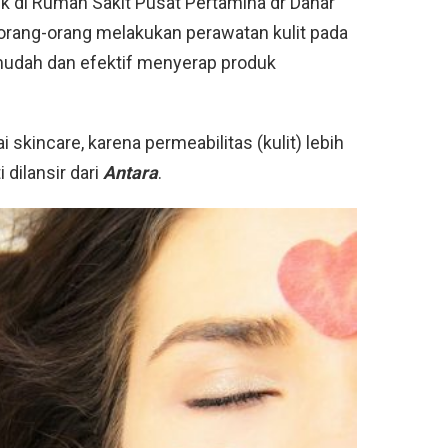
ik di Rumah Sakit Pusat Pertamina dr Danar
rang-orang melakukan perawatan kulit pada
h mudah dan efektif menyerap produk
i skincare, karena permeabilitas (kulit) lebih
 dilansir dari
Antara
.