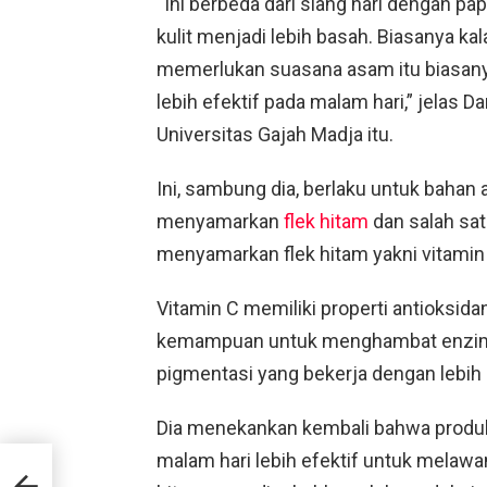
“Ini berbeda dari siang hari dengan pa
kulit menjadi lebih basah. Biasanya ka
memerlukan suasana asam itu biasanya l
lebih efektif pada malam hari,” jelas
Universitas Gajah Madja itu.
Ini, sambung dia, berlaku untuk bahan 
menyamarkan
flek hitam
dan salah sat
menyamarkan flek hitam yakni vitamin
Vitamin C memiliki properti antioksida
kemampuan untuk menghambat enzim 
pigmentasi yang bekerja dengan lebih
Dia menekankan kembali bahwa produk
malam hari lebih efektif untuk melawan
ah
i