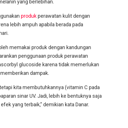
melanin yang berlebihan.
ggunakan
produk
perawatan kulit dengan
rena lebih ampuh apabila berada pada
ari.
boleh memakai produk dengan kandungan
nyarankan penggunaan produk perawatan
scorbyl glucoside karena tidak memerlukan
uk memberikan dampak.
etapi kita membutuhkannya (vitamin C pada
paparan sinar UV. Jadi, lebih ke bentuknya saja
pat efek yang terbaik,” demikian kata Danar.