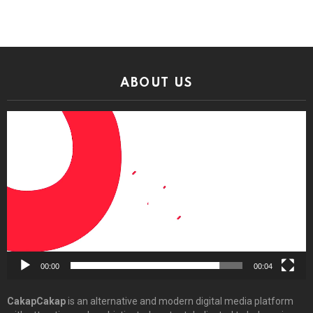
ABOUT US
Video
Player
00:00
00:04
CakapCakap
is an alternative and modern digital media platform