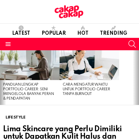
LATEST
POPULAR
HOT
TRENDING
S
Menu
LATEST
STORIES
PANDUAN LENGKAP
CARA MENGATUR WAKTU
PORTFOLIO CAREER: SENI
UNTUK PORTFOLIO CAREER
MENGELOLA BANYAK PERAN
TANPA BURNOUT
& PENDAPATAN
LIFESTYLE
Lima Skincare yang Perlu Dimiliki
untuk Dapatkan Kulit Halus dan