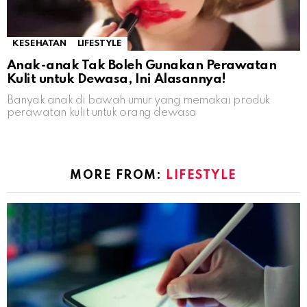
KESEHATAN
LIFESTYLE
Anak-anak Tak Boleh Gunakan Perawatan
Kulit untuk Dewasa, Ini Alasannya!
Banyak anak di bawah umur yang memakai produk
perawatan kulit untuk orang dewasa
MORE FROM:
LIFESTYLE