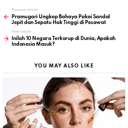
Previous article
See
more
Pramugari Ungkap Bahaya Pakai Sandal
Jepit dan Sepatu Hak Tinggi di Pesawat
Next article
Inilah 10 Negara Terkorup di Dunia, Apakah
Indonesia Masuk?
YOU MAY ALSO LIKE