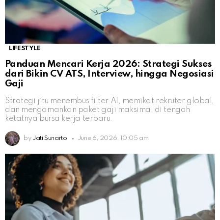
LIFESTYLE
Panduan Mencari Kerja 2026: Strategi Sukses
dari Bikin CV ATS, Interview, hingga Negosiasi
Gaji
Strategi jitu menembus filter AI, memikat rekruter global,
dan mengamankan paket gaji maksimal di tengah
ketatnya bursa kerja terbaru.
by
Jati Sunarto
June 6, 2026, 10:05 am