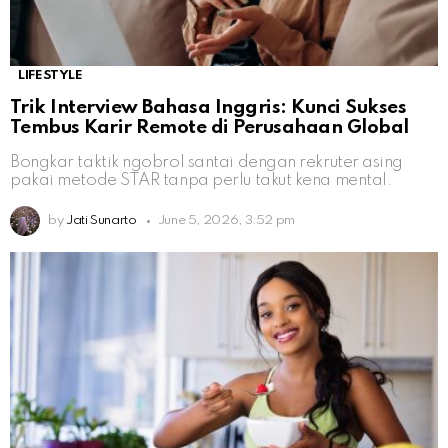
LIFESTYLE
Trik Interview Bahasa Inggris: Kunci Sukses
Tembus Karir Remote di Perusahaan Global
Bongkar taktik ngobrol santai dengan rekruter asing
pakai metode STAR tanpa perlu takut kena mental.
by
Jati Sunarto
June 5, 2026, 3:52 pm