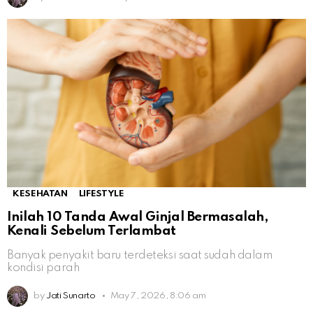
KESEHATAN
LIFESTYLE
Inilah 10 Tanda Awal Ginjal Bermasalah,
Kenali Sebelum Terlambat
Banyak penyakit baru terdeteksi saat sudah dalam
kondisi parah
by
Jati Sunarto
May 7, 2026, 8:06 am