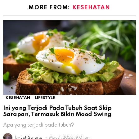
MORE FROM:
KESEHATAN
KESEHATAN
LIFESTYLE
Ini yang Terjadi Pada Tubuh Saat Skip
Sarapan, Termasuk Bikin Mood Swing
Apa yang terjadi pada tubuh?
by
Jati Sunarto
May 7, 2026, 9:01 am