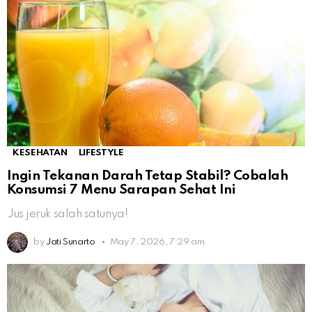
KESEHATAN
LIFESTYLE
Ingin Tekanan Darah Tetap Stabil? Cobalah
Konsumsi 7 Menu Sarapan Sehat Ini
Jus jeruk salah satunya!
by
Jati Sunarto
May 7, 2026, 7:29 am