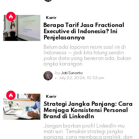
Karir
Berapa Tarif Jasa Fractional
Executive di Indonesia? Ini
Penjelasannya
Belum ada laporan resmi soal ini di
Indonesia — jadi kita hitung sendiri
pakai data yang beneran ada, bukan
angka karangan.
by
Jati Sunarto
July 22, 2026, 10:53 am
Karir
Strategi Jangka Panjang: Cara
Menjaga Konsistensi Personal
Brand di LinkedIn
Jangan biarkan profil LinkedIn-mu
mati suri. Temukan strategi jangka
panjang, cara membaca analitik, dan