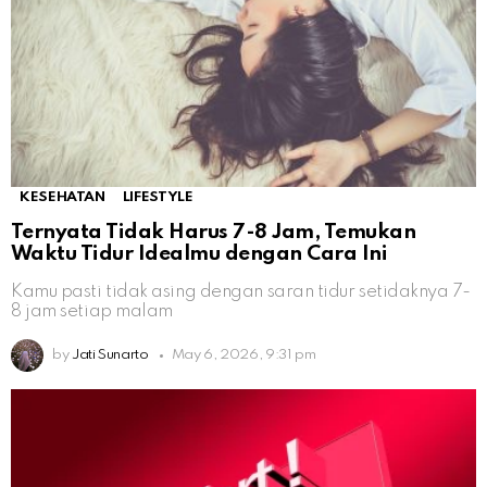
KESEHATAN
LIFESTYLE
Ternyata Tidak Harus 7-8 Jam, Temukan
Waktu Tidur Idealmu dengan Cara Ini
Kamu pasti tidak asing dengan saran tidur setidaknya 7-
8 jam setiap malam
by
Jati Sunarto
May 6, 2026, 9:31 pm