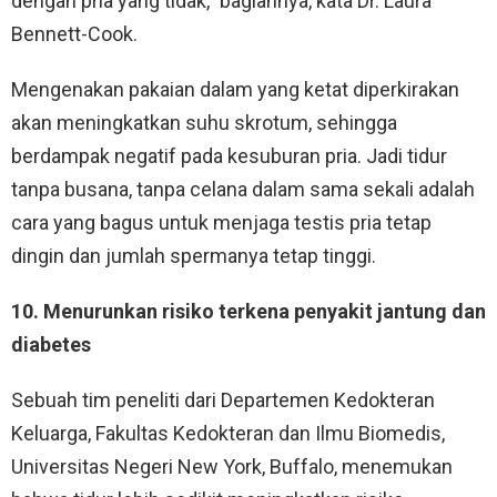
dengan pria yang tidak,” bagiannya, kata Dr. Laura
Bennett-Cook.
Mengenakan pakaian dalam yang ketat diperkirakan
akan meningkatkan suhu skrotum, sehingga
berdampak negatif pada kesuburan pria. Jadi tidur
tanpa busana, tanpa celana dalam sama sekali adalah
cara yang bagus untuk menjaga testis pria tetap
dingin dan jumlah spermanya tetap tinggi.
10. Menurunkan risiko terkena penyakit jantung dan
diabetes
Sebuah tim peneliti dari Departemen Kedokteran
Keluarga, Fakultas Kedokteran dan Ilmu Biomedis,
Universitas Negeri New York, Buffalo, menemukan