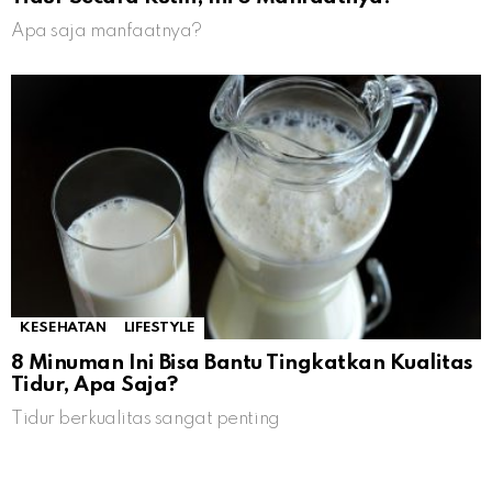
Apa saja manfaatnya?
KESEHATAN
LIFESTYLE
8 Minuman Ini Bisa Bantu Tingkatkan Kualitas
Tidur, Apa Saja?
Tidur berkualitas sangat penting