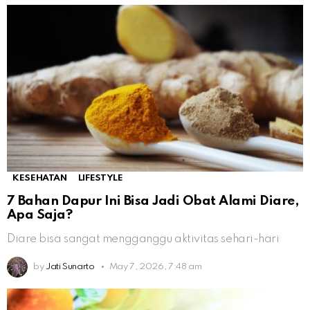
KESEHATAN
LIFESTYLE
7 Bahan Dapur Ini Bisa Jadi Obat Alami Diare,
Apa Saja?
Diare bisa sangat mengganggu aktivitas sehari-hari
by
Jati Sunarto
May 7, 2026, 7:48 am