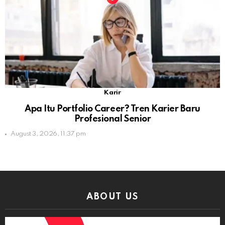
Karir
Apa Itu Portfolio Career? Tren Karier Baru
Profesional Senior
August 3, 2026, 11:37 pm
ABOUT US
Video