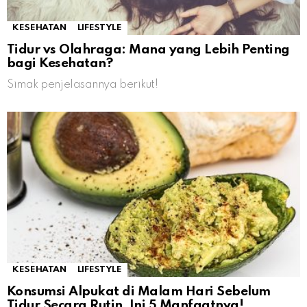
KESEHATAN
LIFESTYLE
Tidur vs Olahraga: Mana yang Lebih Penting
bagi Kesehatan?
Simak penjelasannya berikut!
KESEHATAN
LIFESTYLE
Konsumsi Alpukat di Malam Hari Sebelum
Tidur Secara Rutin, Ini 5 Manfaatnya!