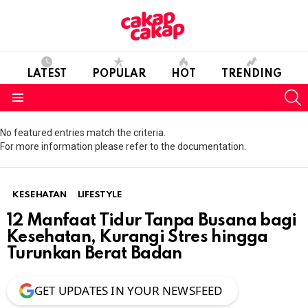
LATEST
POPULAR
HOT
TRENDING
S
Menu
No featured entries match the criteria.
For more information please refer to the documentation.
KESEHATAN
LIFESTYLE
12 Manfaat Tidur Tanpa Busana bagi
Kesehatan, Kurangi Stres hingga
Turunkan Berat Badan
GET UPDATES IN YOUR NEWSFEED