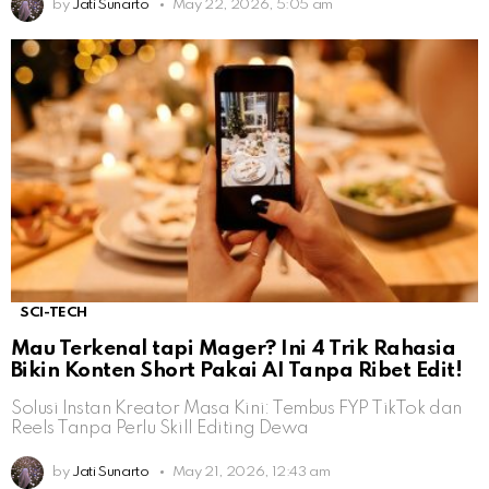
by
Jati Sunarto
May 22, 2026, 5:05 am
SCI-TECH
Mau Terkenal tapi Mager? Ini 4 Trik Rahasia
Bikin Konten Short Pakai AI Tanpa Ribet Edit!
Solusi Instan Kreator Masa Kini: Tembus FYP TikTok dan
Reels Tanpa Perlu Skill Editing Dewa
by
Jati Sunarto
May 21, 2026, 12:43 am