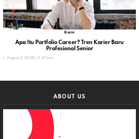
Karir
Apa Itu Portfolio Career? Tren Karier Baru
Profesional Senior
August 3, 2026, 11:37 pm
ABOUT US
Video
Player