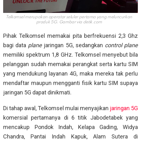
Telkomsel merupakan operator seluler pertama yang meluncurkan
produk 5G. Gambar via
detik.com
Pihak Telkomsel memakai pita berfrekuensi 2,3 Ghz
bagi data
plane
jaringan 5G, sedangkan
control plane
memiliki spektrum 1,8 GHz. Telkomsel menyebut bila
pelanggan sudah memakai perangkat serta kartu SIM
yang mendukung layanan 4G, maka mereka tak perlu
mendaftar maupun mengganti fisik kartu SIM supaya
jaringan 5G dapat dinikmati.
Di tahap awal, Telkomsel mulai menyajikan
jaringan 5G
komersial pertamanya di 6 titik Jabodetabek yang
mencakup Pondok Indah, Kelapa Gading, Widya
Chandra, Pantai Indah Kapuk, Alam Sutera di