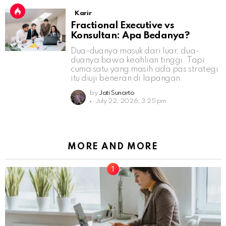
Karir
Fractional Executive vs
Konsultan: Apa Bedanya?
Dua-duanya masuk dari luar, dua-
duanya bawa keahlian tinggi. Tapi
cuma satu yang masih ada pas strategi
itu diuji beneran di lapangan.
by
Jati Sunarto
July 22, 2026, 3:25 pm
MORE AND MORE