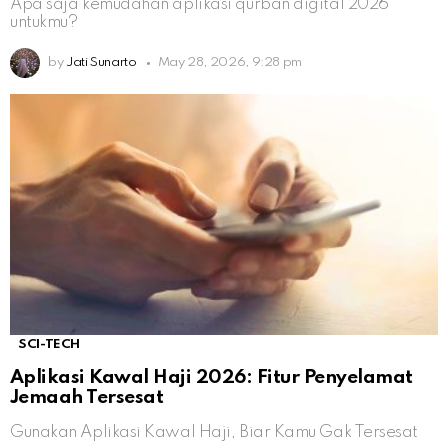
Apa saja kemudahan aplikasi qurban digital 2026
untukmu?
by
Jati Sunarto
May 28, 2026, 9:28 pm
SCI-TECH
Aplikasi Kawal Haji 2026: Fitur Penyelamat
Jemaah Tersesat
Gunakan Aplikasi Kawal Haji, Biar Kamu Gak Tersesat