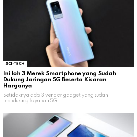
SCI-TECH
Ini loh 3 Merek Smartphone yang Sudah
Dukung Jaringan 5G Beserta Kisaran
Harganya
Setidaknya ada 3 vendor gadget yang sudah
mendukung layanan 5G