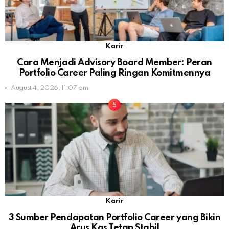
Karir
Cara Menjadi Advisory Board Member: Peran
Portfolio Career Paling Ringan Komitmennya
August 4, 2026, 11:07 pm
Karir
3 Sumber Pendapatan Portfolio Career yang Bikin
Arus Kas Tetap Stabil