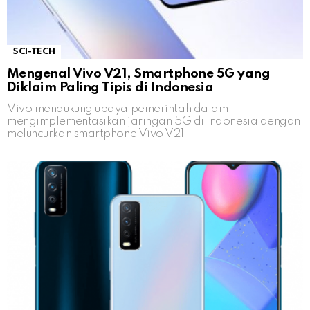
SCI-TECH
Mengenal Vivo V21, Smartphone 5G yang
Diklaim Paling Tipis di Indonesia
Vivo mendukung upaya pemerintah dalam
mengimplementasikan jaringan 5G di Indonesia dengan
meluncurkan smartphone Vivo V21