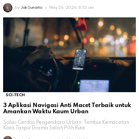
by
Jati Sunarto
May 26, 2026, 8:55 am
SCI-TECH
3 Aplikasi Navigasi Anti Macet Terbaik untuk
Amankan Waktu Kaum Urban
Solusi Cerdas Pengendara Urban: Tembus Kemacetan
Kota Tanpa Drama Salah Pilih Rute