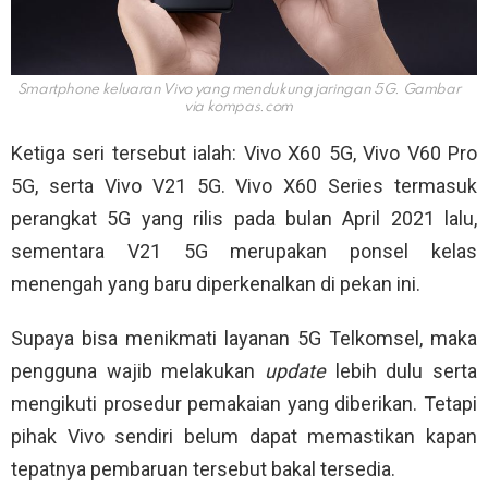
Smartphone keluaran Vivo yang mendukung jaringan 5G. Gambar
via
kompas.com
Ketiga seri tersebut ialah: Vivo X60 5G, Vivo V60 Pro
5G, serta Vivo V21 5G. Vivo X60 Series termasuk
perangkat 5G yang rilis pada bulan April 2021 lalu,
sementara V21 5G merupakan ponsel kelas
menengah yang baru diperkenalkan di pekan ini.
Supaya bisa menikmati layanan 5G Telkomsel, maka
pengguna wajib melakukan
update
lebih dulu serta
mengikuti prosedur pemakaian yang diberikan. Tetapi
pihak Vivo sendiri belum dapat memastikan kapan
tepatnya pembaruan tersebut bakal tersedia.