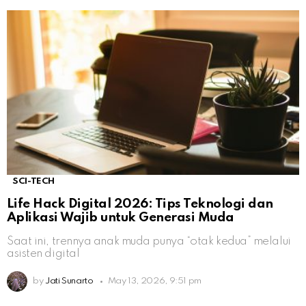
SCI-TECH
Life Hack Digital 2026: Tips Teknologi dan
Aplikasi Wajib untuk Generasi Muda
Saat ini, trennya anak muda punya “otak kedua” melalui
asisten digital
by
Jati Sunarto
May 13, 2026, 9:51 pm