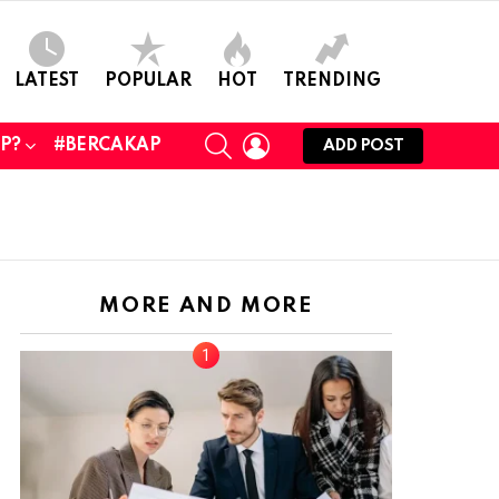
LATEST
POPULAR
HOT
TRENDING
SEARCH
LOGIN
UP?
#BERCAKAP
ADD POST
MORE AND MORE