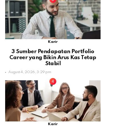
Karir
3 Sumber Pendapatan Portfolio
Career yang Bikin Arus Kas Tetap
Stabil
August 4, 2026, 3:29 pm
Karir