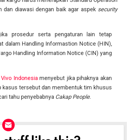
n dan diawasi dengan baik agar aspek
security
ka prosedur serta pengaturan lain tetap
 dalam Handling Informastion Notice (HIN),
argo Handling Information Notice (CIN) yang
Vivo Indonesia
menyebut jika pihaknya akan
p kasus tersebut dan membentuk tim khusus
cari tahu penyebabnya
Cakap People
.