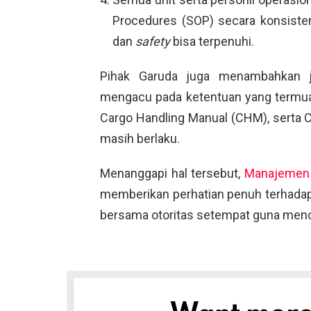
Procedures (SOP) secara konsiste
dan
safety
bisa terpenuhi.
Pihak Garuda juga menambahkan ji
mengacu pada ketentuan yang termuat
Cargo Handling Manual (CHM), serta C
masih berlaku.
Menanggapi hal tersebut,
Manajemen 
memberikan perhatian penuh terhada
bersama otoritas setempat guna men
NEWSLETTER