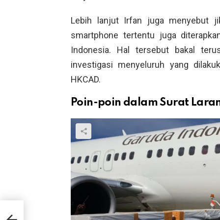
Lebih lanjut Irfan juga menyebut j
smartphone tertentu juga diterapk
Indonesia. Hal tersebut bakal ter
investigasi menyeluruh yang dilak
HKCAD.
Poin-poin dalam Surat Lara
Next
Main