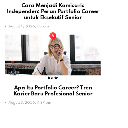
Cara Menjadi Komisaris
Independen: Peran Portfolio Career
untuk Eksekutif Senior
August 4, 2026, 1:31 am
Karir
Apa Itu Portfolio Career? Tren
Karier Baru Profesional Senior
August 3, 2026, 11:37 pm