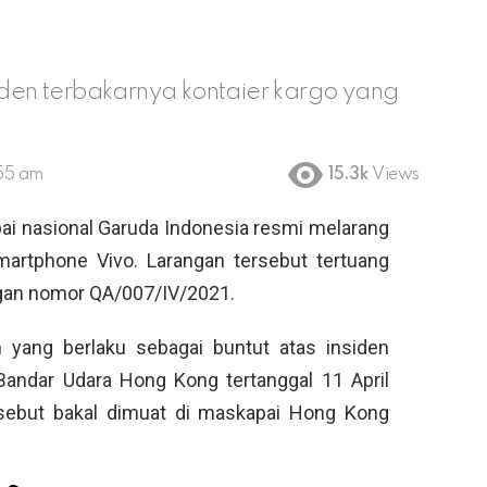
siden terbakarnya kontaier kargo yang
:55 am
15.3k
Views
i nasional Garuda Indonesia resmi melarang
martphone Vivo. Larangan tersebut tertuang
gan nomor QA/007/IV/2021.
n yang berlaku sebagai buntut atas insiden
 Bandar Udara Hong Kong tertanggal 11 April
ersebut bakal dimuat di maskapai Hong Kong