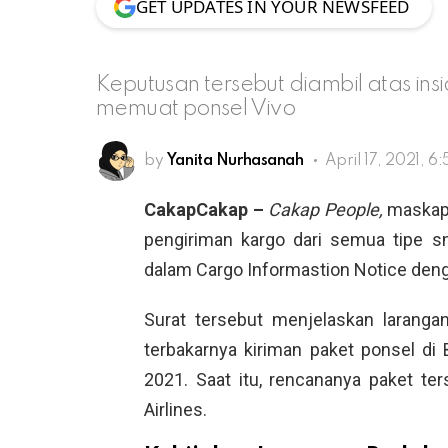
GET UPDATES IN YOUR NEWSFEED
Keputusan tersebut diambil atas in
memuat ponsel Vivo
by
Yanita Nurhasanah
April 17, 2021, 6
CakapCakap –
Cakap People,
maskapa
pengiriman kargo dari semua tipe s
dalam Cargo Informastion Notice den
Surat tersebut menjelaskan laranga
terbakarnya kiriman paket ponsel di
2021. Saat itu, rencananya paket t
Airlines.