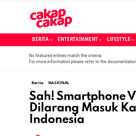
BERITA
ENTERTAINMENT
LIFESTYLE
No featured entries match the criteria.
For more information please refer to the documentation
Berita
NASIONAL
Sah! Smartphone V
Dilarang Masuk K
Indonesia