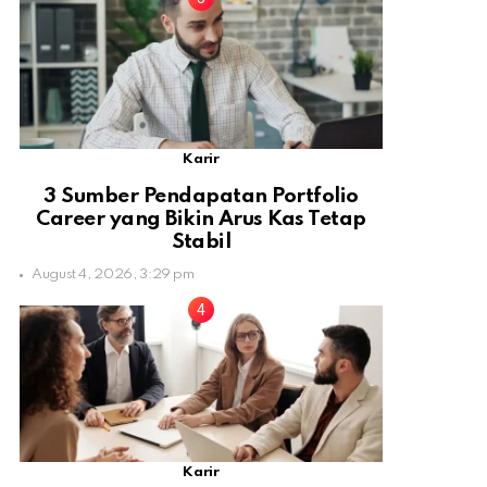
Karir
3 Sumber Pendapatan Portfolio
Career yang Bikin Arus Kas Tetap
Stabil
August 4, 2026, 3:29 pm
Karir