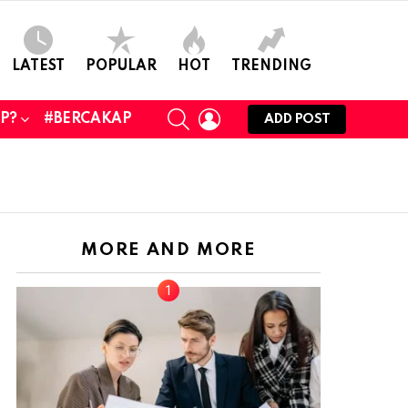
LATEST
POPULAR
HOT
TRENDING
SEARCH
LOGIN
UP?
#BERCAKAP
ADD POST
MORE AND MORE