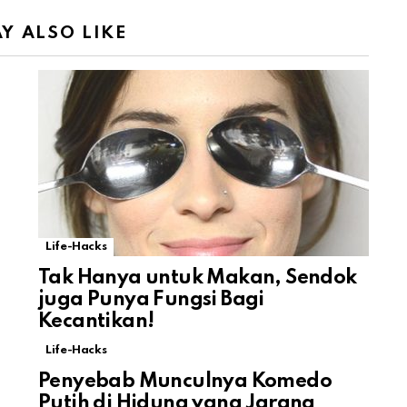
Y ALSO LIKE
Life-Hacks
Tak Hanya untuk Makan, Sendok
juga Punya Fungsi Bagi
Kecantikan!
Life-Hacks
Penyebab Munculnya Komedo
Putih di Hidung yang Jarang