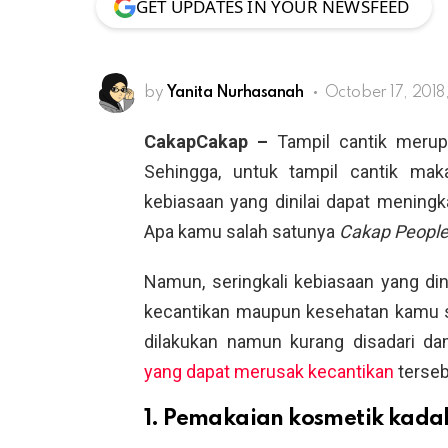
GET UPDATES IN YOUR NEWSFEED
by
Yanita Nurhasanah
October 17, 2018
CakapCakap –
Tampil cantik merup
Sehingga, untuk tampil cantik mak
kebiasaan yang dinilai dapat mening
Apa kamu salah satunya
Cakap Peopl
Namun, seringkali kebiasaan yang din
kecantikan maupun kesehatan kamu s
dilakukan namun kurang disadari da
yang dapat merusak kecantikan
terseb
1. Pemakaian kosmetik kad