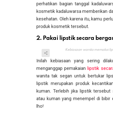
perhatikan bagian tanggal kadaluwa
kosmetik kadaluwarsa memberikan dam
kesehatan. Oleh karena itu, kamu per
produk kosmetik tersebut.
2. Pakai lipstik secara berga
Kebiasaan wanita memakai lips
Inilah kebiasaan yang sering dil
menganggap pemakaian
lipstik seca
wanita tak segan untuk bertukar lip
lipstik merupakan produk kecantika
kuman. Terlebih jika lipstik tersebut 
atau kuman yang menempel di bibir o
lho!