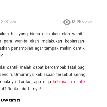
, 8:00 am
13.9k
Views
akan hal yang biasa dilakukan oleh wanita.
a para wanita akan melakukan kebiasaan-
katkan penampilan agar tampak makin cantik.
e?
ilai cantik malah dapat berdampak fatal bagi
endiri. Umumnya, kebiasaan tersebut sering
mpaknya. Lantas, apa saja
kebiasaan cantik
ut? Berikut daftarnya!
aluwarsa