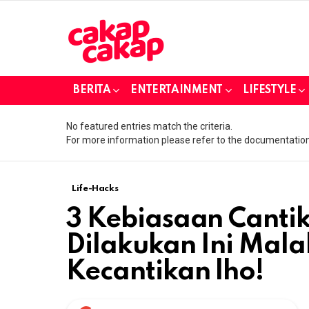
BERITA
ENTERTAINMENT
LIFESTYLE
No featured entries match the criteria.
For more information please refer to the documentation
Life-Hacks
3 Kebiasaan Cantik
Dilakukan Ini Mala
Kecantikan lho!