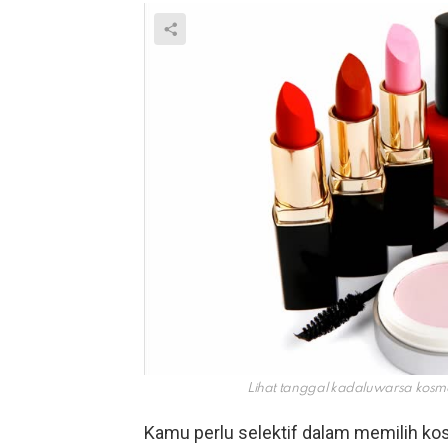
Lihat tanggal kadaluwarsa kosm
Kamu perlu selektif dalam memilih ko