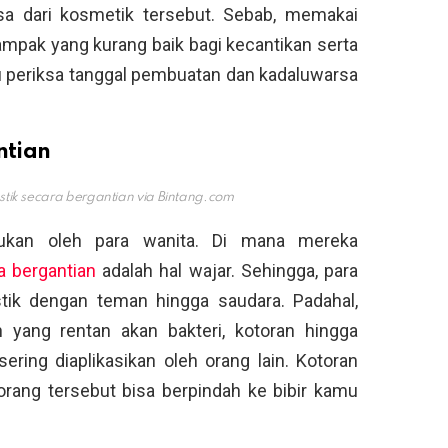
rsa dari kosmetik tersebut. Sebab, memakai
pak yang kurang baik bagi kecantikan serta
lu periksa tanggal pembuatan dan kadaluwarsa
ntian
tik secara bergantian via
Bintang.com
akukan oleh para wanita. Di mana mereka
ra bergantian
adalah hal wajar. Sehingga, para
stik dengan teman hingga saudara. Padahal,
n yang rentan akan bakteri, kotoran hingga
sering diaplikasikan oleh orang lain. Kotoran
rang tersebut bisa berpindah ke bibir kamu