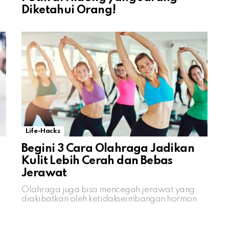
Diketahui Orang!
Life-Hacks
Begini 3 Cara Olahraga Jadikan
Kulit Lebih Cerah dan Bebas
Jerawat
Olahraga juga bisa mencegah jerawat yang
diakibatkan oleh ketidakseimbangan hormon