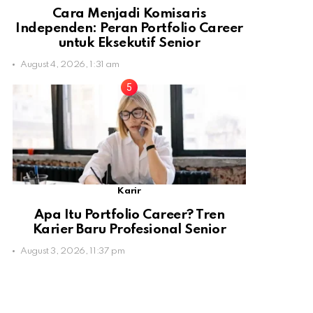
Cara Menjadi Komisaris
Independen: Peran Portfolio Career
untuk Eksekutif Senior
August 4, 2026, 1:31 am
Karir
Apa Itu Portfolio Career? Tren
Karier Baru Profesional Senior
August 3, 2026, 11:37 pm