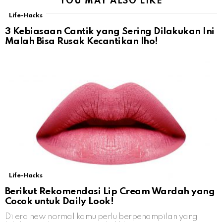
YOU MAY ALSO LIKE
Life-Hacks
3 Kebiasaan Cantik yang Sering Dilakukan Ini
Malah Bisa Rusak Kecantikan lho!
Life-Hacks
Berikut Rekomendasi Lip Cream Wardah yang
Cocok untuk Daily Look!
Di era new normal kamu perlu berpenampilan yang