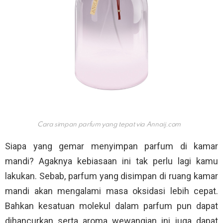
Cara simpan parfum yang tepat via
Annaij.com
Siapa yang gemar menyimpan parfum di kamar
mandi? Agaknya kebiasaan ini tak perlu lagi kamu
lakukan. Sebab, parfum yang disimpan di ruang kamar
mandi akan mengalami masa oksidasi lebih cepat.
Bahkan kesatuan molekul dalam parfum pun dapat
dihancurkan serta aroma wewangian ini juga dapat