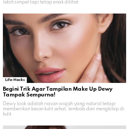
lebih simpel tapi tetap enak dilihat
Life-Hacks
Begini Trik Agar Tampilan Make Up Dewy
Tampak Sempurna!
Dewy look adalah riasan wajah yang natural tetapi
memberikan kesan kulit sehat, lembab dan mengkilap di
kulit