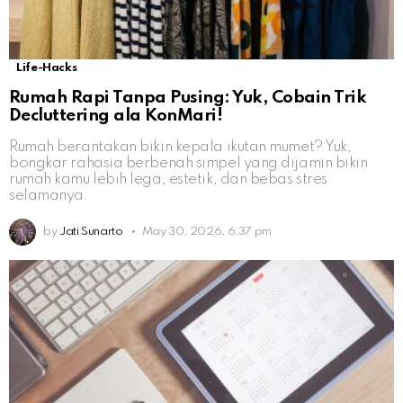
Life-Hacks
Rumah Rapi Tanpa Pusing: Yuk, Cobain Trik
Decluttering ala KonMari!
Rumah berantakan bikin kepala ikutan mumet? Yuk,
bongkar rahasia berbenah simpel yang dijamin bikin
rumah kamu lebih lega, estetik, dan bebas stres
selamanya.
by
Jati Sunarto
May 30, 2026, 6:37 pm