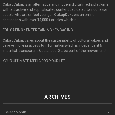
CakapCakap
is an alternative and modern digital media platform
with attractive and sophisticated content dedicated to Indonesian
people who are or feel younger.
CakapCakap
is an online
destination with over 14,000+ articles which is:
EDUCATING • ENTERTAINING • ENGAGING
CakapCakap
cares about the sustainability of cultural values and
believe in giving access to information which is independent &
impartial, transparent & balanced. So, be part of the movement!
YOUR ULTIMATE MEDIA FOR YOUR LIFE!
ARCHIVES
Archives