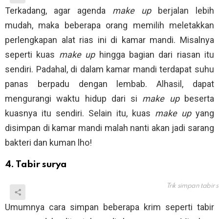
Terkadang, agar agenda
make up
berjalan lebih
mudah, maka beberapa orang memilih meletakkan
perlengkapan alat rias ini di kamar mandi. Misalnya
seperti kuas
make up
hingga bagian dari riasan itu
sendiri. Padahal, di dalam kamar mandi terdapat suhu
panas berpadu dengan lembab. Alhasil, dapat
mengurangi waktu hidup dari si
make up
beserta
kuasnya itu sendiri. Selain itu, kuas
make up
yang
disimpan di kamar mandi malah nanti akan jadi sarang
bakteri dan kuman lho!
4. Tabir surya
Trik simpan tabir
Umumnya cara simpan beberapa krim seperti tabir