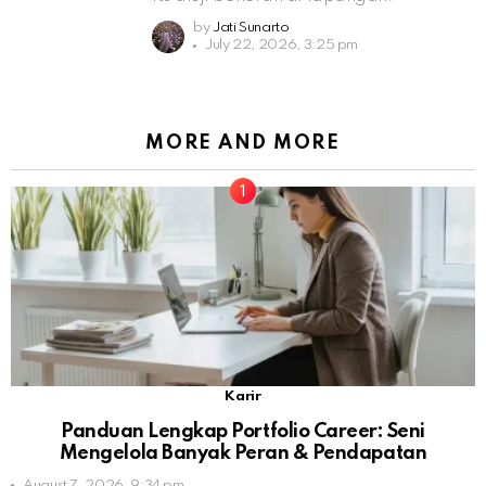
by
Jati Sunarto
July 22, 2026, 3:25 pm
MORE AND MORE
Karir
Panduan Lengkap Portfolio Career: Seni
Mengelola Banyak Peran & Pendapatan
August 7, 2026, 9:34 pm