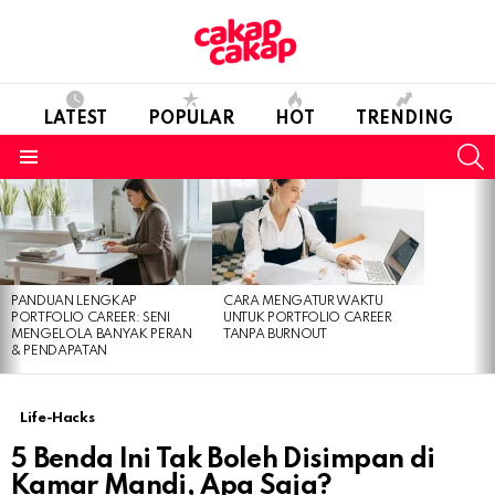
LATEST
POPULAR
HOT
TRENDING
S
Menu
LATEST
STORIES
PANDUAN LENGKAP
CARA MENGATUR WAKTU
PORTFOLIO CAREER: SENI
UNTUK PORTFOLIO CAREER
MENGELOLA BANYAK PERAN
TANPA BURNOUT
& PENDAPATAN
Life-Hacks
5 Benda Ini Tak Boleh Disimpan di
Kamar Mandi, Apa Saja?