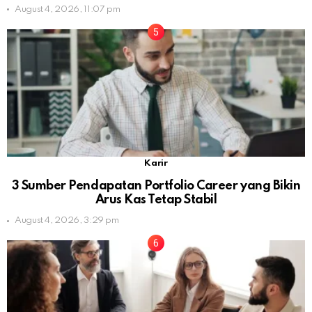
August 4, 2026, 11:07 pm
Karir
3 Sumber Pendapatan Portfolio Career yang Bikin
Arus Kas Tetap Stabil
August 4, 2026, 3:29 pm