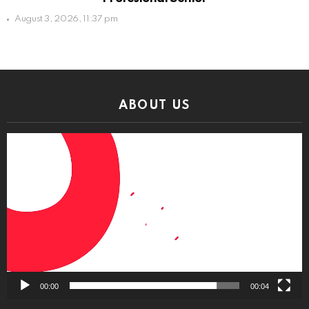
August 3, 2026, 11:37 pm
ABOUT US
Video
Player
00:00
00:04