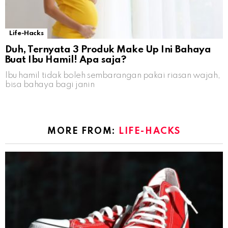
Life-Hacks
Duh, Ternyata 3 Produk Make Up Ini Bahaya
Buat Ibu Hamil! Apa saja?
Ibu hamil tidak boleh sembarangan pakai riasan wajah,
bisa bahaya bagi janin
MORE FROM:
LIFE-HACKS