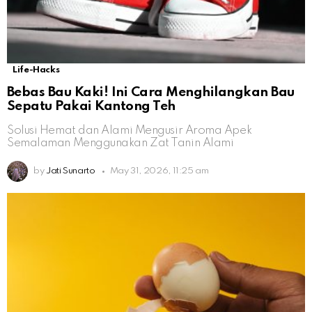
Life-Hacks
Bebas Bau Kaki! Ini Cara Menghilangkan Bau
Sepatu Pakai Kantong Teh
Solusi Hemat dan Alami Mengusir Aroma Apek
Semalaman Menggunakan Zat Tanin Alami
by
Jati Sunarto
May 31, 2026, 11:25 am