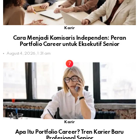
Karir
Cara Menjadi Komisaris Independen: Peran
Portfolio Career untuk Eksekutif Senior
August 4, 2026, 1:31 am
Karir
Apa Itu Portfolio Career? Tren Karier Baru
Profesional Senior