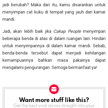
jadi berubah? Maka dari itu, kamu disarankan untuk
menyimpan cat kuku di tempat yang jauh dari kamar
mandi.
Jadi, akan lebih baik jika
Cakap People
menyimpan
beberapa benda di atas di dalam ruangan lain. Hindari
untuk menyimpannya di dalam kamar mandi. Sebab,
benda-benda tersebut dapat menjadi kehilangan
kemampuannya bahkan masa pakainya dapat
mengalami pengurangan. Semoga bermanfaat ya!
Want more stuff like this?
NEWSLETTER
Get the best viral stories straight into your