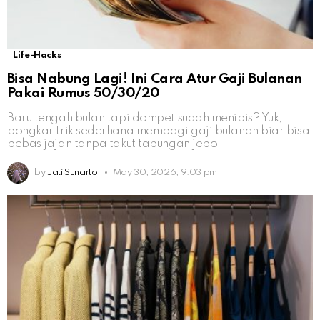
Life-Hacks
Bisa Nabung Lagi! Ini Cara Atur Gaji Bulanan
Pakai Rumus 50/30/20
Baru tengah bulan tapi dompet sudah menipis? Yuk,
bongkar trik sederhana membagi gaji bulanan biar bisa
bebas jajan tanpa takut tabungan jebol
by
Jati Sunarto
May 30, 2026, 9:03 pm