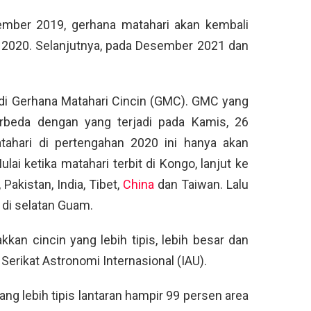
ember 2019, gerhana matahari akan kembali
 2020. Selanjutnya, pada Desember 2021 dan
adi Gerhana Matahari Cincin (GMC). GMC yang
rbeda dengan yang terjadi pada Kamis, 26
ahari di pertengahan 2020 ini hanya akan
Mulai ketika matahari terbit di Kongo, lanjut ke
Pakistan, India, Tibet,
China
dan Taiwan. Lalu
 di selatan Guam.
n cincin yang lebih tipis, lebih besar dan
a Serikat Astronomi Internasional (IAU).
g lebih tipis lantaran hampir 99 persen area