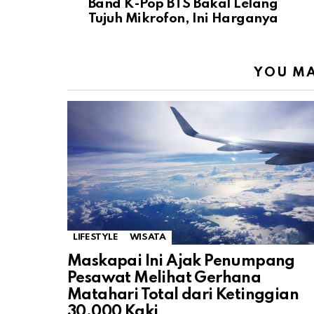
Band K-Pop BTS Bakal Lelang
Tujuh Mikrofon, Ini Harganya
YOU MA
LIFESTYLE
WISATA
Maskapai Ini Ajak Penumpang
Pesawat Melihat Gerhana
Matahari Total dari Ketinggian
30.000 Kaki