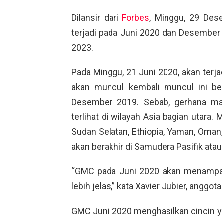
Dilansir dari
Forbes
, Minggu, 29 Des
terjadi pada Juni 2020 dan Desember
2023.
Pada Minggu, 21 Juni 2020, akan terj
akan muncul kembali muncul ini be
Desember 2019. Sebab, gerhana mat
terlihat di wilayah Asia bagian utara. 
Sudan Selatan, Ethiopia, Yaman, Oman, 
akan berakhir di Samudera Pasifik atau
“GMC pada Juni 2020 akan menampakka
lebih jelas,” kata Xavier Jubier, anggot
GMC Juni 2020 menghasilkan cincin yan