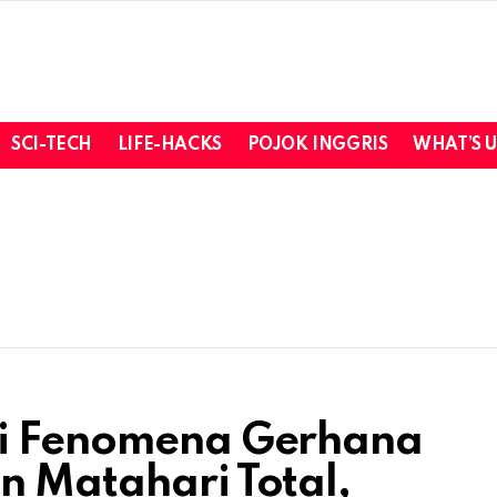
SCI-TECH
LIFE-HACKS
POJOK INGGRIS
WHAT’S 
di Fenomena Gerhana
n Matahari Total,