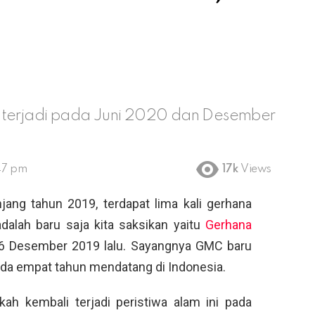
i terjadi pada Juni 2020 dan Desember
47 pm
17k
Views
ang tahun 2019, terdapat lima kali gerhana
adalah baru saja kita saksikan yaitu
Gerhana
6 Desember 2019 lalu. Sayangnya GMC baru
pada empat tahun mendatang di Indonesia.
kah kembali terjadi peristiwa alam ini pada