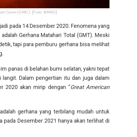
hari Cincin (GMC). [Foto: BMKG]
erjadi pada 14 Desember 2020. Fenomena yang
i adalah Gerhana Matahari Total (GMT). Meski
etik, tapi para pemburu gerhana bisa melihat
g.
im panas di belahan bumi selatan, yakni tepat
i langit. Dalam pengertian itu dan juga dalam
ber 2020 akan mirip dengan “
Great American
 adalah gerhana yang terbilang mudah untuk
ya pada Desember 2021 hanya akan terlihat di