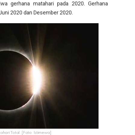
tiwa gerhana matahari pada 2020. Gerhana
a Juni 2020 dan Desember 2020.
ahari Total. [Foto: Istimewa]