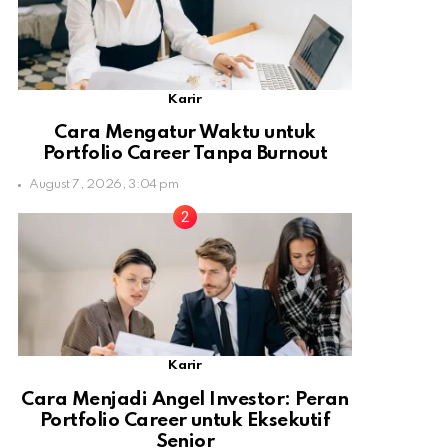
Karir
Cara Mengatur Waktu untuk
Portfolio Career Tanpa Burnout
August 7, 2026, 3:04 pm
Karir
Cara Menjadi Angel Investor: Peran
Portfolio Career untuk Eksekutif
Senior