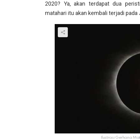
2020? Ya, akan terdapat dua peris
matahari itu akan kembali terjadi pad
Ilustrasi Gerhana Mat