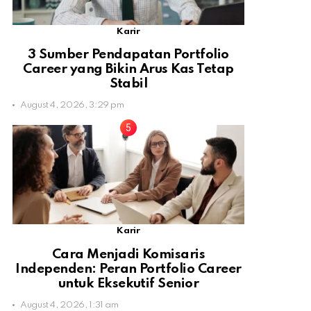
Karir
3 Sumber Pendapatan Portfolio
Career yang Bikin Arus Kas Tetap
Stabil
August 4, 2026, 3:29 pm
Karir
Cara Menjadi Komisaris
Independen: Peran Portfolio Career
untuk Eksekutif Senior
August 4, 2026, 1:31 am