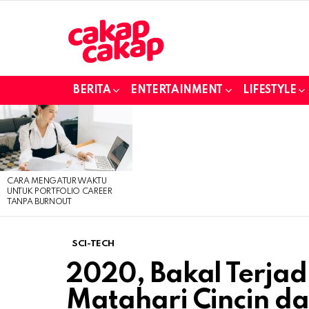
BERITA
ENTERTAINMENT
LIFESTYLE
LATEST
STORIES
CARA MENGATUR WAKTU
UNTUK PORTFOLIO CAREER
TANPA BURNOUT
SCI-TECH
2020, Bakal Terja
Matahari Cincin da