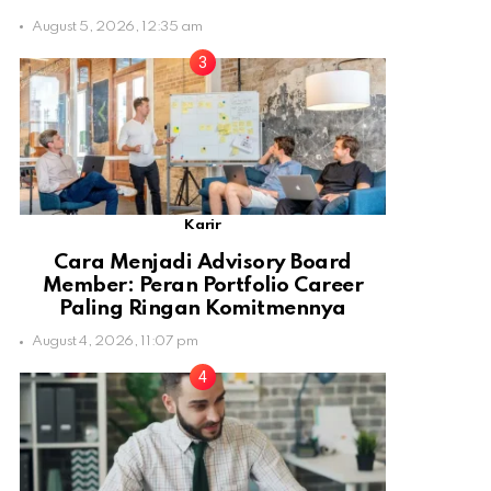
August 5, 2026, 12:35 am
Karir
Cara Menjadi Advisory Board
Member: Peran Portfolio Career
Paling Ringan Komitmennya
August 4, 2026, 11:07 pm