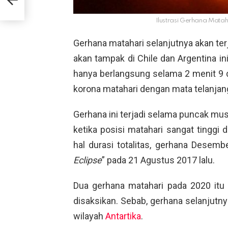
Ilustrasi Gerhana Mata
Gerhana matahari selanjutnya akan t
akan tampak di Chile dan Argentina in
hanya berlangsung selama 2 menit 9 d
korona matahari dengan mata telanjan
Gerhana ini terjadi selama puncak mus
ketika posisi matahari sangat tinggi d
hal durasi totalitas, gerhana Desem
Eclipse
” pada 21 Agustus 2017 lalu.
Dua gerhana matahari pada 2020 itu
disaksikan. Sebab, gerhana selanjutn
wilayah
Antartika
.