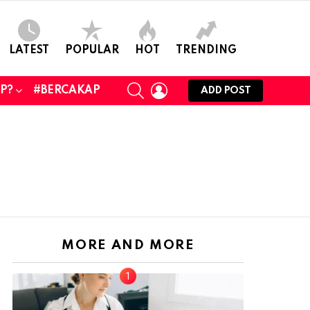
LATEST
POPULAR
HOT
TRENDING
SEARCH
LOGIN
UP?
#BERCAKAP
ADD POST
MORE AND MORE