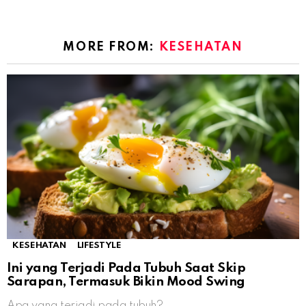
MORE FROM:
KESEHATAN
KESEHATAN
LIFESTYLE
Ini yang Terjadi Pada Tubuh Saat Skip
Sarapan, Termasuk Bikin Mood Swing
Apa yang terjadi pada tubuh?