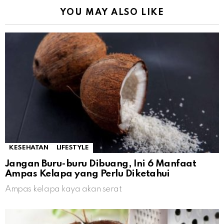
YOU MAY ALSO LIKE
KESEHATAN
LIFESTYLE
Jangan Buru-buru Dibuang, Ini 6 Manfaat
Ampas Kelapa yang Perlu Diketahui
Ampas kelapa kaya akan serat