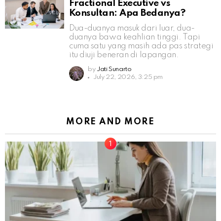
Fractional Executive vs
Konsultan: Apa Bedanya?
Dua-duanya masuk dari luar, dua-
duanya bawa keahlian tinggi. Tapi
cuma satu yang masih ada pas strategi
itu diuji beneran di lapangan.
by
Jati Sunarto
July 22, 2026, 3:25 pm
MORE AND MORE