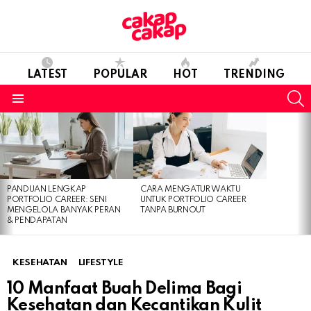
LATEST
POPULAR
HOT
TRENDING
S
Menu
LATEST
STORIES
PANDUAN LENGKAP
CARA MENGATUR WAKTU
PORTFOLIO CAREER: SENI
UNTUK PORTFOLIO CAREER
MENGELOLA BANYAK PERAN
TANPA BURNOUT
& PENDAPATAN
KESEHATAN
LIFESTYLE
10 Manfaat Buah Delima Bagi
Kesehatan dan Kecantikan Kulit