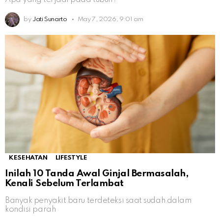
by
Jati Sunarto
May 7, 2026, 9:01 am
KESEHATAN
LIFESTYLE
Inilah 10 Tanda Awal Ginjal Bermasalah,
Kenali Sebelum Terlambat
Banyak penyakit baru terdeteksi saat sudah dalam
kondisi parah