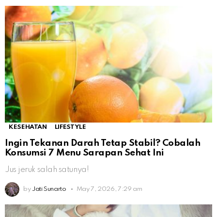
KESEHATAN
LIFESTYLE
Ingin Tekanan Darah Tetap Stabil? Cobalah
Konsumsi 7 Menu Sarapan Sehat Ini
Jus jeruk salah satunya!
by
Jati Sunarto
May 7, 2026, 7:29 am