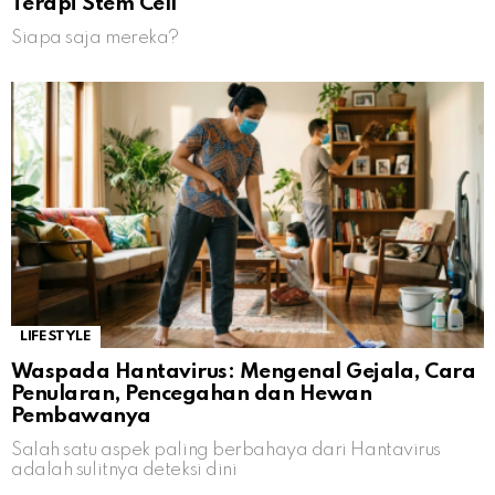
Terapi Stem Cell
Siapa saja mereka?
LIFESTYLE
Waspada Hantavirus: Mengenal Gejala, Cara
Penularan, Pencegahan dan Hewan
Pembawanya
Salah satu aspek paling berbahaya dari Hantavirus
adalah sulitnya deteksi dini