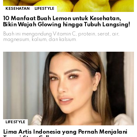
KESEHATAN
LIFESTYLE
10 Manfaat Buah Lemon untuk Kesehatan,
Bikin Wajah Glowing hingga Tubuh Langsing!
Buah ini mengandung Vitamin C, protein, serat, air,
magnesium, kalium, dan kalsium.
LIFESTYLE
Lima Artis Indonesia yang Pernah Menjalani