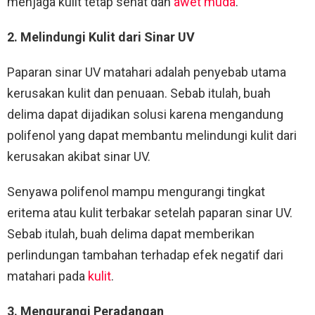
menjaga kulit tetap sehat dan
awet muda
.
2. Melindungi Kulit dari Sinar UV
Paparan sinar UV matahari adalah penyebab utama
kerusakan kulit dan penuaan. Sebab itulah, buah
delima dapat dijadikan solusi karena mengandung
polifenol yang dapat membantu melindungi kulit dari
kerusakan akibat sinar UV.
Senyawa polifenol mampu mengurangi tingkat
eritema atau kulit terbakar setelah paparan sinar UV.
Sebab itulah, buah delima dapat memberikan
perlindungan tambahan terhadap efek negatif dari
matahari pada
kulit
.
3. Mengurangi Peradangan