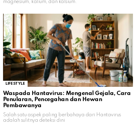
magnesium, kalium, dan kalsium.
LIFESTYLE
Waspada Hantavirus: Mengenal Gejala, Cara
Penularan, Pencegahan dan Hewan
Pembawanya
Salah satu aspek paling berbahaya dari Hantavirus
adalah sulitnya deteksi dini