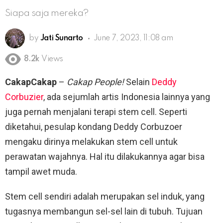
Siapa saja mereka?
by
Jati Sunarto
June 7, 2023, 11:08 am
8.2k
Views
CakapCakap
–
Cakap People!
Selain
Deddy
Corbuzier
, ada sejumlah artis Indonesia lainnya yang
juga pernah menjalani terapi stem cell. Seperti
diketahui, pesulap kondang Deddy Corbuzoer
mengaku dirinya melakukan stem cell untuk
perawatan wajahnya. Hal itu dilakukannya agar bisa
tampil awet muda.
Stem cell sendiri adalah merupakan sel induk, yang
tugasnya membangun sel-sel lain di tubuh. Tujuan