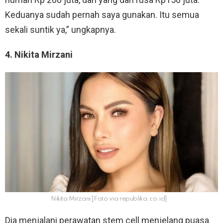
Keduanya sudah pernah saya gunakan. Itu semua
sekali suntik ya,” ungkapnya.
4. Nikita Mirzani
Nikita Mirzani [Foto via republika.co.id]
Dia menjalani perawatan stem cell menjelang puasa