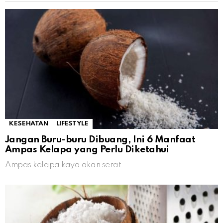
KESEHATAN
LIFESTYLE
Jangan Buru-buru Dibuang, Ini 6 Manfaat
Ampas Kelapa yang Perlu Diketahui
Ampas kelapa kaya akan serat