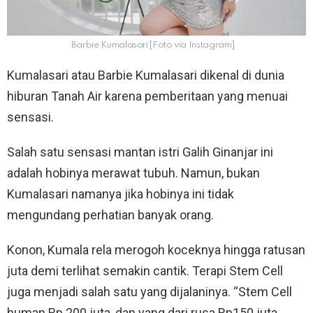
Barbie Kumalasari [Foto via Instagram]
Kumalasari atau Barbie Kumalasari dikenal di dunia
hiburan Tanah Air karena pemberitaan yang menuai
sensasi.
Salah satu sensasi mantan istri Galih Ginanjar ini
adalah hobinya merawat tubuh. Namun, bukan
Kumalasari namanya jika hobinya ini tidak
mengundang perhatian banyak orang.
Konon, Kumala rela merogoh koceknya hingga ratusan
juta demi terlihat semakin cantik. Terapi Stem Cell
juga menjadi salah satu yang dijalaninya. “Stem Cell
human Rp 200 juta, dan yang dari rusa Rp150 juta.