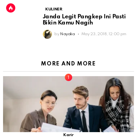
KULINER
Janda Legit Pangkep Ini Pasti
Bikin Kamu Nagih
by
Nayaka
May 23, 2018, 12:00 pm
MORE AND MORE
Karir