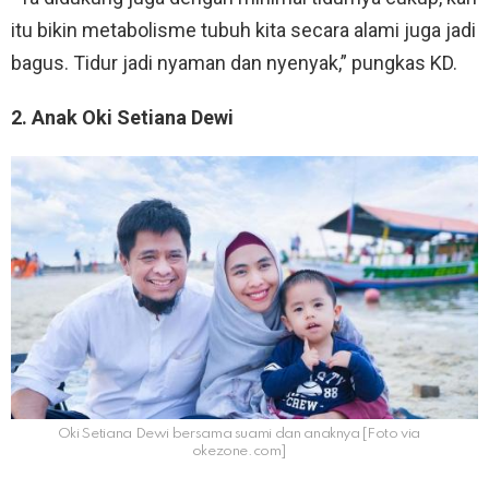
itu bikin metabolisme tubuh kita secara alami juga jadi
bagus. Tidur jadi nyaman dan nyenyak,” pungkas KD.
2. Anak Oki Setiana Dewi
Oki Setiana Dewi bersama suami dan anaknya [Foto via
okezone.com]