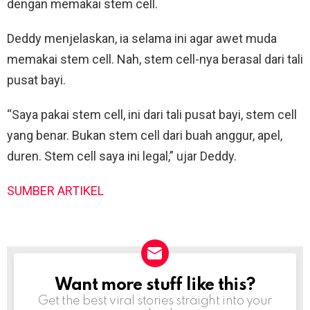
dengan memakai stem cell.
Deddy menjelaskan, ia selama ini agar awet muda
memakai stem cell. Nah, stem cell-nya berasal dari tali
pusat bayi.
“Saya pakai stem cell, ini dari tali pusat bayi, stem cell
yang benar. Bukan stem cell dari buah anggur, apel,
duren. Stem cell saya ini legal,” ujar Deddy.
SUMBER ARTIKEL
Want more stuff like this?
NEWSLETTER
Get the best viral stories straight into your