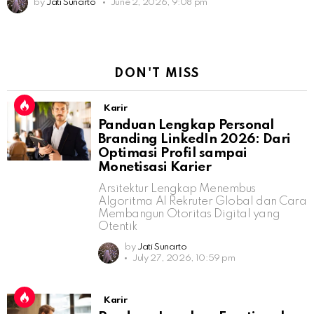
by
Jati Sunarto
June 2, 2026, 9:08 pm
DON'T MISS
Karir
Panduan Lengkap Personal
Branding LinkedIn 2026: Dari
Optimasi Profil sampai
Monetisasi Karier
Arsitektur Lengkap Menembus
Algoritma AI Rekruter Global dan Cara
Membangun Otoritas Digital yang
Otentik
by
Jati Sunarto
July 27, 2026, 10:59 pm
Karir