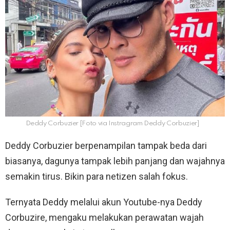
Deddy Corbuzier [Foto via Instragram Deddy Corbuzier]
Deddy Corbuzier berpenampilan tampak beda dari
biasanya, dagunya tampak lebih panjang dan wajahnya
semakin tirus. Bikin para netizen salah fokus.
Ternyata Deddy melalui akun Youtube-nya Deddy
Corbuzire, mengaku melakukan perawatan wajah