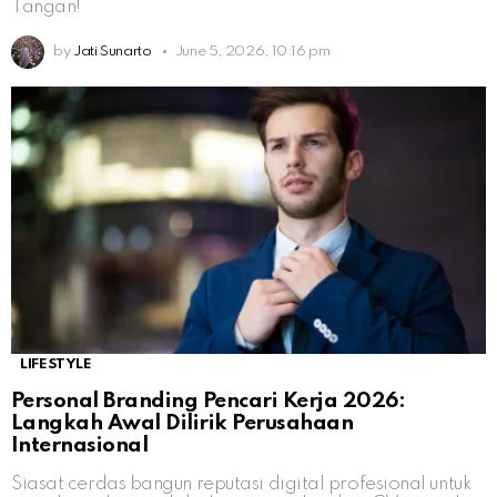
Tangan!
by
Jati Sunarto
June 5, 2026, 10:16 pm
LIFESTYLE
Personal Branding Pencari Kerja 2026:
Langkah Awal Dilirik Perusahaan
Internasional
Siasat cerdas bangun reputasi digital profesional untuk