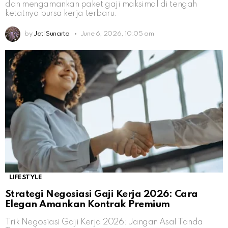
dan mengamankan paket gaji maksimal di tengah
ketatnya bursa kerja terbaru.
by
Jati Sunarto
June 6, 2026, 10:05 am
LIFESTYLE
Strategi Negosiasi Gaji Kerja 2026: Cara
Elegan Amankan Kontrak Premium
Trik Negosiasi Gaji Kerja 2026: Jangan Asal Tanda