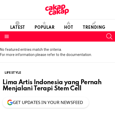
LATEST
POPULAR
HOT
TRENDING
S
Menu
No featured entries match the criteria.
For more information please refer to the documentation.
LIFESTYLE
Lima Artis Indonesia yang Pernah
Menjalani Terapi Stem Cell
GET UPDATES IN YOUR NEWSFEED