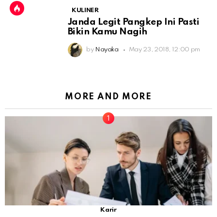
KULINER
Janda Legit Pangkep Ini Pasti
Bikin Kamu Nagih
by
Nayaka
May 23, 2018, 12:00 pm
MORE AND MORE
Karir