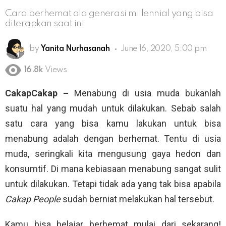
Cara berhemat ala generasi millennial yang bisa
diterapkan saat ini
by
Yanita Nurhasanah
June 16, 2020, 5:00 pm
16.8k
Views
CakapCakap –
Menabung di usia muda bukanlah
suatu hal yang mudah untuk dilakukan. Sebab salah
satu cara yang bisa kamu lakukan untuk bisa
menabung adalah dengan berhemat. Tentu di usia
muda, seringkali kita mengusung gaya hedon dan
konsumtif. Di mana kebiasaan menabung sangat sulit
untuk dilakukan. Tetapi tidak ada yang tak bisa apabila
Cakap People
sudah berniat melakukan hal tersebut.
Kamu bisa belajar berhemat mulai dari sekarang!