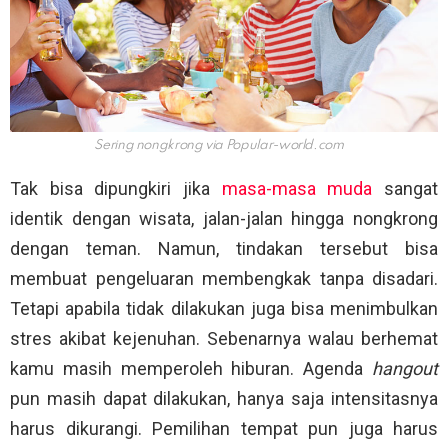
Sering nongkrong via
Popular-world.com
Tak bisa dipungkiri jika
masa-masa muda
sangat
identik dengan wisata, jalan-jalan hingga nongkrong
dengan teman. Namun, tindakan tersebut bisa
membuat pengeluaran membengkak tanpa disadari.
Tetapi apabila tidak dilakukan juga bisa menimbulkan
stres akibat kejenuhan. Sebenarnya walau berhemat
kamu masih memperoleh hiburan. Agenda
hangout
pun masih dapat dilakukan, hanya saja intensitasnya
harus dikurangi. Pemilihan tempat pun juga harus