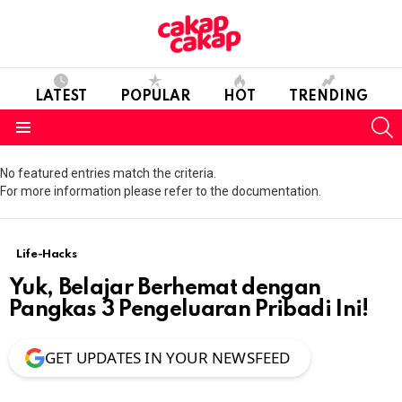
LATEST
POPULAR
HOT
TRENDING
S
Menu
No featured entries match the criteria.
For more information please refer to the documentation.
Life-Hacks
Yuk, Belajar Berhemat dengan
Pangkas 3 Pengeluaran Pribadi Ini!
GET UPDATES IN YOUR NEWSFEED