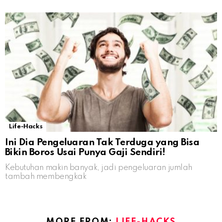
Life-Hacks
Ini Dia Pengeluaran Tak Terduga yang Bisa
Bikin Boros Usai Punya Gaji Sendiri!
Kebutuhan makin banyak, jadi pengeluaran jumlah
tambah membengkak
MORE FROM:
LIFE-HACKS