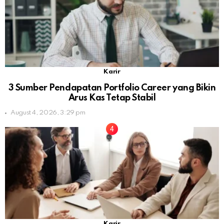
Karir
3 Sumber Pendapatan Portfolio Career yang Bikin
Arus Kas Tetap Stabil
August 4, 2026, 3:29 pm
Karir