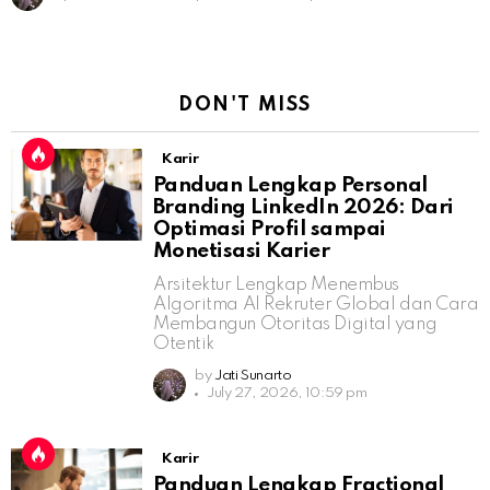
DON'T MISS
Karir
Panduan Lengkap Personal
Branding LinkedIn 2026: Dari
Optimasi Profil sampai
Monetisasi Karier
Arsitektur Lengkap Menembus
Algoritma AI Rekruter Global dan Cara
Membangun Otoritas Digital yang
Otentik
by
Jati Sunarto
July 27, 2026, 10:59 pm
Karir
Panduan Lengkap Fractional