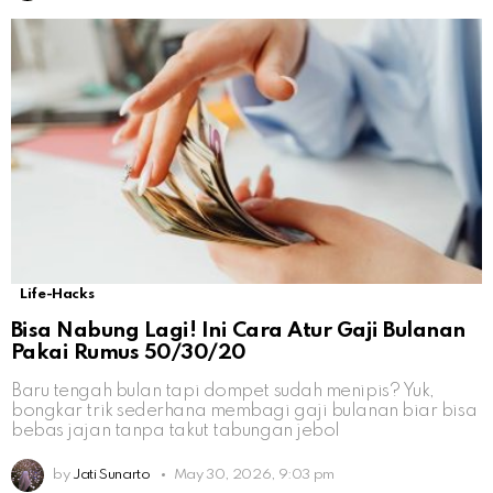
Life-Hacks
Bisa Nabung Lagi! Ini Cara Atur Gaji Bulanan
Pakai Rumus 50/30/20
Baru tengah bulan tapi dompet sudah menipis? Yuk,
bongkar trik sederhana membagi gaji bulanan biar bisa
bebas jajan tanpa takut tabungan jebol
by
Jati Sunarto
May 30, 2026, 9:03 pm