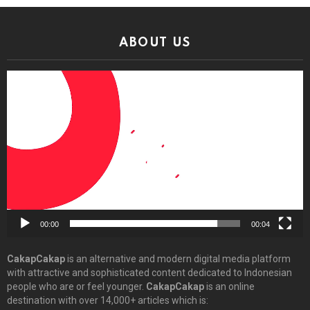
ABOUT US
Video
Player
00:00
00:04
CakapCakap
is an alternative and modern digital media platform
with attractive and sophisticated content dedicated to Indonesian
people who are or feel younger.
CakapCakap
is an online
destination with over 14,000+ articles which is: