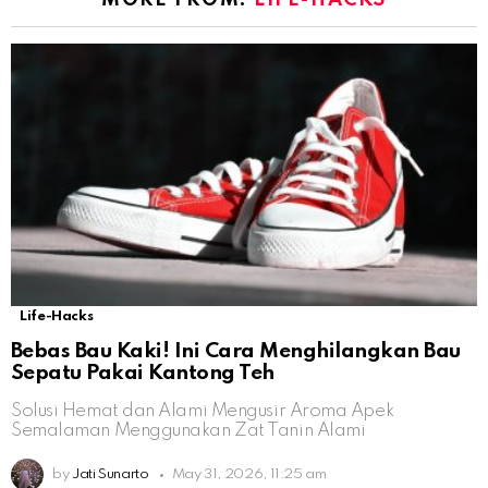
Life-Hacks
Bebas Bau Kaki! Ini Cara Menghilangkan Bau
Sepatu Pakai Kantong Teh
Solusi Hemat dan Alami Mengusir Aroma Apek
Semalaman Menggunakan Zat Tanin Alami
by
Jati Sunarto
May 31, 2026, 11:25 am