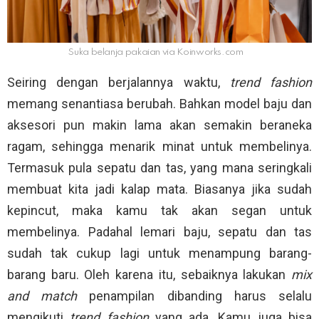
Suka belanja pakaian via
Koinworks.com
Seiring dengan berjalannya waktu,
trend fashion
memang senantiasa berubah. Bahkan model baju dan
aksesori pun makin lama akan semakin beraneka
ragam, sehingga menarik minat untuk membelinya.
Termasuk pula sepatu dan tas, yang mana seringkali
membuat kita jadi kalap mata. Biasanya jika sudah
kepincut, maka kamu tak akan segan untuk
membelinya. Padahal lemari baju, sepatu dan tas
sudah tak cukup lagi untuk menampung barang-
barang baru. Oleh karena itu, sebaiknya lakukan
mix
and match
penampilan dibanding harus selalu
mengikuti
trend fashion
yang ada. Kamu juga bisa