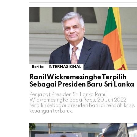
Berita
INTERNASIONAL
Ranil Wickremesinghe Terpilih
Sebagai Presiden Baru Sri Lanka
Penjabat Presiden Sri Lanka Ranil
Wickremesinghe pada Rabu, 20 Juli 2022,
terpilih sebagai presiden baru di tengah krisis
keuangan terburuk.