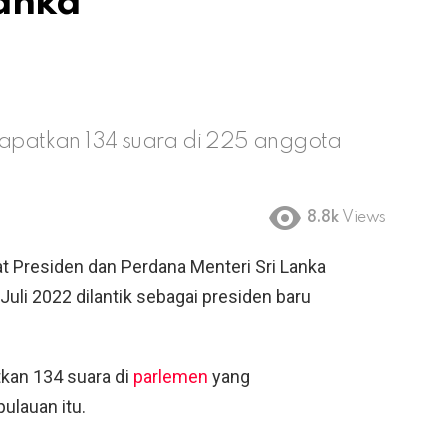
Lanka
patkan 134 suara di 225 anggota
8.8k
Views
t Presiden dan Perdana Menteri Sri Lanka
uli 2022 dilantik sebagai presiden baru
an 134 suara di
parlemen
yang
ulauan itu.