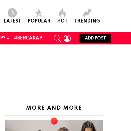
LATEST
POPULAR
HOT
TRENDING
SEARCH
LOGIN
UP?
#BERCAKAP
ADD POST
MORE AND MORE