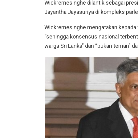
Wickremesinghe dilantik sebagai pres
Jayantha Jayasuriya di kompleks parl
Wickremesinghe mengatakan kepada w
“sehingga konsensus nasional terbent
warga Sri Lanka” dan “bukan teman” dar