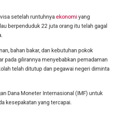
visa setelah runtuhnya
ekonomi
yang
au berpenduduk 22 juta orang itu telah gagal
.
n, bahan bakar, dan kebutuhan pokok
kar pada gilirannya menyebabkan pemadaman
kolah telah ditutup dan pegawai negeri diminta
n Dana Moneter Internasional (IMF) untuk
 ada kesepakatan yang tercapai.