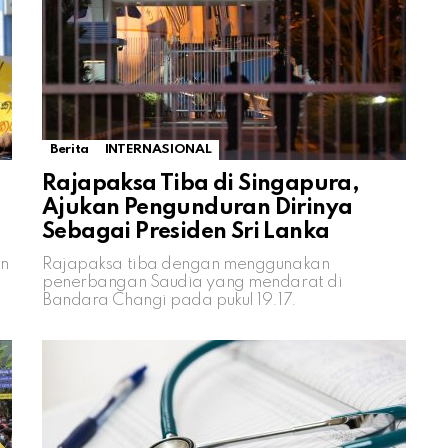
Berita
INTERNASIONAL
Rajapaksa Tiba di Singapura,
Ajukan Pengunduran Dirinya
Sebagai Presiden Sri Lanka
an
Rajapaksa tiba dengan menggunakan
penerbangan Saudia yang mendarat di
Bandara Changi pada pukul 19.17.