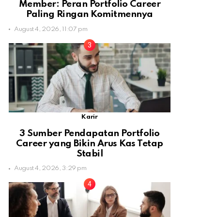
Member: Peran Portfolio Career
Paling Ringan Komitmennya
August 4, 2026, 11:07 pm
Karir
3 Sumber Pendapatan Portfolio
Career yang Bikin Arus Kas Tetap
Stabil
August 4, 2026, 3:29 pm