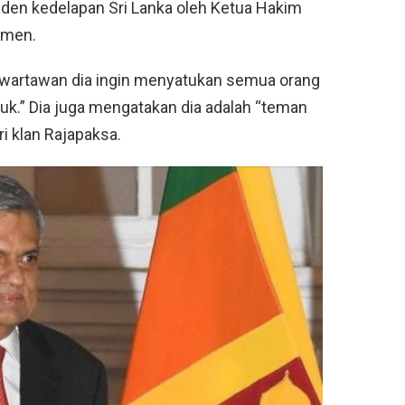
iden kedelapan Sri Lanka oleh Ketua Hakim
emen.
artawan dia ingin menyatukan semua orang
uk.” Dia juga mengatakan dia adalah “teman
i klan Rajapaksa.