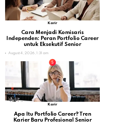
Karir
Cara Menjadi Komisaris
Independen: Peran Portfolio Career
untuk Eksekutif Senior
August 4, 2026, 1:31 am
Karir
Apa Itu Portfolio Career? Tren
Karier Baru Profesional Senior