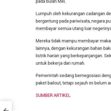
pada bulan Mei.
Lumpuh oleh kekurangan cadangan de
bergantung pada pariwisata, negara pul
membayar semua utang luar negerinya
Mereka tidak mampu membayar makana
lainnya, dengan kekurangan bahan ba
listrik harian yang berkepanjangan. Se
untuk bekerja dari rumah.
Pemerintah sedang bernegosiasi denga
paket bailout, tetapi sejauh ini belum
SUMBER ARTIKEL
tap