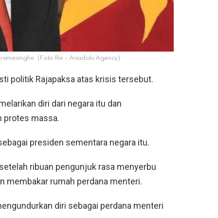
kremesinghe. (Foto file – Anadolu Agency)
i politik Rajapaksa atas krisis tersebut.
melarikan diri dari negara itu dan
h protes massa.
sebagai presiden sementara negara itu.
ka setelah ribuan pengunjuk rasa menyerbu
dan membakar rumah perdana menteri.
 mengundurkan diri sebagai perdana menteri