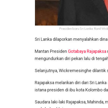
Presiden baru Sri Lanka Ranil Wic
Sri Lanka dilaporkan menyalahkan dinast
Mantan Presiden
Gotabaya Rajapaksa
mengundurkan diri pekan lalu di tenga
Selanjutnya, Wickremesinghe dilantik 
Rajapaksa melarikan diri dari Sri Lan
istana presiden di ibu kota Kolombo 
Saudara laki-laki Rajapaksa, Mahinda,