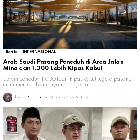
Berita
INTERNASIONAL
Arab Saudi Pasang Peneduh di Area Jalan
Mina dan 1.000 Lebih Kipas Kabut
Selain peneduh, 1.000 lebih kipas kabut juga dipasang
untuk memastikan kenyamanan jemaah
by
Jati Sunarto
May 7, 2026, 9:41 am