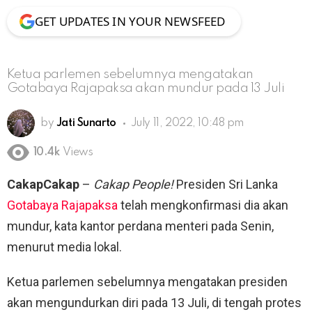
GET UPDATES IN YOUR NEWSFEED
Ketua parlemen sebelumnya mengatakan
Gotabaya Rajapaksa akan mundur pada 13 Juli
by
Jati Sunarto
July 11, 2022, 10:48 pm
10.4k
Views
CakapCakap
–
Cakap People!
Presiden Sri Lanka
Gotabaya Rajapaksa
telah mengkonfirmasi dia akan
mundur, kata kantor perdana menteri pada Senin,
menurut media lokal.
Ketua parlemen sebelumnya mengatakan presiden
akan mengundurkan diri pada 13 Juli, di tengah protes