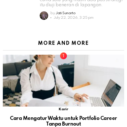
itu diuji beneran di lapangan.
by
Jati Sunarto
July 22, 2026, 3:25 pm
MORE AND MORE
Karir
Cara Mengatur Waktu untuk Portfolio Career
Tanpa Burnout