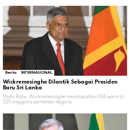
Berita
INTERNASIONAL
Wickremesinghe Dilantik Sebagai Presiden
Baru Sri Lanka
Pada Rabu, Wickremesinghe mendapatkan 134 suara di
225 anggota parlemen negara