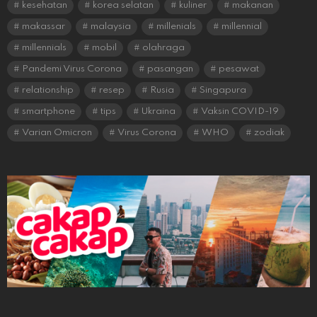
kesehatan
korea selatan
kuliner
makanan
makassar
malaysia
millenials
millennial
millennials
mobil
olahraga
Pandemi Virus Corona
pasangan
pesawat
relationship
resep
Rusia
Singapura
smartphone
tips
Ukraina
Vaksin COVID-19
Varian Omicron
Virus Corona
WHO
zodiak