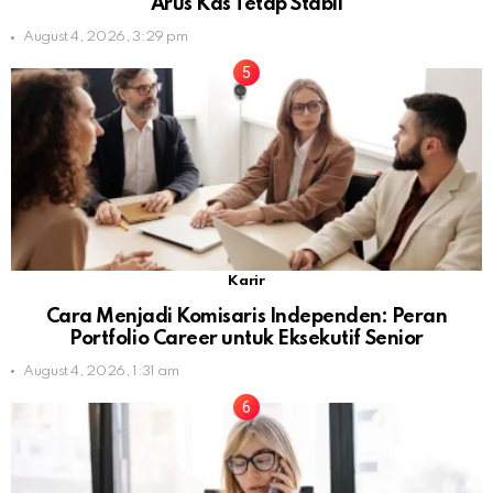
Arus Kas Tetap Stabil
August 4, 2026, 3:29 pm
Karir
Cara Menjadi Komisaris Independen: Peran
Portfolio Career untuk Eksekutif Senior
August 4, 2026, 1:31 am