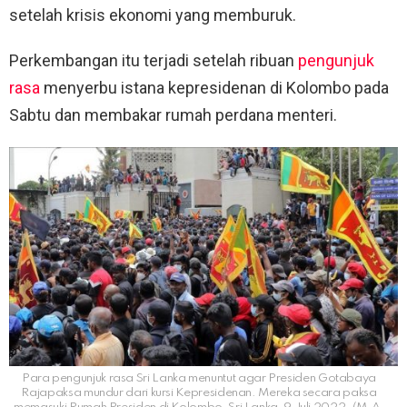
setelah krisis ekonomi yang memburuk.
Perkembangan itu terjadi setelah ribuan
pengunjuk
rasa
menyerbu istana kepresidenan di Kolombo pada
Sabtu dan membakar rumah perdana menteri.
Para pengunjuk rasa Sri Lanka menuntut agar Presiden Gotabaya
Rajapaksa mundur dari kursi Kepresidenan. Mereka secara paksa