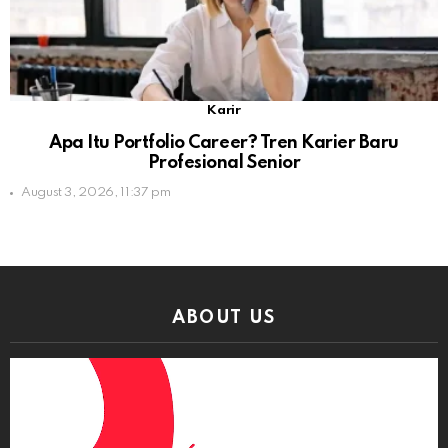
Karir
Apa Itu Portfolio Career? Tren Karier Baru
Profesional Senior
August 3, 2026, 11:37 pm
ABOUT US
Video
Player