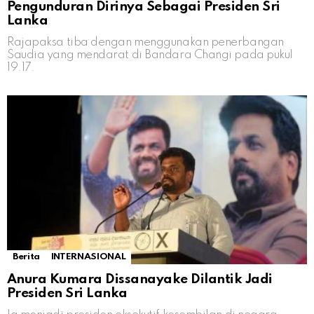
Pengunduran Dirinya Sebagai Presiden Sri
Lanka
Rajapaksa tiba dengan menggunakan penerbangan
Saudia yang mendarat di Bandara Changi pada pukul
19.17.
Berita
INTERNASIONAL
Anura Kumara Dissanayake Dilantik Jadi
Presiden Sri Lanka