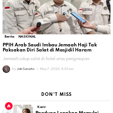
Berita
NASIONAL
PPIH Arab Saudi Imbau Jemaah Haji Tak
Paksakan Diri Salat di Masjidil Haram
Jemaah cukup salat di hotel atau penginapan
by
Jati Sunarto
May 7, 2026, 8:33 am
DON'T MISS
Karir