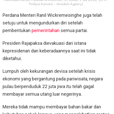
memasuki Rumah Presiden di Kolombo, Sri Lanka, 9 Juli 2022. (M.A.
Pushpa Kumara – Anadolu Agency)
Perdana Menteri Ranil Wickremesinghe juga telah
setuju untuk mengundurkan diri setelah
pembentukan
pemerintahan
semua partai.
Presiden Rajapaksa dievakuasi dari istana
kepresidenan dan keberadaannya saat ini tidak
diketahui.
Lumpuh oleh kekurangan devisa setelah krisis
ekonomi yang bergantung pada pariwisata, negara
pulau berpenduduk 22 juta jiwa itu telah gagal
membayar semua utang luar negerinya.
Mereka tidak mampu membayar bahan bakar dan