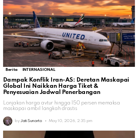
Berita
INTERNASIONAL
Dampak Konflik Iran-AS: Deretan Maskapai
Global Ini Naikkan Harga Tiket &
Penyesuaian Jadwal Penerbangan
Lonjakan harga avtur hingga 150 persen memaksa
maskapai ambil langkah drastis
by
Jati Sunarto
May 10, 2026, 2:35 pm