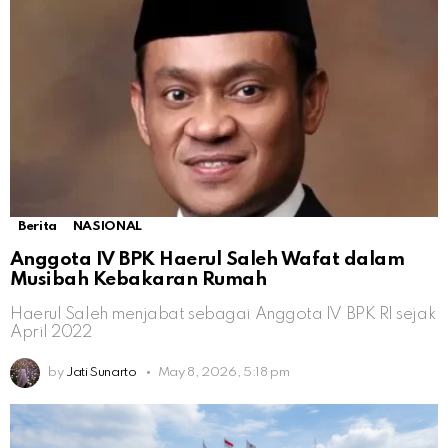
Berita
NASIONAL
Anggota IV BPK Haerul Saleh Wafat dalam
Musibah Kebakaran Rumah
Haerul Saleh menjabat sebagai Anggota IV BPK RI sejak
April 2022
by
Jati Sunarto
May 8, 2026, 5:18 pm