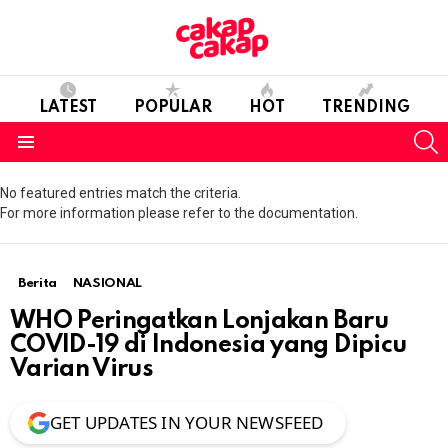
LATEST
POPULAR
HOT
TRENDING
S
Menu
No featured entries match the criteria.
For more information please refer to the documentation.
Berita
NASIONAL
WHO Peringatkan Lonjakan Baru
COVID-19 di Indonesia yang Dipicu
Varian Virus
GET UPDATES IN YOUR NEWSFEED