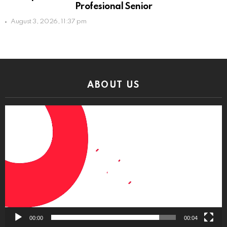
Profesional Senior
August 3, 2026, 11:37 pm
ABOUT US
Video
Player
00:00
00:04