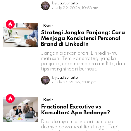
by
Jati Sunarto
July 22, 2026, 10:53 am
Karir
Strategi Jangka Panjang: Cara
Menjaga Konsistensi Personal
Brand di LinkedIn
Jangan biarkan profil LinkedIn-mu
mati suri. Temukan strategi jangka
panjang, cara membaca analitik, dan
tips menghindari burnout.
by
Jati Sunarto
July 27, 2026, 5:08 pm
Karir
Fractional Executive vs
Konsultan: Apa Bedanya?
Dua-duanya masuk dari luar, dua-
duanya bawa keahlian tinggi. Tapi