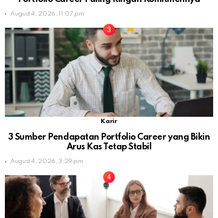
August 4, 2026, 11:07 pm
Karir
3 Sumber Pendapatan Portfolio Career yang Bikin
Arus Kas Tetap Stabil
August 4, 2026, 3:29 pm