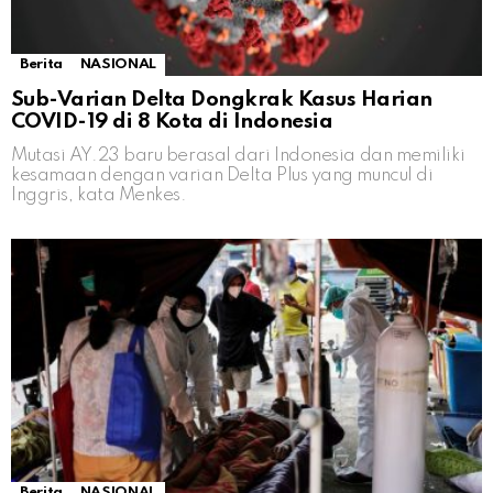
Berita
NASIONAL
Sub-Varian Delta Dongkrak Kasus Harian
COVID-19 di 8 Kota di Indonesia
Mutasi AY.23 baru berasal dari Indonesia dan memiliki
kesamaan dengan varian Delta Plus yang muncul di
Inggris, kata Menkes.
Berita
NASIONAL