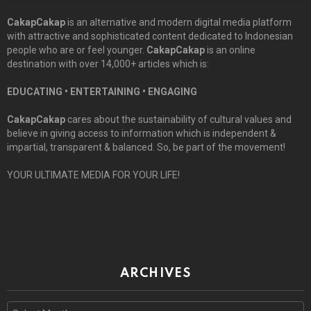
CakapCakap
is an alternative and modern digital media platform
with attractive and sophisticated content dedicated to Indonesian
people who are or feel younger.
CakapCakap
is an online
destination with over 14,000+ articles which is:
EDUCATING • ENTERTAINING • ENGAGING
CakapCakap
cares about the sustainability of cultural values and
believe in giving access to information which is independent &
impartial, transparent & balanced. So, be part of the movement!
YOUR ULTIMATE MEDIA FOR YOUR LIFE!
ARCHIVES
Archives