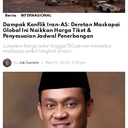
Berita
INTERNASIONAL
Dampak Konflik Iran-AS: Deretan Maskapai
Global Ini Naikkan Harga Tiket &
Penyesuaian Jadwal Penerbangan
Lonjakan harga avtur hingga 150 persen memaksa
maskapai ambil langkah drastis
by
Jati Sunarto
May 10, 2026, 2:35 pm