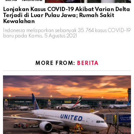
Lonjakan Kasus COVID-19 Akibat Varian Delta
Terjadi di Luar Pulau Jawa; Rumah Sakit
Kewalahan
Indonesia melaporkan sebanyak 35.764 kasus COVID-19
baru pada Kamis, 5 Agustus 2021
MORE FROM:
BERITA