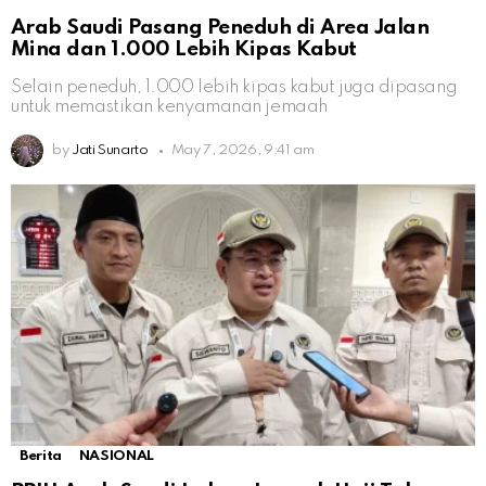
Arab Saudi Pasang Peneduh di Area Jalan
Mina dan 1.000 Lebih Kipas Kabut
Selain peneduh, 1.000 lebih kipas kabut juga dipasang
untuk memastikan kenyamanan jemaah
by
Jati Sunarto
May 7, 2026, 9:41 am
Berita
NASIONAL