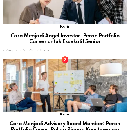
Karir
Cara Menjadi Angel Investor: Peran Portfolio
Career untuk Eksekutif Senior
August 5, 2026, 12:35 am
Karir
Cara Menjadi Advisory Board Member: Peran
Portfolio Career Paling Ringan Komitmennya