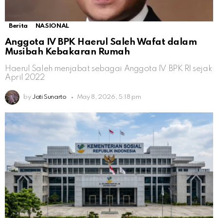
Berita
NASIONAL
Anggota IV BPK Haerul Saleh Wafat dalam
Musibah Kebakaran Rumah
Haerul Saleh menjabat sebagai Anggota IV BPK RI sejak
April 2022
by
Jati Sunarto
May 8, 2026, 5:18 pm