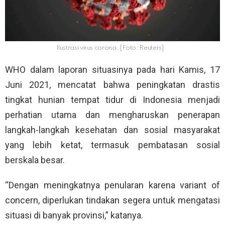
Ilustrasi virus corona. [Foto: Reuters]
WHO dalam laporan situasinya pada hari Kamis, 17
Juni 2021, mencatat bahwa peningkatan drastis
tingkat hunian tempat tidur di Indonesia menjadi
perhatian utama dan mengharuskan penerapan
langkah-langkah kesehatan dan sosial masyarakat
yang lebih ketat, termasuk pembatasan sosial
berskala besar.
“Dengan meningkatnya penularan karena variant of
concern, diperlukan tindakan segera untuk mengatasi
situasi di banyak provinsi,” katanya.