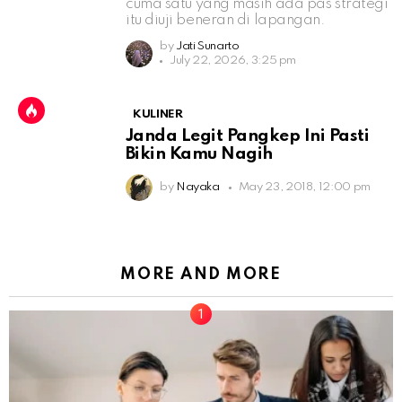
cuma satu yang masih ada pas strategi
itu diuji beneran di lapangan.
by
Jati Sunarto
July 22, 2026, 3:25 pm
KULINER
Janda Legit Pangkep Ini Pasti
Bikin Kamu Nagih
by
Nayaka
May 23, 2018, 12:00 pm
MORE AND MORE