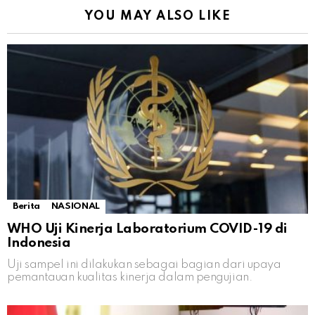
YOU MAY ALSO LIKE
Berita
NASIONAL
WHO Uji Kinerja Laboratorium COVID-19 di
Indonesia
Uji sampel ini dilakukan sebagai bagian dari upaya
pemantauan kualitas kinerja dalam pengujian.