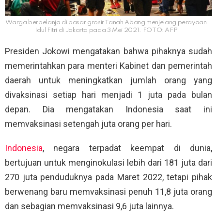
Warga berbelanja di pasar grosir Tanah Abang menjelang perayaan
Idul Fitri di Jakarta pada 3 Mei 2021. FOTO: AFP
Presiden Jokowi mengatakan bahwa pihaknya sudah
memerintahkan para menteri Kabinet dan pemerintah
daerah untuk meningkatkan jumlah orang yang
divaksinasi setiap hari menjadi 1 juta pada bulan
depan. Dia mengatakan Indonesia saat ini
memvaksinasi setengah juta orang per hari.
Indonesia
, negara terpadat keempat di dunia,
bertujuan untuk menginokulasi lebih dari 181 juta dari
270 juta penduduknya pada Maret 2022, tetapi pihak
berwenang baru memvaksinasi penuh 11,8 juta orang
dan sebagian memvaksinasi 9,6 juta lainnya.