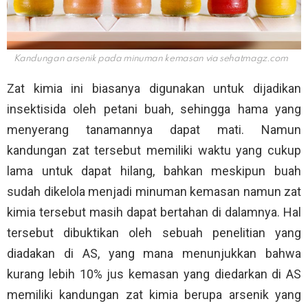
Kandungan arsenik pada minuman kemasan via
sehatmagz.com
Zat kimia ini biasanya digunakan untuk dijadikan
insektisida oleh petani buah, sehingga hama yang
menyerang tanamannya dapat mati. Namun
kandungan zat tersebut memiliki waktu yang cukup
lama untuk dapat hilang, bahkan meskipun buah
sudah dikelola menjadi minuman kemasan namun zat
kimia tersebut masih dapat bertahan di dalamnya. Hal
tersebut dibuktikan oleh sebuah penelitian yang
diadakan di AS, yang mana menunjukkan bahwa
kurang lebih 10% jus kemasan yang diedarkan di AS
memiliki kandungan zat kimia berupa arsenik yang