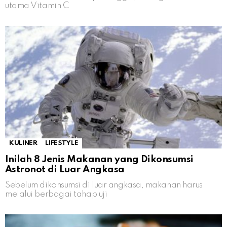
utama Vitamin C
KULINER
LIFESTYLE
Inilah 8 Jenis Makanan yang Dikonsumsi
Astronot di Luar Angkasa
Sebelum dikonsumsi di luar angkasa, makanan harus
melalui berbagai tahap uji