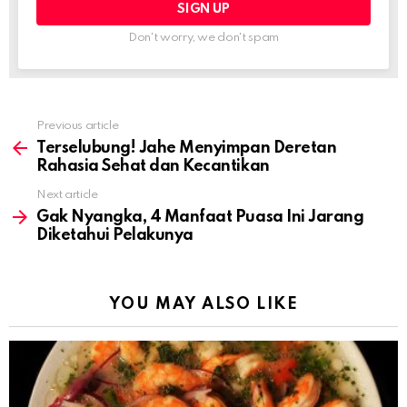
Don't worry, we don't spam
Previous article
See
more
Terselubung! Jahe Menyimpan Deretan
Rahasia Sehat dan Kecantikan
Next article
Gak Nyangka, 4 Manfaat Puasa Ini Jarang
Diketahui Pelakunya
YOU MAY ALSO LIKE