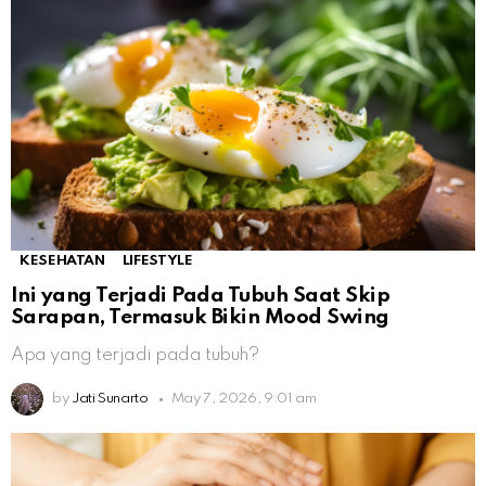
KESEHATAN
LIFESTYLE
Ini yang Terjadi Pada Tubuh Saat Skip
Sarapan, Termasuk Bikin Mood Swing
Apa yang terjadi pada tubuh?
by
Jati Sunarto
May 7, 2026, 9:01 am