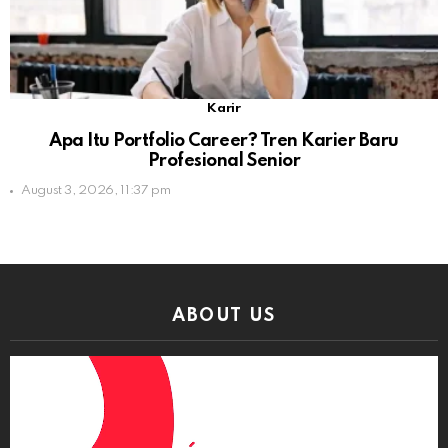
Karir
Apa Itu Portfolio Career? Tren Karier Baru
Profesional Senior
August 3, 2026, 11:37 pm
ABOUT US
Video
Player