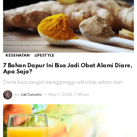
KESEHATAN
LIFESTYLE
7 Bahan Dapur Ini Bisa Jadi Obat Alami Diare,
Apa Saja?
Diare bisa sangat mengganggu aktivitas sehari-hari
by
Jati Sunarto
May 7, 2026, 7:48 am