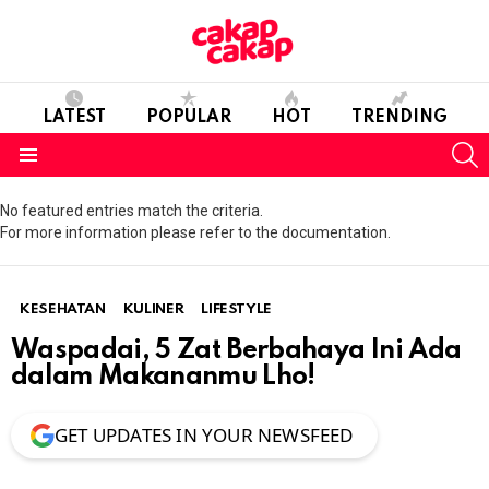
LATEST
POPULAR
HOT
TRENDING
S
Menu
No featured entries match the criteria.
For more information please refer to the documentation.
KESEHATAN
KULINER
LIFESTYLE
Waspadai, 5 Zat Berbahaya Ini Ada
dalam Makananmu Lho!
GET UPDATES IN YOUR NEWSFEED