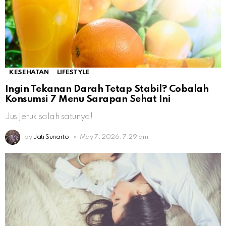
KESEHATAN
LIFESTYLE
Ingin Tekanan Darah Tetap Stabil? Cobalah
Konsumsi 7 Menu Sarapan Sehat Ini
Jus jeruk salah satunya!
by
Jati Sunarto
May 7, 2026, 7:29 am