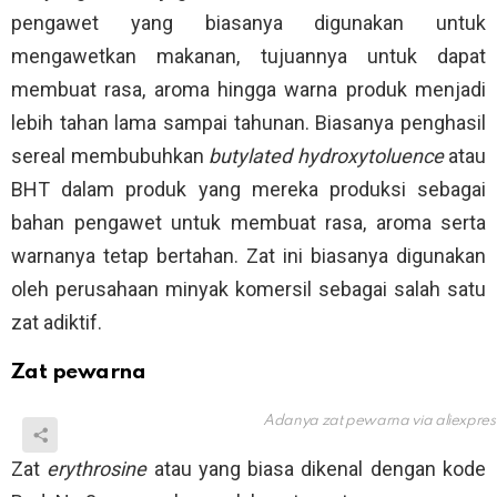
pengawet yang biasanya digunakan untuk
mengawetkan makanan, tujuannya untuk dapat
membuat rasa, aroma hingga warna produk menjadi
lebih tahan lama sampai tahunan. Biasanya penghasil
sereal membubuhkan
butylated hydroxytoluence
atau
BHT dalam produk yang mereka produksi sebagai
bahan pengawet untuk membuat rasa, aroma serta
warnanya tetap bertahan. Zat ini biasanya digunakan
oleh perusahaan minyak komersil sebagai salah satu
zat adiktif.
Zat pewarna
Adanya zat pewarna via
aliexpre
Zat
erythrosine
atau yang biasa dikenal dengan kode