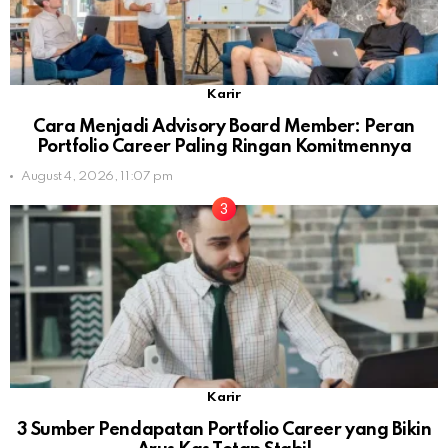
Karir
Cara Menjadi Advisory Board Member: Peran
Portfolio Career Paling Ringan Komitmennya
August 4, 2026, 11:07 pm
Karir
3 Sumber Pendapatan Portfolio Career yang Bikin