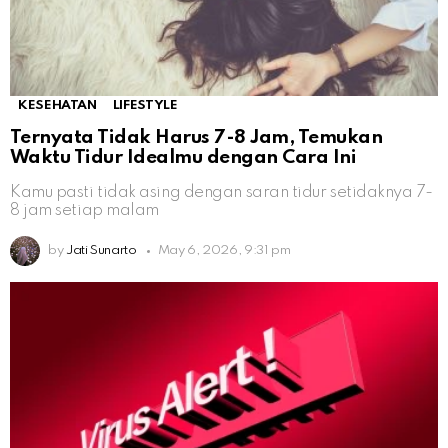
KESEHATAN
LIFESTYLE
Ternyata Tidak Harus 7-8 Jam, Temukan
Waktu Tidur Idealmu dengan Cara Ini
Kamu pasti tidak asing dengan saran tidur setidaknya 7-
8 jam setiap malam
by
Jati Sunarto
May 6, 2026, 9:31 pm