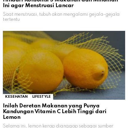
Ini agar Menstruasi Lancar
Saat menstruasi, tubuh akan mengalami gejala-gejala
tertentu
KESEHATAN
LIFESTYLE
Inilah Deretan Makanan yang Punya
Kandungan Vitamin C Lebih Tinggi dari
Lemon
Selama ini, lemon kerap dianggap sebagai sumber