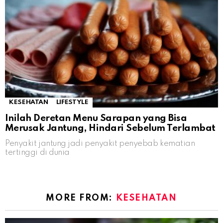
KESEHATAN
LIFESTYLE
Inilah Deretan Menu Sarapan yang Bisa
Merusak Jantung, Hindari Sebelum Terlambat
Penyakit jantung jadi penyakit penyebab kematian
tertinggi di dunia
MORE FROM:
KESEHATAN