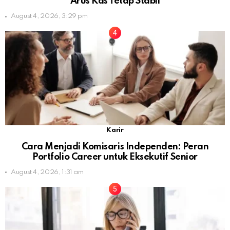
Arus Kas Tetap Stabil
August 4, 2026, 3:29 pm
Karir
Cara Menjadi Komisaris Independen: Peran
Portfolio Career untuk Eksekutif Senior
August 4, 2026, 1:31 am