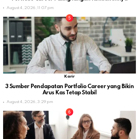
August 4, 2026, 11:07 pm
Karir
3 Sumber Pendapatan Portfolio Career yang Bikin
Arus Kas Tetap Stabil
August 4, 2026, 3:29 pm