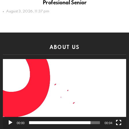
Profesional Senior
August 3, 2026, 11:37 pm
ABOUT US
Video
Player
00:00
00:04