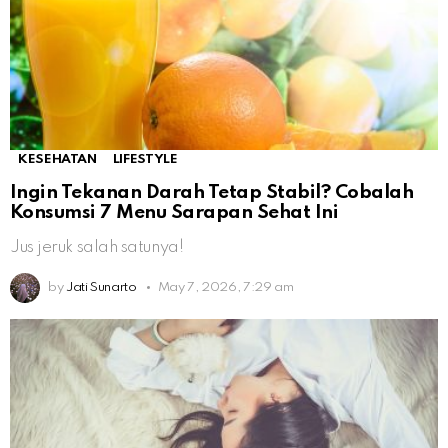
KESEHATAN
LIFESTYLE
Ingin Tekanan Darah Tetap Stabil? Cobalah
Konsumsi 7 Menu Sarapan Sehat Ini
Jus jeruk salah satunya!
by
Jati Sunarto
May 7, 2026, 7:29 am