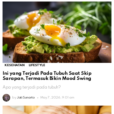
KESEHATAN
LIFESTYLE
Ini yang Terjadi Pada Tubuh Saat Skip
Sarapan, Termasuk Bikin Mood Swing
Apa yang terjadi pada tubuh?
by
Jati Sunarto
May 7, 2026, 9:01 am