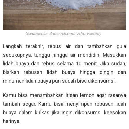
Gambar oleh Bruno /Germany dari Pixabay
Langkah terakhir, rebus air dan tambahkan gula
secukupnya, tunggu hingga air mendidih. Masukkan
lidah buaya dan rebus selama 10 menit. Jika sudah,
biarkan rebusan lidah buaya hingga dingin dan
minuman lidah buaya pun sudah bisa dikonsumsi.
Kamu bisa menambahkan irisan lemon agar rasanya
tambah segar. Kamu bisa menyimpan rebusan lidah
buaya dalam kulkas jika ingin dikonsumsi keesokan
harinya.