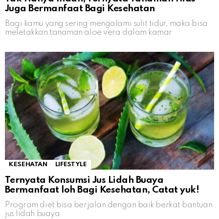
Juga Bermanfaat Bagi Kesehatan
Bagi kamu yang sering mengalami sulit tidur, maka bisa
meletakkan tanaman aloe vera dalam kamar
KESEHATAN
LIFESTYLE
Ternyata Konsumsi Jus Lidah Buaya
Bermanfaat loh Bagi Kesehatan, Catat yuk!
Program diet bisa berjalan dengan baik berkat bantuan
jus lidah buaya