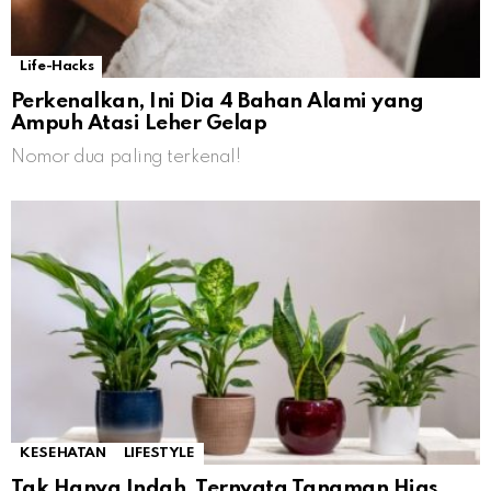
Life-Hacks
Perkenalkan, Ini Dia 4 Bahan Alami yang
Ampuh Atasi Leher Gelap
Nomor dua paling terkenal!
KESEHATAN
LIFESTYLE
Tak Hanya Indah, Ternyata Tanaman Hias