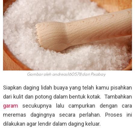
Gambar oleh andreas160578 dari Pixabay
Siapkan daging lidah buaya yang telah kamu pisahkan
dari kulit dan potong dalam bentuk kotak. Tambahkan
garam
secukupnya lalu campurkan dengan cara
meremas dagingnya secara perlahan. Proses ini
dilakukan agar lendir dalam daging keluar.