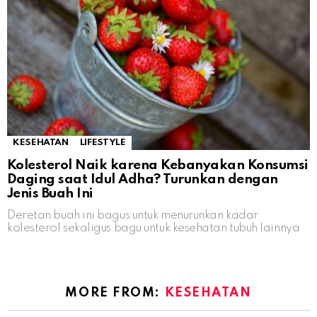
KESEHATAN
LIFESTYLE
Kolesterol Naik karena Kebanyakan Konsumsi
Daging saat Idul Adha? Turunkan dengan
Jenis Buah Ini
Deretan buah ini bagus untuk menurunkan kadar
kolesterol sekaligus bagu untuk kesehatan tubuh lainnya
MORE FROM:
KESEHATAN