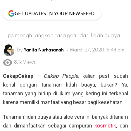
GET UPDATES IN YOUR NEWSFEED
Tips menghilangkan rasa getir dari lidah buaya
by
Yanita Nurhasanah
March 27, 2020, 6:44 pm
8.1k
Views
CakapCakap
–
Cakap People,
kalian pasti sudah
kenal dengan tanaman lidah buaya, bukan? Ya,
tanaman yang hidup di iklim yang kering ini terkenal
karena memiliki manfaat yang besar bagi kesehatan.
Tanaman lidah buaya atau aloe vera ini banyak ditanam
dan dimanfaatkan sebagai campuran
kosmetik
, dan