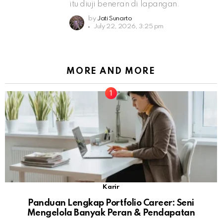
itu diuji beneran di lapangan.
by
Jati Sunarto
July 22, 2026, 3:25 pm
MORE AND MORE
Karir
Panduan Lengkap Portfolio Career: Seni
Mengelola Banyak Peran & Pendapatan