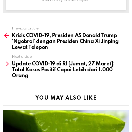
Previous article
See
more
Krisis COVID-19, Presiden AS Donald Trump
‘Ngobrol’ dengan Presiden China Xi Jinping
Lewat Telepon
Next article
Update COVID-19 di RI [Jumat, 27 Maret]:
Total Kasus Positif Capai Lebih dari 1.000
Orang
YOU MAY ALSO LIKE