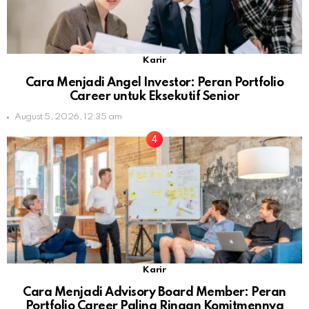
Karir
Cara Menjadi Angel Investor: Peran Portfolio
Career untuk Eksekutif Senior
August 5, 2026, 12:35 am
Karir
Cara Menjadi Advisory Board Member: Peran
Portfolio Career Paling Ringan Komitmennya