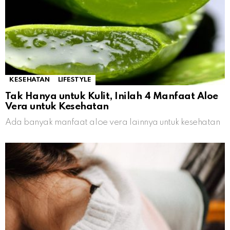
KESEHATAN
LIFESTYLE
Tak Hanya untuk Kulit, Inilah 4 Manfaat Aloe
Vera untuk Kesehatan
Ada banyak manfaat aloe vera lainnya untuk kesehatan