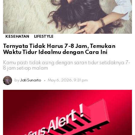
KESEHATAN
LIFESTYLE
Ternyata Tidak Harus 7-8 Jam, Temukan
Waktu Tidur Idealmu dengan Cara Ini
Kamu pasti tidak asing dengan saran tidur setidaknya 7-
8 jam setiap malam
by
Jati Sunarto
May 6, 2026, 9:31 pm