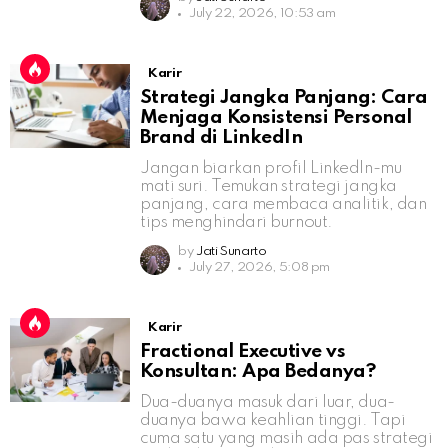
July 22, 2026, 10:53 am
Karir
Strategi Jangka Panjang: Cara
Menjaga Konsistensi Personal
Brand di LinkedIn
Jangan biarkan profil LinkedIn-mu
mati suri. Temukan strategi jangka
panjang, cara membaca analitik, dan
tips menghindari burnout.
by
Jati Sunarto
July 27, 2026, 5:08 pm
Karir
Fractional Executive vs
Konsultan: Apa Bedanya?
Dua-duanya masuk dari luar, dua-
duanya bawa keahlian tinggi. Tapi
cuma satu yang masih ada pas strategi