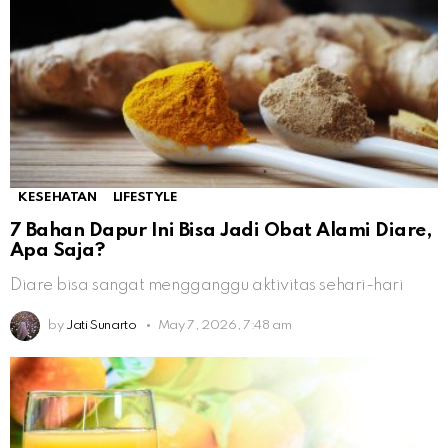
KESEHATAN
LIFESTYLE
7 Bahan Dapur Ini Bisa Jadi Obat Alami Diare,
Apa Saja?
Diare bisa sangat mengganggu aktivitas sehari-hari
by
Jati Sunarto
May 7, 2026, 7:48 am