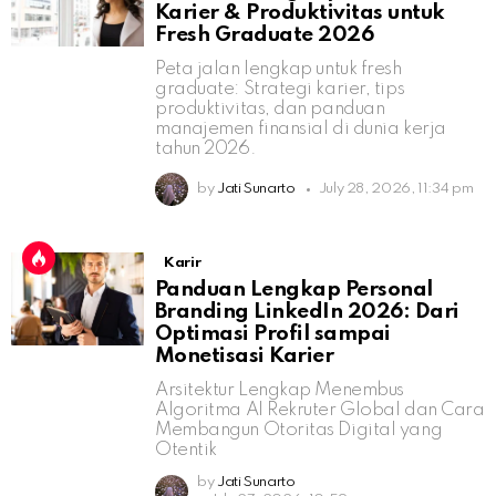
Karier & Produktivitas untuk
Fresh Graduate 2026
Peta jalan lengkap untuk fresh
graduate: Strategi karier, tips
produktivitas, dan panduan
manajemen finansial di dunia kerja
tahun 2026.
by
Jati Sunarto
July 28, 2026, 11:34 pm
Karir
Panduan Lengkap Personal
Branding LinkedIn 2026: Dari
Optimasi Profil sampai
Monetisasi Karier
Arsitektur Lengkap Menembus
Algoritma AI Rekruter Global dan Cara
Membangun Otoritas Digital yang
Otentik
by
Jati Sunarto