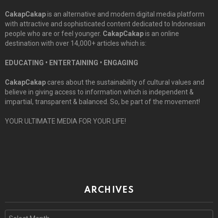
CakapCakap
is an alternative and modern digital media platform
with attractive and sophisticated content dedicated to Indonesian
people who are or feel younger.
CakapCakap
is an online
destination with over 14,000+ articles which is:
EDUCATING • ENTERTAINING • ENGAGING
CakapCakap
cares about the sustainability of cultural values and
believe in giving access to information which is independent &
impartial, transparent & balanced. So, be part of the movement!
YOUR ULTIMATE MEDIA FOR YOUR LIFE!
ARCHIVES
Archives