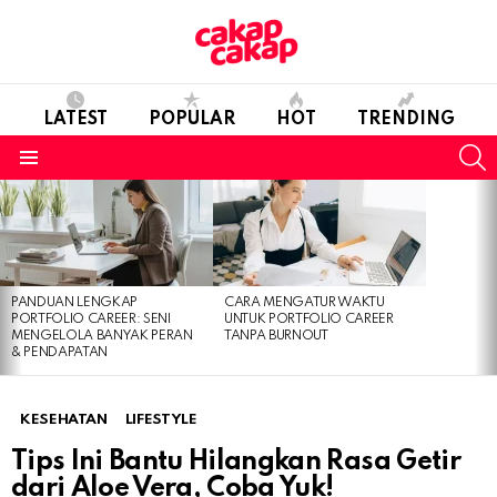
LATEST
POPULAR
HOT
TRENDING
S
Menu
LATEST
STORIES
PANDUAN LENGKAP
CARA MENGATUR WAKTU
PORTFOLIO CAREER: SENI
UNTUK PORTFOLIO CAREER
MENGELOLA BANYAK PERAN
TANPA BURNOUT
& PENDAPATAN
KESEHATAN
LIFESTYLE
Tips Ini Bantu Hilangkan Rasa Getir
dari Aloe Vera, Coba Yuk!