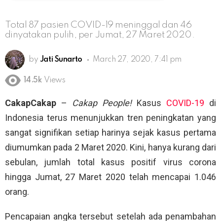
Total 87 pasien COVID-19 meninggal dan 46
dinyatakan pulih, per Jumat, 27 Maret 2020.
by
Jati Sunarto
March 27, 2020, 7:41 pm
14.5k
Views
CakapCakap
–
Cakap People!
Kasus
COVID-19
di
Indonesia terus menunjukkan tren peningkatan yang
sangat signifikan setiap harinya sejak kasus pertama
diumumkan pada 2 Maret 2020. Kini, hanya kurang dari
sebulan, jumlah total kasus positif virus corona
hingga Jumat, 27 Maret 2020 telah mencapai 1.046
orang.
Pencapaian angka tersebut setelah ada penambahan