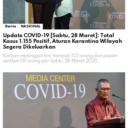
Berita
NASIONAL
Update COVID-19 [Sabtu, 28 Maret]: Total
Kasus 1.155 Positif, Aturan Karantina Wilayah
Segera Dikeluarkan
Korban meninggal kini menjadi 102 orang dan pasien
sembuh 59 orang per Sabtu, 28 Maret 2020.