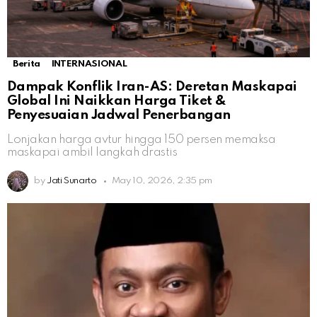
Berita
INTERNASIONAL
Dampak Konflik Iran-AS: Deretan Maskapai
Global Ini Naikkan Harga Tiket &
Penyesuaian Jadwal Penerbangan
Lonjakan harga avtur hingga 150 persen memaksa
maskapai ambil langkah drastis
by
Jati Sunarto
May 10, 2026, 2:35 pm