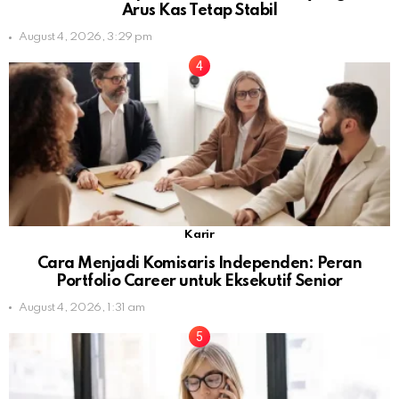
Arus Kas Tetap Stabil
August 4, 2026, 3:29 pm
Karir
Cara Menjadi Komisaris Independen: Peran
Portfolio Career untuk Eksekutif Senior
August 4, 2026, 1:31 am