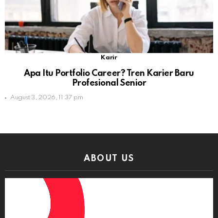
Karir
Apa Itu Portfolio Career? Tren Karier Baru
Profesional Senior
August 3, 2026, 11:37 pm
ABOUT US
Video
Player