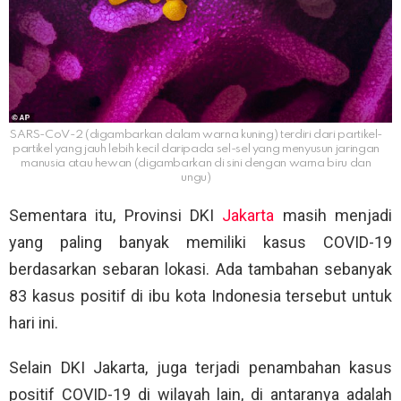
SARS-CoV-2 (digambarkan dalam warna kuning) terdiri dari partikel-
partikel yang jauh lebih kecil daripada sel-sel yang menyusun jaringan
manusia atau hewan (digambarkan di sini dengan warna biru dan
ungu)
Sementara itu, Provinsi DKI
Jakarta
masih menjadi
yang paling banyak memiliki kasus COVID-19
berdasarkan sebaran lokasi. Ada tambahan sebanyak
83 kasus positif di ibu kota Indonesia tersebut untuk
hari ini.
Selain DKI Jakarta, juga terjadi penambahan kasus
positif COVID-19 di wilayah lain, di antaranya adalah