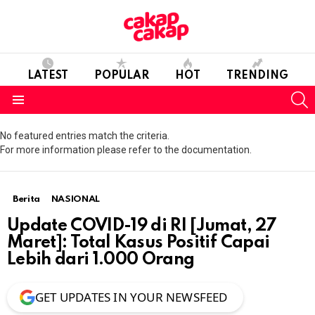
LATEST
POPULAR
HOT
TRENDING
S
Menu
No featured entries match the criteria.
For more information please refer to the documentation.
Berita
NASIONAL
Update COVID-19 di RI [Jumat, 27
Maret]: Total Kasus Positif Capai
Lebih dari 1.000 Orang
GET UPDATES IN YOUR NEWSFEED