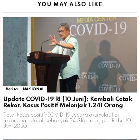
YOU MAY ALSO LIKE
Berita
NASIONAL
Update COVID-19 RI [10 Juni]: Kembali Cetak
Rekor, Kasus Positif Melonjak 1.241 Orang
Total kasus positif COVID-19 secara akumulatif di
Indonesia adalah sebanyak 34.316 orang per Rabu, 10
Juni 2020.