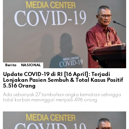
Berita
NASIONAL
Update COVID-19 di RI [16 April]: Terjadi
Lonjakan Pasien Sembuh & Total Kasus Positif
5.516 Orang
Ada sebanyak 27 tambahan angka kematian sehingga
total korban meninggal menjadi 496 orang.