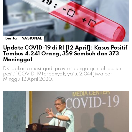
Berita
NASIONAL
Update COVID-19 di RI [12 April]: Kasus Positif
Tembus 4.241 Orang, 359 Sembuh dan 373
Meninggal
DKI Jakarta masih jadi provinsi dengan jumlah pasien
positif COVID-19 terbanyak, yaitu 2.044 jiwa per
Minggu, 12 April 2020.