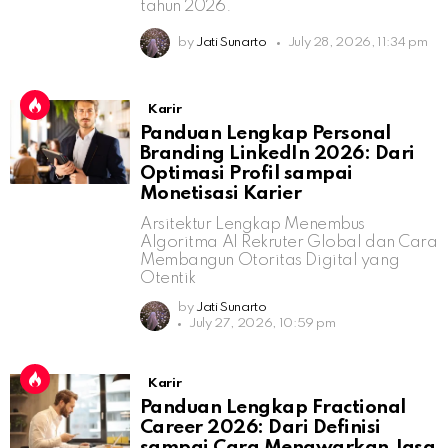
tahun 2026.
by
Jati Sunarto
July 28, 2026, 11:34 pm
Karir
Panduan Lengkap Personal
Branding LinkedIn 2026: Dari
Optimasi Profil sampai
Monetisasi Karier
Arsitektur Lengkap Menembus
Algoritma AI Rekruter Global dan Cara
Membangun Otoritas Digital yang
Otentik
by
Jati Sunarto
July 27, 2026, 10:59 pm
Karir
Panduan Lengkap Fractional
Career 2026: Dari Definisi
sampai Cara Menawarkan Jasa