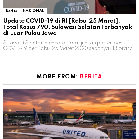
Berita
NASIONAL
Update COVID-19 di RI [Rabu, 25 Maret]:
Total Kasus 790, Sulawesi Selatan Terbanyak
di Luar Pulau Jawa
Sulawesi Selatan mencatat total jumlah pasien positif
COVID-19 per Rabu, 25 Maret 2020 sebanyak 13 orang.
MORE FROM:
BERITA