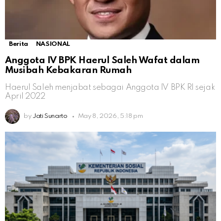
Berita
NASIONAL
Anggota IV BPK Haerul Saleh Wafat dalam
Musibah Kebakaran Rumah
Haerul Saleh menjabat sebagai Anggota IV BPK RI sejak
April 2022
by
Jati Sunarto
May 8, 2026, 5:18 pm