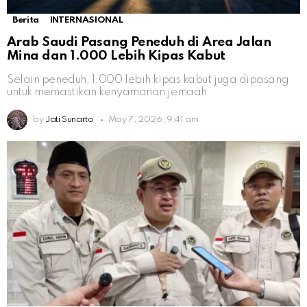
Berita
INTERNASIONAL
Arab Saudi Pasang Peneduh di Area Jalan
Mina dan 1.000 Lebih Kipas Kabut
Selain peneduh, 1.000 lebih kipas kabut juga dipasang
untuk memastikan kenyamanan jemaah
by
Jati Sunarto
May 7, 2026, 9:41 am