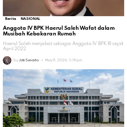
Berita
NASIONAL
Anggota IV BPK Haerul Saleh Wafat dalam
Musibah Kebakaran Rumah
Haerul Saleh menjabat sebagai Anggota IV BPK RI sejak
April 2022
by
Jati Sunarto
May 8, 2026, 5:18 pm