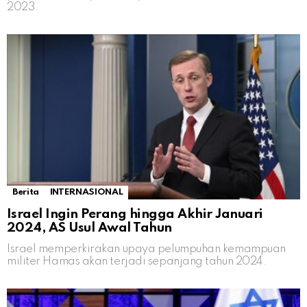
2023.
Berita
INTERNASIONAL
Israel Ingin Perang hingga Akhir Januari
2024, AS Usul Awal Tahun
Israel memperkirakan upaya pelumpuhan kemampuan
militer Hamas akan terjadi sepanjang tahun 2024.