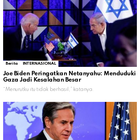
Berita
INTERNASIONAL
Joe Biden Peringatkan Netanyahu: Menduduki
Gaza Jadi Kesalahan Besar
“Menurutku itu tidak berhasil,” katanya.