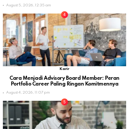
August 5, 2026, 12:35 am
Karir
Cara Menjadi Advisory Board Member: Peran
Portfolio Career Paling Ringan Komitmennya
August 4, 2026, 11:07 pm