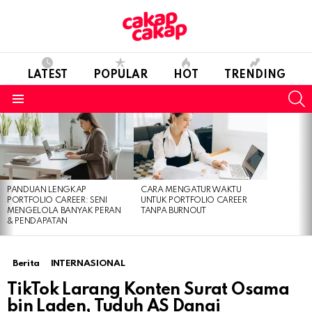
LATEST
POPULAR
HOT
TRENDING
S
Menu
LATEST
STORIES
PANDUAN LENGKAP
CARA MENGATUR WAKTU
PORTFOLIO CAREER: SENI
UNTUK PORTFOLIO CAREER
MENGELOLA BANYAK PERAN
TANPA BURNOUT
& PENDAPATAN
Berita
INTERNASIONAL
TikTok Larang Konten Surat Osama
bin Laden, Tuduh AS Danai