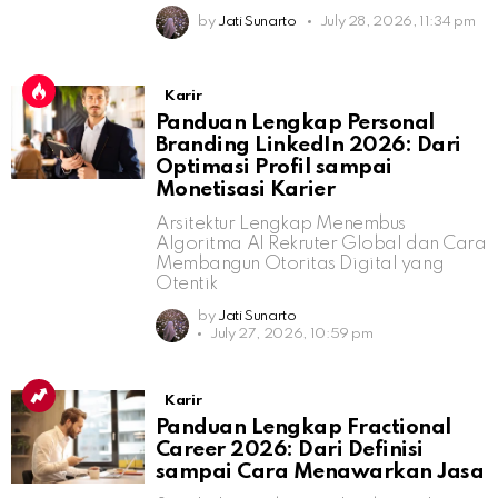
by
Jati Sunarto
July 28, 2026, 11:34 pm
Karir
Panduan Lengkap Personal
Branding LinkedIn 2026: Dari
Optimasi Profil sampai
Monetisasi Karier
Arsitektur Lengkap Menembus
Algoritma AI Rekruter Global dan Cara
Membangun Otoritas Digital yang
Otentik
by
Jati Sunarto
July 27, 2026, 10:59 pm
Karir
Panduan Lengkap Fractional
Career 2026: Dari Definisi
sampai Cara Menawarkan Jasa