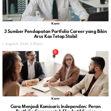
Karir
3 Sumber Pendapatan Portfolio Career yang Bikin
Arus Kas Tetap Stabil
August 4, 2026, 3:29 pm
Karir
Cara Menjadi Komisaris Independen: Peran