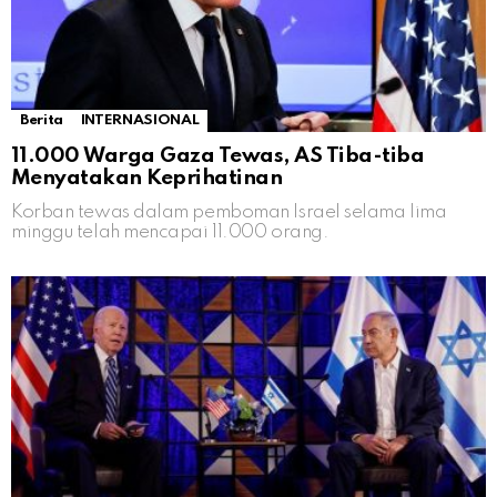
Berita
INTERNASIONAL
11.000 Warga Gaza Tewas, AS Tiba-tiba
Menyatakan Keprihatinan
Korban tewas dalam pemboman Israel selama lima
minggu telah mencapai 11.000 orang.