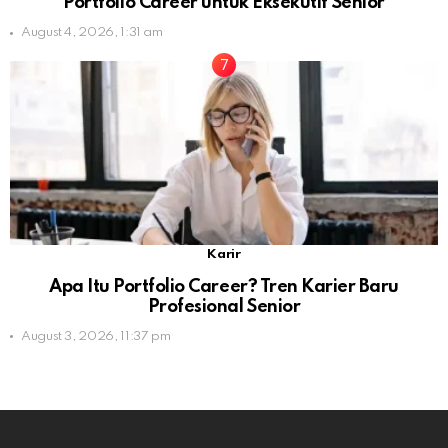
Portfolio Career untuk Eksekutif Senior
August 4, 2026, 1:31 am
Karir
Apa Itu Portfolio Career? Tren Karier Baru
Profesional Senior
August 3, 2026, 11:37 pm