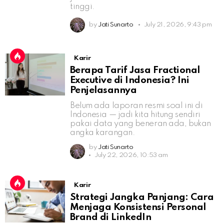
tinggi.
by
Jati Sunarto
July 21, 2026, 9:43 pm
Karir
Berapa Tarif Jasa Fractional
Executive di Indonesia? Ini
Penjelasannya
Belum ada laporan resmi soal ini di
Indonesia — jadi kita hitung sendiri
pakai data yang beneran ada, bukan
angka karangan.
by
Jati Sunarto
July 22, 2026, 10:53 am
Karir
Strategi Jangka Panjang: Cara
Menjaga Konsistensi Personal
Brand di LinkedIn