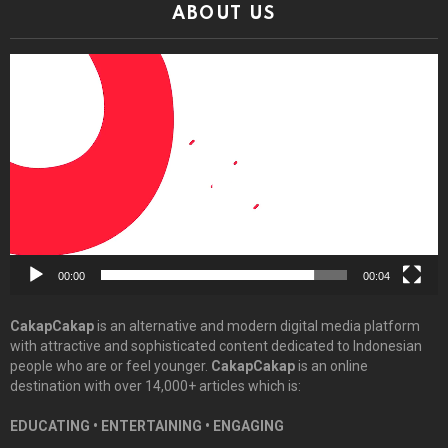
ABOUT US
Video
Player
00:00
00:04
CakapCakap
is an alternative and modern digital media platform
with attractive and sophisticated content dedicated to Indonesian
people who are or feel younger.
CakapCakap
is an online
destination with over 14,000+ articles which is:
EDUCATING • ENTERTAINING • ENGAGING