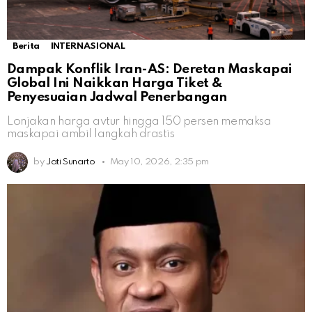
Berita
INTERNASIONAL
Dampak Konflik Iran-AS: Deretan Maskapai
Global Ini Naikkan Harga Tiket &
Penyesuaian Jadwal Penerbangan
Lonjakan harga avtur hingga 150 persen memaksa
maskapai ambil langkah drastis
by
Jati Sunarto
May 10, 2026, 2:35 pm