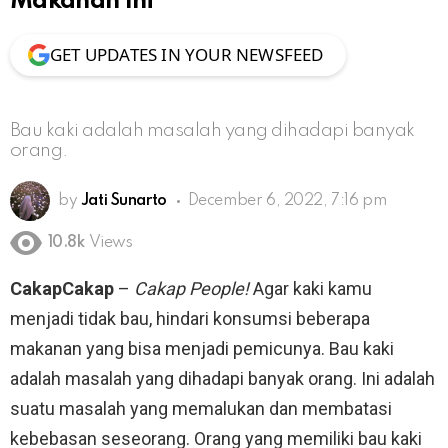
Makanan Ini
GET UPDATES IN YOUR NEWSFEED
Bau kaki adalah masalah yang dihadapi banyak
orang.
by
Jati Sunarto
December 6, 2022, 7:16 pm
10.8k
Views
CakapCakap
–
Cakap People!
Agar kaki kamu
menjadi tidak bau, hindari konsumsi beberapa
makanan yang bisa menjadi pemicunya. Bau kaki
adalah masalah yang dihadapi banyak orang. Ini adalah
suatu masalah yang memalukan dan membatasi
kebebasan seseorang. Orang yang memiliki bau kaki