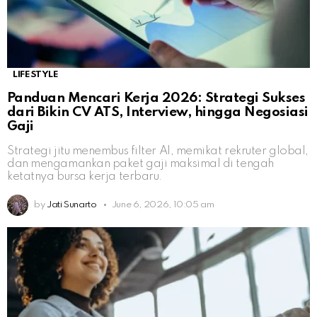
LIFESTYLE
Panduan Mencari Kerja 2026: Strategi Sukses
dari Bikin CV ATS, Interview, hingga Negosiasi
Gaji
Strategi jitu menembus filter AI, memikat rekruter global,
dan mengamankan paket gaji maksimal di tengah
ketatnya bursa kerja terbaru.
by
Jati Sunarto
June 6, 2026, 10:05 am