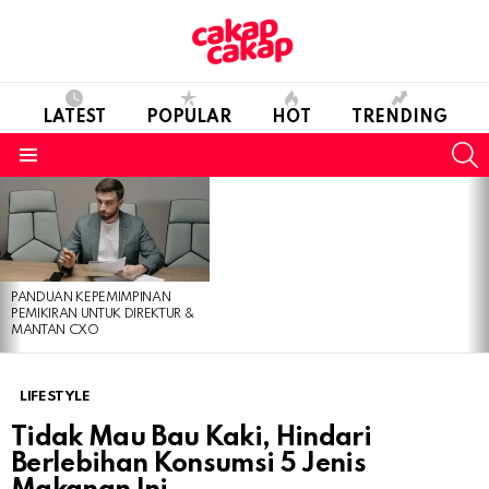
LATEST
POPULAR
HOT
TRENDING
S
Menu
LATEST
STORIES
PANDUAN KEPEMIMPINAN
PEMIKIRAN UNTUK DIREKTUR &
MANTAN CXO
LIFESTYLE
Tidak Mau Bau Kaki, Hindari
Berlebihan Konsumsi 5 Jenis