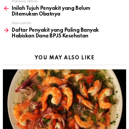
Previous article
See
more
Inilah Tujuh Penyakit yang Belum
Ditemukan Obatnya
Next article
Daftar Penyakit yang Paling Banyak
Habiskan Dana BPJS Kesehatan
YOU MAY ALSO LIKE