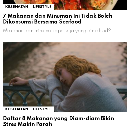
KESEHATAN
LIFESTYLE
7 Makanan dan Minuman Ini Tidak Boleh
Dikonsumsi Bersama Seafood
Makanan dan minuman apa saja yang dimaksud?
KESEHATAN
LIFESTYLE
Daftar 8 Makanan yang Diam-diam Bikin
Stres Makin Parah