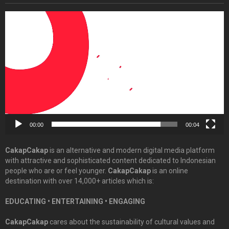
Video
Player
00:00
00:04
CakapCakap
is an alternative and modern digital media platform
with attractive and sophisticated content dedicated to Indonesian
people who are or feel younger.
CakapCakap
is an online
destination with over 14,000+ articles which is:
EDUCATING • ENTERTAINING • ENGAGING
CakapCakap
cares about the sustainability of cultural values and