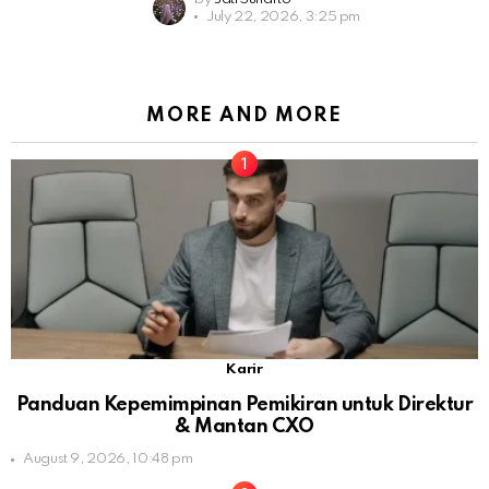
July 22, 2026, 3:25 pm
MORE AND MORE
Karir
Panduan Kepemimpinan Pemikiran untuk Direktur
& Mantan CXO
August 9, 2026, 10:48 pm