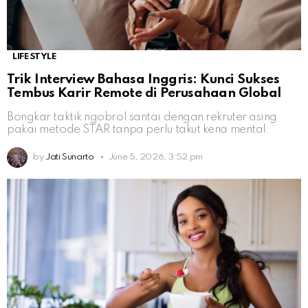
LIFESTYLE
Trik Interview Bahasa Inggris: Kunci Sukses
Tembus Karir Remote di Perusahaan Global
Bongkar taktik ngobrol santai dengan rekruter asing
pakai metode STAR tanpa perlu takut kena mental.
by
Jati Sunarto
June 5, 2026, 3:52 pm