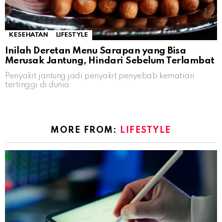
KESEHATAN
LIFESTYLE
Inilah Deretan Menu Sarapan yang Bisa
Merusak Jantung, Hindari Sebelum Terlambat
Penyakit jantung jadi penyakit penyebab kematian
tertinggi di dunia
MORE FROM:
LIFESTYLE