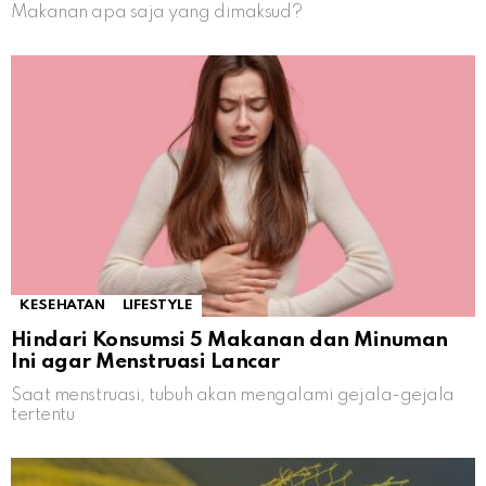
Makanan apa saja yang dimaksud?
KESEHATAN
LIFESTYLE
Hindari Konsumsi 5 Makanan dan Minuman
Ini agar Menstruasi Lancar
Saat menstruasi, tubuh akan mengalami gejala-gejala
tertentu