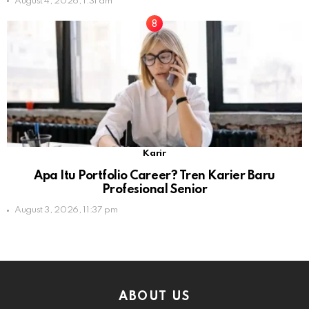
August 4, 2026, 1:31 am
Karir
Apa Itu Portfolio Career? Tren Karier Baru
Profesional Senior
August 3, 2026, 11:37 pm
ABOUT US