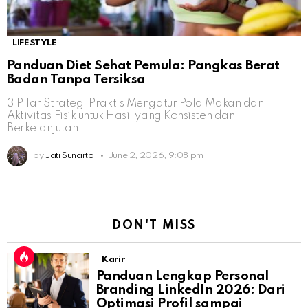
LIFESTYLE
Panduan Diet Sehat Pemula: Pangkas Berat
Badan Tanpa Tersiksa
3 Pilar Strategi Praktis Mengatur Pola Makan dan
Aktivitas Fisik untuk Hasil yang Konsisten dan
Berkelanjutan
by
Jati Sunarto
June 2, 2026, 9:08 pm
DON'T MISS
Karir
Panduan Lengkap Personal
Branding LinkedIn 2026: Dari
Optimasi Profil sampai