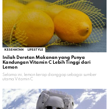
KESEHATAN
LIFESTYLE
Inilah Deretan Makanan yang Punya
Kandungan Vitamin C Lebih Tinggi dari
Lemon
Selama ini, lemon kerap dianggap sebagai sumber
utama Vitamin C