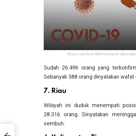
Kasus sembuh lebih banyak dibandi
Sudah 26.496 orang yang terkonfir
Sebanyak 588 orang dinyatakan wafat d
7. Riau
Wilayah ini duduk menempati posis
28.316 orang. Dinyatakan meningga
sembuh.
an