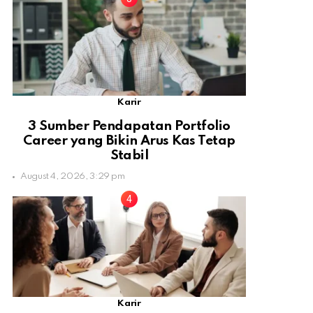
Karir
3 Sumber Pendapatan Portfolio
Career yang Bikin Arus Kas Tetap
Stabil
August 4, 2026, 3:29 pm
Karir