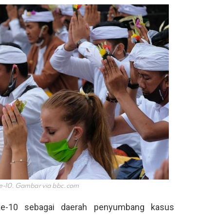
ke-10. Gambar via
bbc.com
ke-10 sebagai daerah penyumbang kasus