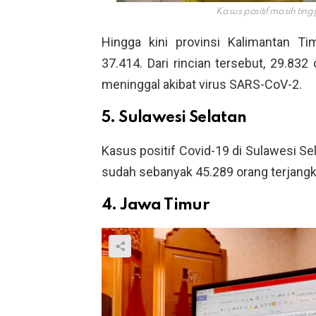
Kasus positif masih tin
Hingga kini provinsi Kalimantan T
37.414. Dari rincian tersebut, 29.83
meninggal akibat virus SARS-CoV-2.
5. Sulawesi Selatan
Kasus positif Covid-19 di Sulawesi S
sudah sebanyak 45.289 orang terjangki
4. Jawa Timur