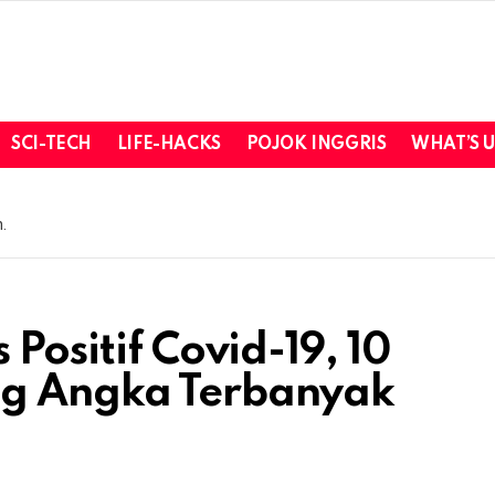
SCI-TECH
LIFE-HACKS
POJOK INGGRIS
WHAT’S 
.
 Positif Covid-19, 10
ng Angka Terbanyak