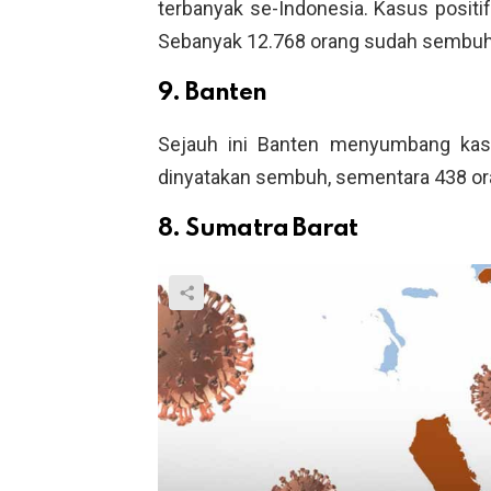
terbanyak se-Indonesia. Kasus positi
Sebanyak 12.768 orang sudah sembuh 
9. Banten
Sejauh ini Banten menyumbang kasu
dinyatakan sembuh, sementara 438 or
8. Sumatra Barat