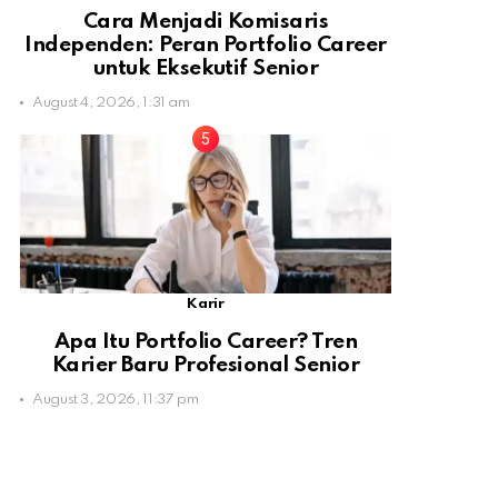
Cara Menjadi Komisaris
Independen: Peran Portfolio Career
untuk Eksekutif Senior
August 4, 2026, 1:31 am
Karir
Apa Itu Portfolio Career? Tren
Karier Baru Profesional Senior
August 3, 2026, 11:37 pm