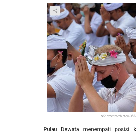
Menempati posisi 
Pulau Dewata menempati posisi 