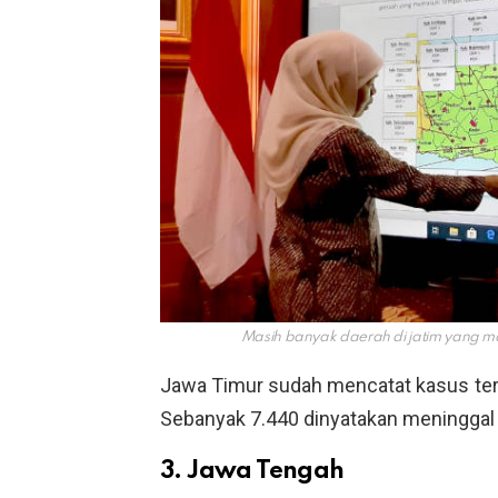
Masih banyak daerah di jatim yang 
Jawa Timur sudah mencatat kasus ter
Sebanyak 7.440 dinyatakan meninggal
3. Jawa Tengah