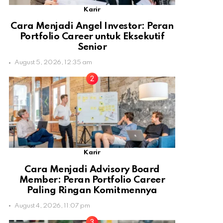
Karir
Cara Menjadi Angel Investor: Peran
Portfolio Career untuk Eksekutif
Senior
August 5, 2026, 12:35 am
Karir
Cara Menjadi Advisory Board
Member: Peran Portfolio Career
Paling Ringan Komitmennya
August 4, 2026, 11:07 pm