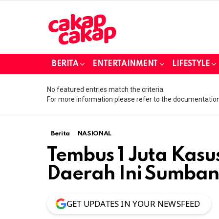
BERITA
ENTERTAINMENT
LIFESTYLE
No featured entries match the criteria.
For more information please refer to the documentation
Berita
NASIONAL
Tembus 1 Juta Kasus
Daerah Ini Sumba
GET UPDATES IN YOUR NEWSFEED