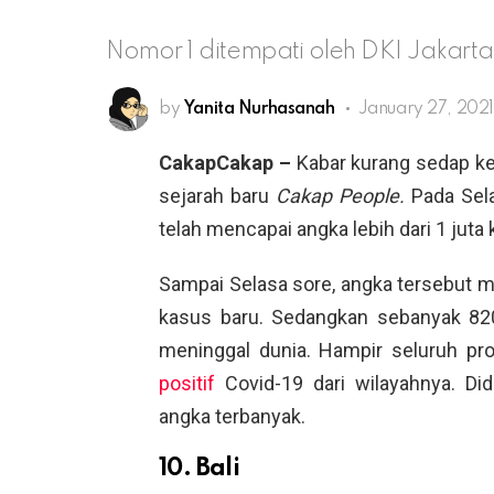
Nomor 1 ditempati oleh DKI Jakarta
by
Yanita Nurhasanah
January 27, 2021
CakapCakap –
Kabar kurang sedap k
sejarah baru
Cakap People.
Pada Sela
telah mencapai angka lebih dari 1 juta
Sampai Selasa sore, angka tersebut m
kasus baru. Sedangkan sebanyak 82
meninggal dunia. Hampir seluruh pr
positif
Covid-19 dari wilayahnya. Di
angka terbanyak.
10. Bali