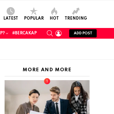
LATEST
POPULAR
HOT
TRENDING
SEARCH
LOGIN
UP?
#BERCAKAP
ADD POST
MORE AND MORE