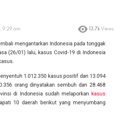
, 9:29 am
13.7k
Views
embali mengantarkan Indonesia pada tonggak
sa (26/01) lalu, kasus Covid-19 di Indonesia
 kasus.
enyentuh 1.012.350 kasus positif dan 13.094
0.356 orang dinyatakan sembuh dan 28.468
ovinsi di Indonesia sudah melaporkan
kasus
dapati 10 daerah berikut yang menyumbang