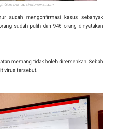
ggi. Gambar via
sindonews.com
imur sudah mengonfirmasi kasus sebanyak
2 orang sudah pulih dan 946 orang dinyatakan
elatan memang tidak boleh diremehkan. Sebab
t virus tersebut.