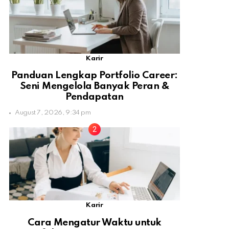
Karir
Panduan Lengkap Portfolio Career:
Seni Mengelola Banyak Peran &
Pendapatan
August 7, 2026, 9:34 pm
Karir
Cara Mengatur Waktu untuk