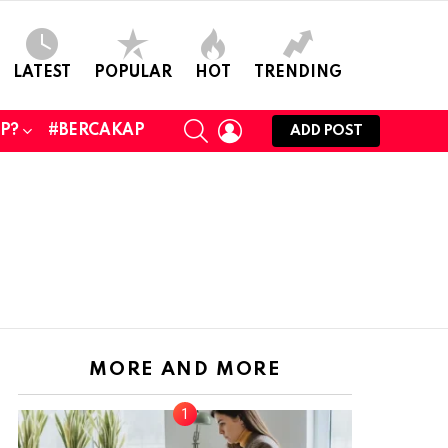
LATEST
POPULAR
HOT
TRENDING
SEARCH
LOGIN
UP?
#BERCAKAP
ADD POST
MORE AND MORE