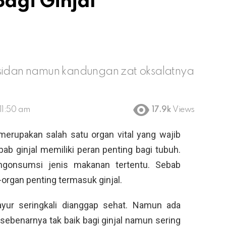
agi Ginjal
ksidan namun kandungan zat oksalatnya
 11:50 am
17.9k
Views
 merupakan salah satu organ vital yang wajib
ab ginjal memiliki peran penting bagi tubuh.
ngonsumsi jenis makanan tertentu. Sebab
rgan penting termasuk ginjal.
yur seringkali dianggap sehat. Namun ada
sebenarnya tak baik bagi ginjal namun sering