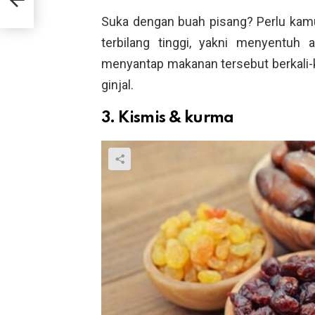
Suka dengan buah pisang? Perlu kamu 
terbilang tinggi, yakni menyentuh 
menyantap makanan tersebut berkali-k
ginjal.
3. Kismis & kurma