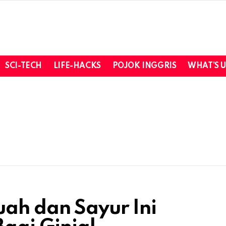
SCI-TECH
LIFE-HACKS
POJOK INGGRIS
WHAT’S 
uah dan Sayur Ini