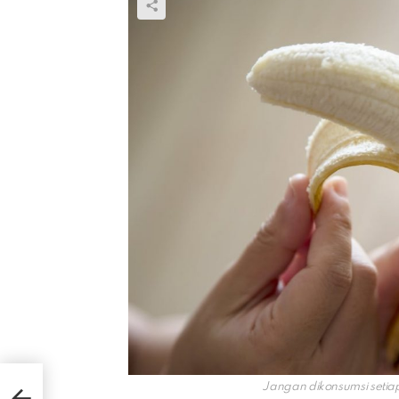
ahan
Jangan dikonsumsi setia