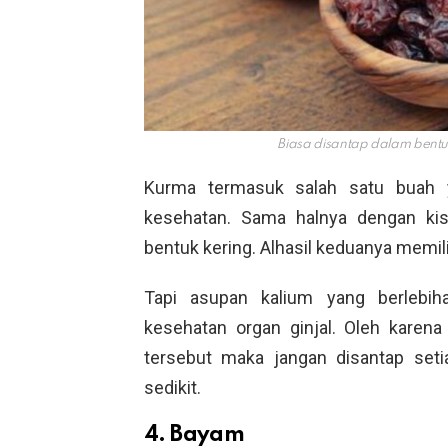
Biasa disantap dalam bentu
Kurma termasuk salah satu buah y
kesehatan. Sama halnya dengan ki
bentuk kering. Alhasil keduanya memili
Tapi asupan kalium yang berlebi
kesehatan organ ginjal. Oleh karen
tersebut maka jangan disantap set
sedikit.
4. Bayam