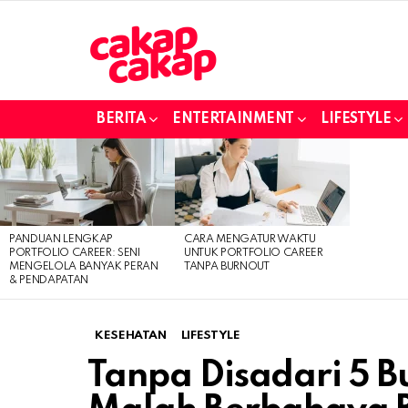
BERITA
ENTERTAINMENT
LIFESTYLE
LATEST
STORIES
PANDUAN LENGKAP
CARA MENGATUR WAKTU
PORTFOLIO CAREER: SENI
UNTUK PORTFOLIO CAREER
MENGELOLA BANYAK PERAN
TANPA BURNOUT
& PENDAPATAN
KESEHATAN
LIFESTYLE
Tanpa Disadari 5 B