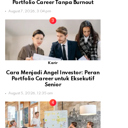
Portfolio Career Tanpa Burnout
August 7, 2026, 3:04 pm
Karir
Cara Menjadi Angel Investor: Peran
Portfolio Career untuk Eksekutif
Senior
August 5, 2026, 12:35 am