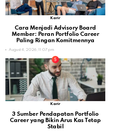
Karir
Cara Menjadi Advisory Board
Member: Peran Portfolio Career
Paling Ringan Komitmennya
August 4, 2026, 11:07 pm
Karir
3 Sumber Pendapatan Portfolio
Career yang Bikin Arus Kas Tetap
Stabil