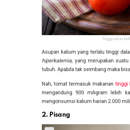
Tinggi akan ka
Asupan kalium yang terlalu tinggi d
hiperkalemia,
yang merupakan suatu k
tubuh. Apabila tak seimbang maka bisa b
Nah, tomat termasuk makanan
tinggi
mengandung 900 miligram lebih kal
mengonsumsi kalium harian 2.000 mili
2. Pisang