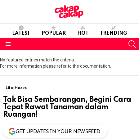
LATEST
POPULAR
HOT
TRENDING
S
Menu
No featured entries match the criteria.
For more information please refer to the documentation.
Life-Hacks
Tak Bisa Sembarangan, Begini Cara
Tepat Rawat Tanaman dalam
Ruangan!
GET UPDATES IN YOUR NEWSFEED