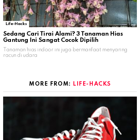
Life-Hacks
Sedang Cari Tirai Alami? 3 Tanaman Hias
Gantung Ini Sangat Cocok Dipilih
Tanaman hias indoor ini juga bermanfaat menyaring
racun di udara
MORE FROM:
LIFE-HACKS