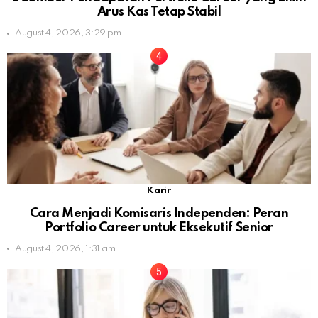
Arus Kas Tetap Stabil
August 4, 2026, 3:29 pm
Karir
Cara Menjadi Komisaris Independen: Peran
Portfolio Career untuk Eksekutif Senior
August 4, 2026, 1:31 am