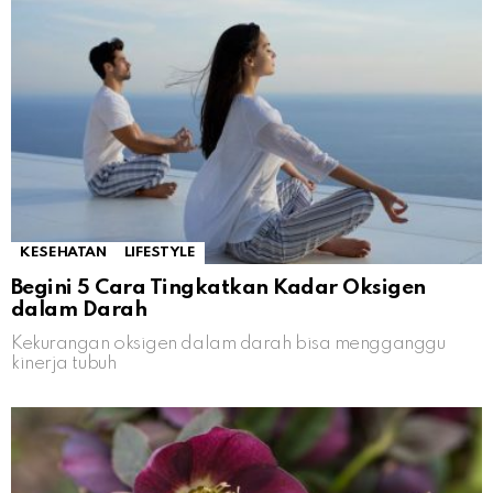
KESEHATAN
LIFESTYLE
Begini 5 Cara Tingkatkan Kadar Oksigen
dalam Darah
Kekurangan oksigen dalam darah bisa mengganggu
kinerja tubuh