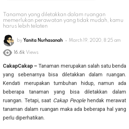
Tanaman yang diletakkan dalam ruangan
memerlukan perawatan yang tidak mudah, kamu
harus lebih telaten
by
Yanita Nurhasanah
March 19, 2020, 8:25 am
16.6k
Views
CakapCakap –
Tanaman merupakan salah satu benda
yang sebenarnya bisa diletakkan dalam ruangan.
Kendati merupakan tumbuhan hidup, namun ada
beberapa tanaman yang bisa diletakkan dalam
ruangan. Tetapi, saat
Cakap People
hendak merawat
tanaman dalam ruangan maka ada beberapa hal yang
perlu diperhatikan.