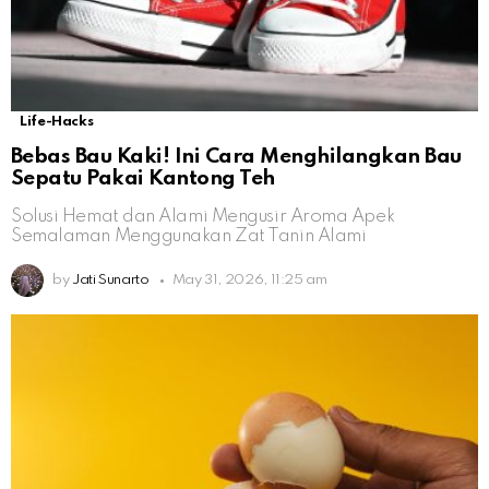
Life-Hacks
Bebas Bau Kaki! Ini Cara Menghilangkan Bau
Sepatu Pakai Kantong Teh
Solusi Hemat dan Alami Mengusir Aroma Apek
Semalaman Menggunakan Zat Tanin Alami
by
Jati Sunarto
May 31, 2026, 11:25 am