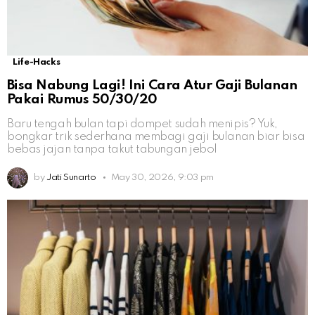
Life-Hacks
Bisa Nabung Lagi! Ini Cara Atur Gaji Bulanan
Pakai Rumus 50/30/20
Baru tengah bulan tapi dompet sudah menipis? Yuk,
bongkar trik sederhana membagi gaji bulanan biar bisa
bebas jajan tanpa takut tabungan jebol
by
Jati Sunarto
May 30, 2026, 9:03 pm