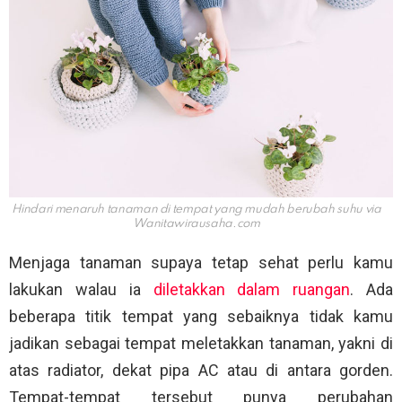
Hindari menaruh tanaman di tempat yang mudah berubah suhu via
Wanitawirausaha.com
Menjaga tanaman supaya tetap sehat perlu kamu
lakukan walau ia
diletakkan dalam ruangan
. Ada
beberapa titik tempat yang sebaiknya tidak kamu
jadikan sebagai tempat meletakkan tanaman, yakni di
atas radiator, dekat pipa AC atau di antara gorden.
Tempat-tempat tersebut punya perubahan