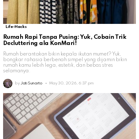
Life-Hacks
Rumah Rapi Tanpa Pusing: Yuk, Cobain Trik
Decluttering ala KonMari!
Rumah berantakan bikin kepala ikutan mumet? Yuk,
bongkar rahasia berbenah simpel yang dijamin bikin
rumah kamu lebih lega, estetik, dan bebas stres
selamanya.
by
Jati Sunarto
May 30, 2026, 6:37 pm